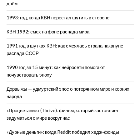
днём
1993: год, когда КВН перестал шутить в стороне
КВН 1992: смех на фоне распада мира
1991 год в шутках КВН: как смеялась страна накануне
распада СССР
1990 год за 15 минут: как нейросети помогают
почувствовать эпоху
Дорвыжы — удмуртский эпос о потерянном мире и корнях
народа
«Процветание» (Thrive): фильм, который заставляет
задуматься о мире вокруг нас
«Дурные деньги»: когда Reddit победил хедж-фонды