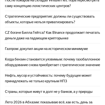
После пожаров на складах Wildberries: пора пересмотреть
саму концепцию логистических центров?
Стратегические предприятия: должны ли существовать
объекты, которые нельзя приватизировать?
CZ богаче Билла Гейтса? Как Binance продолжает печатать
деньги даже на падающем крипторынке
Газпром: докупил акции на историческом минимуме
Когда бензин становится уязвимым: почему газобаллонное
оборудование снова приобретает стратегическое значение
Нефть, мусор и устойчивость: почему будущее может
принадлежать не только крупным НПЗ
Страны, которые живут в долг не у банков, а у природы
Лето 2026 в Абхазии: показываю всё, как есть, день за