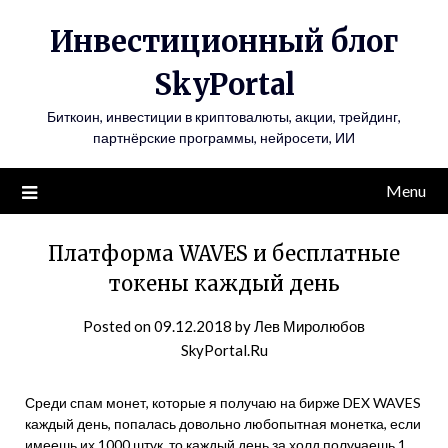
Инвестиционный блог
SkyPortal
Биткоин, инвестиции в криптовалюты, акции, трейдинг,
партнёрские программы, нейросети, ИИ
Menu
Платформа WAVES и бесплатные
токены каждый день
Posted on
09.12.2018
by
Лев Миролюбов
SkyPortal.Ru
Среди спам монет, которые я получаю на бирже DEX WAVES
каждый день, попалась довольно любопытная монетка, если
имеешь их 1000 штук, то каждый день за холд получаешь 1