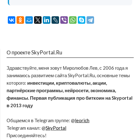
О проекте SkyPortal.Ru
Здравствуйте, меня зовут Миролюбов Лев, с 2006 года я
занимаюсь развитием сайта SkyPortal.Ru, основные темы
которого:
инвестиции, криптовалюты, акции,
партнёрские программы, нейросети, экономика,
финансы. Первая публикация про биткоин на Skyportal
в 2013 году
Общаемся в Telegram группе: @
leorich
Telegram канал: @
SkyPortal
Присоединяйтесь!