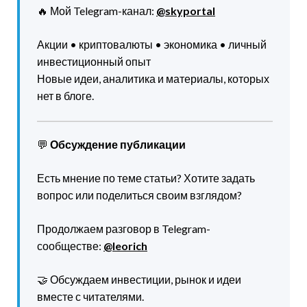
🔥 Мой Telegram-канал:
@skyportal
Акции • криптовалюты • экономика • личный
инвестиционный опыт
Новые идеи, аналитика и материалы, которых
нет в блоге.
💬
Обсуждение публикации
Есть мнение по теме статьи? Хотите задать
вопрос или поделиться своим взглядом?
Продолжаем разговор в Telegram-
сообществе:
@leorich
🤝 Обсуждаем инвестиции, рынок и идеи
вместе с читателями.