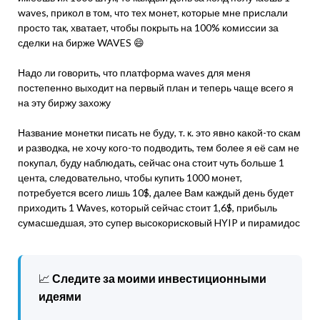
waves, прикол в том, что тех монет, которые мне прислали
просто так, хватает, чтобы покрыть на 100% комиссии за
сделки на бирже WAVES 😄
Надо ли говорить, что платформа waves для меня
постепенно выходит на первый план и теперь чаще всего я
на эту биржу захожу
Название монетки писать не буду, т. к. это явно какой-то скам
и разводка, не хочу кого-то подводить, тем более я её сам не
покупал, буду наблюдать, сейчас она стоит чуть больше 1
цента, следовательно, чтобы купить 1000 монет,
потребуется всего лишь 10$, далее Вам каждый день будет
приходить 1 Waves, который сейчас стоит 1,6$, прибыль
сумасшедшая, это супер высокорисковый HYIP и пирамидос
📈
Следите за моими инвестиционными
идеями