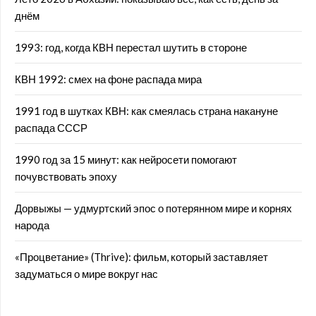
днём
1993: год, когда КВН перестал шутить в стороне
КВН 1992: смех на фоне распада мира
1991 год в шутках КВН: как смеялась страна накануне
распада СССР
1990 год за 15 минут: как нейросети помогают
почувствовать эпоху
Дорвыжы — удмуртский эпос о потерянном мире и корнях
народа
«Процветание» (Thrive): фильм, который заставляет
задуматься о мире вокруг нас