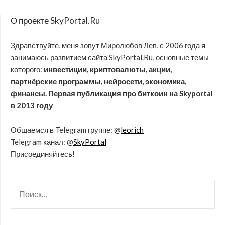
О проекте SkyPortal.Ru
Здравствуйте, меня зовут Миролюбов Лев, с 2006 года я
занимаюсь развитием сайта SkyPortal.Ru, основные темы
которого:
инвестиции, криптовалюты, акции,
партнёрские программы, нейросети, экономика,
финансы. Первая публикация про биткоин на Skyportal
в 2013 году
Общаемся в Telegram группе: @
leorich
Telegram канал: @
SkyPortal
Присоединяйтесь!