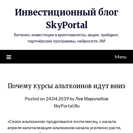
Инвестиционный блог
SkyPortal
Биткоин, инвестиции в криптовалюты, акции, трейдинг,
партнёрские программы, нейросети, ИИ
Menu
Почему курсы альткоинов идут вниз
Posted on
24.04.2019
by
Лев Миролюбов
SkyPortal.Ru
«Сезон альткоинов» продолжался почти месяц, с начала
апреля капитализация альткоинов начала усиленно расти,