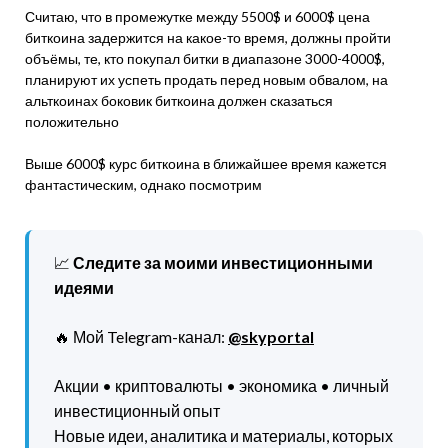
Считаю, что в промежутке между 5500$ и 6000$ цена
биткоина задержится на какое-то время, должны пройти
объёмы, те, кто покупал битки в диапазоне 3000-4000$,
планируют их успеть продать перед новым обвалом, на
альткоинах боковик биткоина должен сказаться
положительно
Выше 6000$ курс биткоина в ближайшее время кажется
фантастическим, однако посмотрим
📈
Следите за моими инвестиционными
идеями
🔥 Мой Telegram-канал:
@skyportal
Акции • криптовалюты • экономика • личный
инвестиционный опыт
Новые идеи, аналитика и материалы, которых