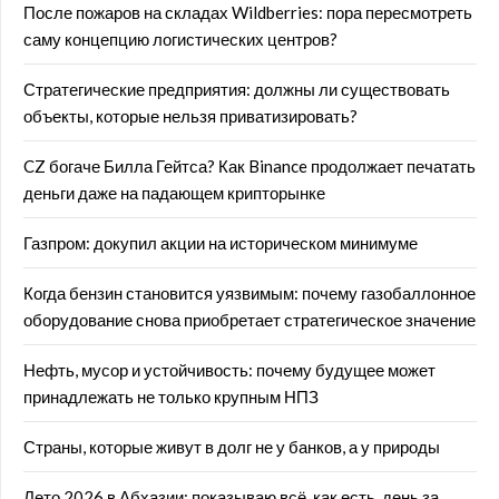
После пожаров на складах Wildberries: пора пересмотреть
саму концепцию логистических центров?
Стратегические предприятия: должны ли существовать
объекты, которые нельзя приватизировать?
CZ богаче Билла Гейтса? Как Binance продолжает печатать
деньги даже на падающем крипторынке
Газпром: докупил акции на историческом минимуме
Когда бензин становится уязвимым: почему газобаллонное
оборудование снова приобретает стратегическое значение
Нефть, мусор и устойчивость: почему будущее может
принадлежать не только крупным НПЗ
Страны, которые живут в долг не у банков, а у природы
Лето 2026 в Абхазии: показываю всё, как есть, день за