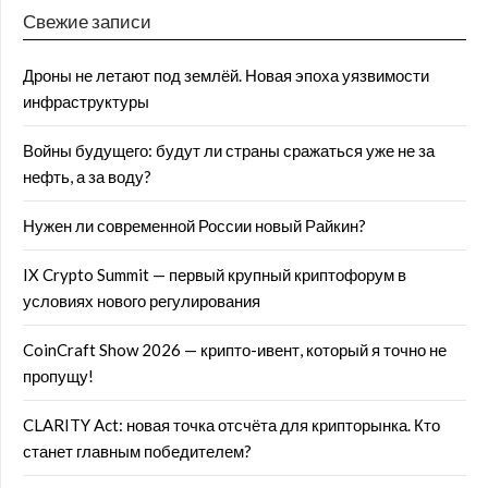
Свежие записи
Дроны не летают под землёй. Новая эпоха уязвимости
инфраструктуры
Войны будущего: будут ли страны сражаться уже не за
нефть, а за воду?
Нужен ли современной России новый Райкин?
IX Crypto Summit — первый крупный криптофорум в
условиях нового регулирования
CoinCraft Show 2026 — крипто-ивент, который я точно не
пропущу!
CLARITY Act: новая точка отсчёта для крипторынка. Кто
станет главным победителем?