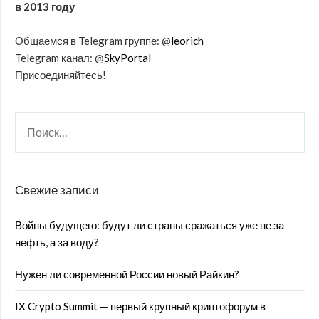
в 2013 году
Общаемся в Telegram группе: @
leorich
Telegram канал: @
SkyPortal
Присоединяйтесь!
Свежие записи
Войны будущего: будут ли страны сражаться уже не за
нефть, а за воду?
Нужен ли современной России новый Райкин?
IX Crypto Summit — первый крупный криптофорум в