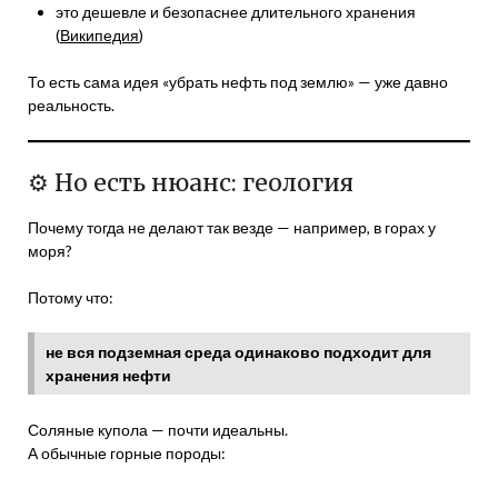
это дешевле и безопаснее длительного хранения
(
Википедия
)
То есть сама идея «убрать нефть под землю» — уже давно
реальность.
⚙️ Но есть нюанс: геология
Почему тогда не делают так везде — например, в горах у
моря?
Потому что:
не вся подземная среда одинаково подходит для
хранения нефти
Соляные купола — почти идеальны.
А обычные горные породы: