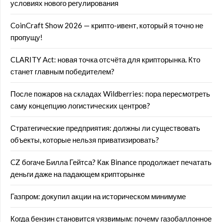
условиях нового регулирования
CoinCraft Show 2026 — крипто-ивент, который я точно не
пропущу!
CLARITY Act: новая точка отсчёта для крипторынка. Кто
станет главным победителем?
После пожаров на складах Wildberries: пора пересмотреть
саму концепцию логистических центров?
Стратегические предприятия: должны ли существовать
объекты, которые нельзя приватизировать?
CZ богаче Билла Гейтса? Как Binance продолжает печатать
деньги даже на падающем крипторынке
Газпром: докупил акции на историческом минимуме
Когда бензин становится уязвимым: почему газобаллонное