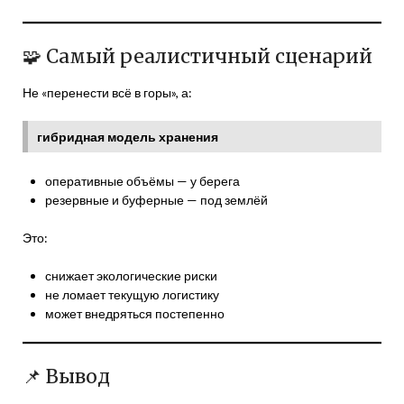
🧩 Самый реалистичный сценарий
Не «перенести всё в горы», а:
гибридная модель хранения
оперативные объёмы — у берега
резервные и буферные — под землёй
Это:
снижает экологические риски
не ломает текущую логистику
может внедряться постепенно
📌 Вывод