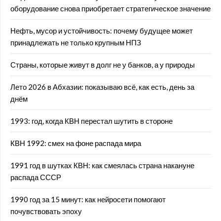
оборудование снова приобретает стратегическое значение
Нефть, мусор и устойчивость: почему будущее может
принадлежать не только крупным НПЗ
Страны, которые живут в долг не у банков, а у природы
Лето 2026 в Абхазии: показываю всё, как есть, день за
днём
1993: год, когда КВН перестал шутить в стороне
КВН 1992: смех на фоне распада мира
1991 год в шутках КВН: как смеялась страна накануне
распада СССР
1990 год за 15 минут: как нейросети помогают
почувствовать эпоху