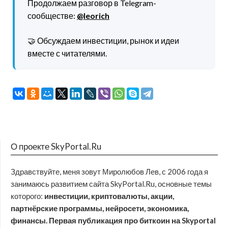
Продолжаем разговор в Telegram-
сообществе:
@leorich
🤝 Обсуждаем инвестиции, рынок и идеи
вместе с читателями.
О проекте SkyPortal.Ru
Здравствуйте, меня зовут Миролюбов Лев, с 2006 года я
занимаюсь развитием сайта SkyPortal.Ru, основные темы
которого:
инвестиции, криптовалюты, акции,
партнёрские программы, нейросети, экономика,
финансы. Первая публикация про биткоин на Skyportal