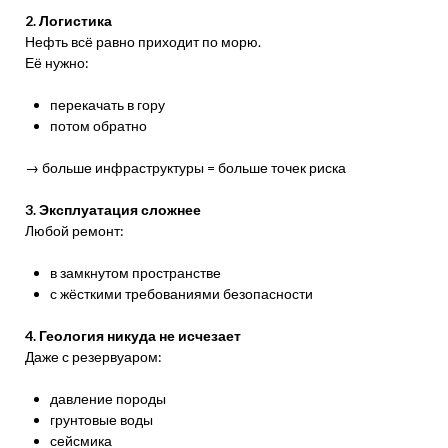
2. Логистика
Нефть всё равно приходит по морю.
Её нужно:
перекачать в гору
потом обратно
→ больше инфраструктуры = больше точек риска
3. Эксплуатация сложнее
Любой ремонт:
в замкнутом пространстве
с жёсткими требованиями безопасности
4. Геология никуда не исчезает
Даже с резервуаром:
давление породы
грунтовые воды
сейсмика