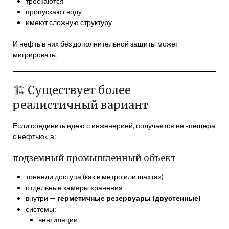
трескаются
пропускают воду
имеют сложную структуру
И нефть в них без дополнительной защиты может
мигрировать.
🏗️ Существует более
реалистичный вариант
Если соединить идею с инженерией, получается не «пещера
с нефтью», а:
подземный промышленный объект
тоннели доступа (как в метро или шахтах)
отдельные камеры хранения
внутри —
герметичные резервуары (двустенные)
системы:
вентиляции