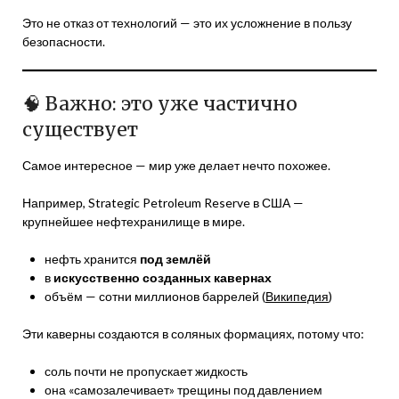
Это не отказ от технологий — это их усложнение в пользу
безопасности.
🧠 Важно: это уже частично
существует
Самое интересное — мир уже делает нечто похожее.
Например, Strategic Petroleum Reserve в США —
крупнейшее нефтехранилище в мире.
нефть хранится
под землёй
в
искусственно созданных кавернах
объём — сотни миллионов баррелей (
Википедия
)
Эти каверны создаются в соляных формациях, потому что:
соль почти не пропускает жидкость
она «самозалечивает» трещины под давлением