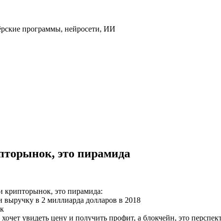
ёрские программы, нейросети, ИИ
ипторынок, это пирамида
и крипторынок, это пирамида:
 выручку в 2 миллиарда долларов в 2018
ак
 хочет увидеть цену и получить профит, а блокчейн, это перспе