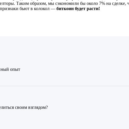
елторы. Таким образом, мы сэкономили бы около 7% на сделке, ч
 признаки бьют в колокол —
биткоин будет расти!
нный опыт
елиться своим взглядом?