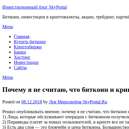
Инвестиционный блог SkyPortal
Биткоин, инвестиции в криптовалюты, акции, трейдинг, партн
Menu
Главная
Купить биткоин
Криптобиржи
Банки
Хостинг
Инвестиции
Сайты
Menu
Почему я не считаю, что биткоин и кр
Posted on
08.12.2018
by
Лев Миролюбов SkyPortal.Ru
Решил опубликовать мнение, почему я не считаю, что биткоин 
1) Лица, которые обслуживают операции с биткоином получили
2) Пирамиды платят за новых пользователей, в крипте все не т
3) Есть два слоя — это блокчейн и цена биткоина. Большинство