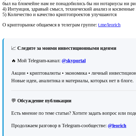
был на блокчейне нам не понадобились бы ни нотариусы ни ри
4) Интуиция, здравый смысл, технический анализ и косвенные
5) Количество и качество криптопроектов улучшаются
О крипторынке общаемся в телеграм группе:
t.me/leorich
📈
Следите за моими инвестиционными идеями
🔥 Мой Telegram-канал:
@skyportal
Акции • криптовалюты • экономика • личный инвестицио
Новые идеи, аналитика и материалы, которых нет в блоге.
💬
Обсуждение публикации
Есть мнение по теме статьи? Хотите задать вопрос или под
Продолжаем разговор в Telegram-сообществе:
@leorich