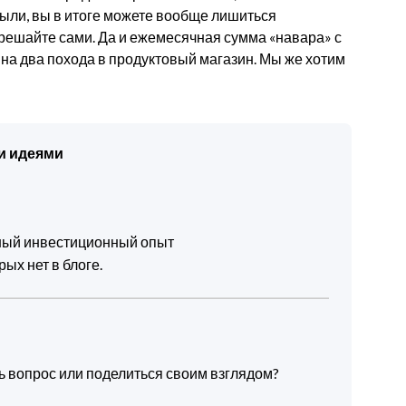
ыли, вы в итоге можете вообще лишиться
 решайте сами. Да и ежемесячная сумма «навара» с
о на два похода в продуктовый магазин. Мы же хотим
и идеями
чный инвестиционный опыт
ых нет в блоге.
ть вопрос или поделиться своим взглядом?