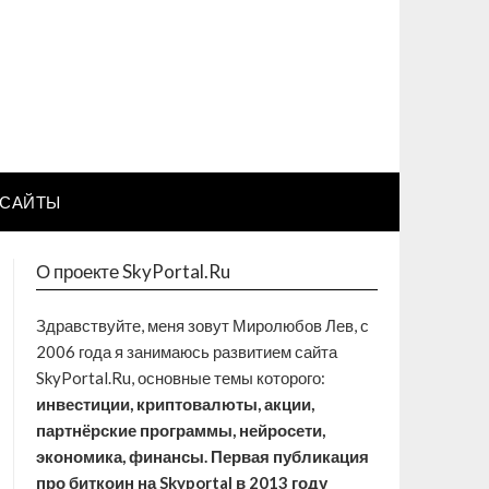
САЙТЫ
О проекте SkyPortal.Ru
Здравствуйте, меня зовут Миролюбов Лев, с
2006 года я занимаюсь развитием сайта
SkyPortal.Ru, основные темы которого:
инвестиции, криптовалюты, акции,
партнёрские программы, нейросети,
экономика, финансы. Первая публикация
про биткоин на Skyportal в 2013 году