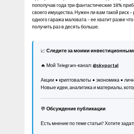
пополучав года три фантастические 18% приб
своего имущества. Нужен ли вам такой риск –
одного гаража маловата – ее хватит разве чт
получить раз в десять больше.
📈
Следите за моими инвестиционным
🔥 Мой Telegram-канал:
@skyportal
Акции • криптовалюты • экономика • ли
Новые идеи, аналитика и материалы, котор
💬
Обсуждение публикации
Есть мнение по теме статьи? Хотите зада