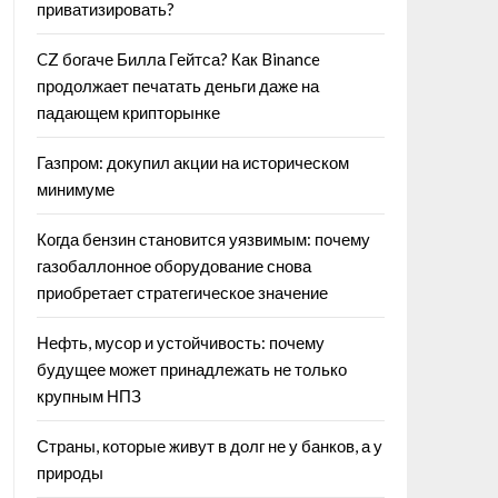
приватизировать?
CZ богаче Билла Гейтса? Как Binance
продолжает печатать деньги даже на
падающем крипторынке
Газпром: докупил акции на историческом
минимуме
Когда бензин становится уязвимым: почему
газобаллонное оборудование снова
приобретает стратегическое значение
Нефть, мусор и устойчивость: почему
будущее может принадлежать не только
крупным НПЗ
Страны, которые живут в долг не у банков, а у
природы