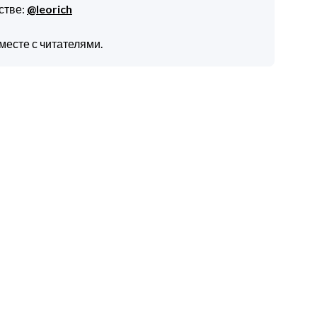
стве:
@leorich
месте с читателями.