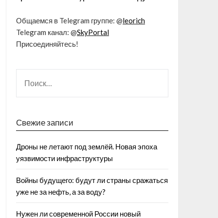
Общаемся в Telegram группе: @
leorich
Telegram канал: @
SkyPortal
Присоединяйтесь!
Свежие записи
Дроны не летают под землёй. Новая эпоха
уязвимости инфраструктуры
Войны будущего: будут ли страны сражаться
уже не за нефть, а за воду?
Нужен ли современной России новый