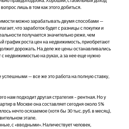
вольно правдоподобна. Хороший, стабильный доход
вопрос лишь в том как этого добиться.
ижимости можно зарабатывать двумя способами —
гает, что заработок будет с разницы с покупки и
реальности получается значительно реже, чем
тый график роста цен на недвижимость, приобретают
родолжит дорожать. На деле же цены останавливались
т с недвижимостью на руках, а за нее еще нужно
 успешными — все же это работа на полную ставку,
его нам подходит другая стратегия – рентная. Но у
вартир в Москве она составляет сегодня около 5%
илось нечто осязаемое (хотя бы 30 тыс. руб. в месяц),
вительном этапе.
нные, с «вводными». Наличествует человек,