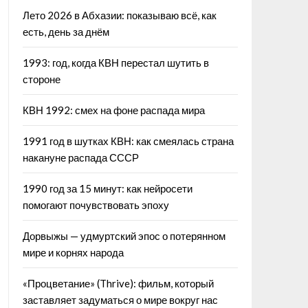
Лето 2026 в Абхазии: показываю всё, как
есть, день за днём
1993: год, когда КВН перестал шутить в
стороне
КВН 1992: смех на фоне распада мира
1991 год в шутках КВН: как смеялась страна
накануне распада СССР
1990 год за 15 минут: как нейросети
помогают почувствовать эпоху
Дорвыжы — удмуртский эпос о потерянном
мире и корнях народа
«Процветание» (Thrive): фильм, который
заставляет задуматься о мире вокруг нас