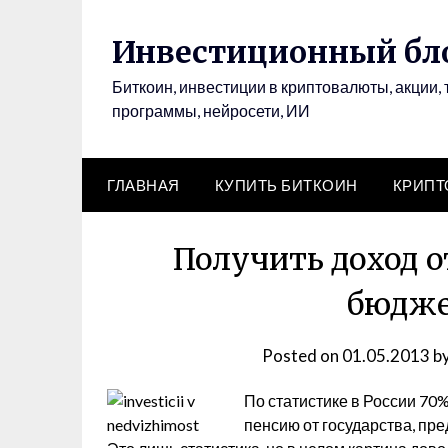
Инвестиционный бло
Биткоин, инвестиции в криптовалюты, акции, 
программы, нейросети, ИИ
ГЛАВНАЯ
КУПИТЬ БИТКОИН
КРИП
Получить доход 
бюдже
Posted on
01.05.2013
b
По статистике в России 70
пенсию от государства, пр