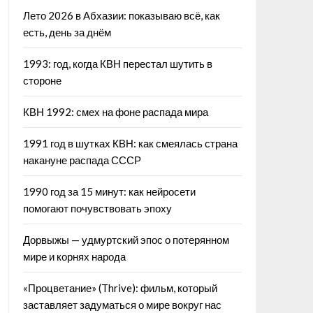
Лето 2026 в Абхазии: показываю всё, как
есть, день за днём
1993: год, когда КВН перестал шутить в
стороне
КВН 1992: смех на фоне распада мира
1991 год в шутках КВН: как смеялась страна
накануне распада СССР
1990 год за 15 минут: как нейросети
помогают почувствовать эпоху
Дорвыжы — удмуртский эпос о потерянном
мире и корнях народа
«Процветание» (Thrive): фильм, который
заставляет задуматься о мире вокруг нас