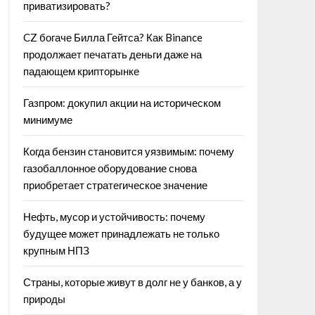
приватизировать?
CZ богаче Билла Гейтса? Как Binance
продолжает печатать деньги даже на
падающем крипторынке
Газпром: докупил акции на историческом
минимуме
Когда бензин становится уязвимым: почему
газобаллонное оборудование снова
приобретает стратегическое значение
Нефть, мусор и устойчивость: почему
будущее может принадлежать не только
крупным НПЗ
Страны, которые живут в долг не у банков, а у
природы