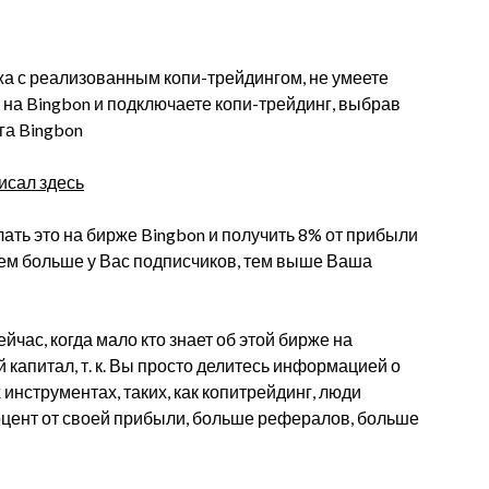
жа с реализованным копи-трейдингом, не умеете
т на Bingbon и подключаете копи-трейдинг, выбрав
га Bingbon
исал здесь
ать это на бирже Bingbon и получить 8% от прибыли
тем больше у Вас подписчиков, тем выше Ваша
час, когда мало кто знает об этой бирже на
 капитал, т. к. Вы просто делитесь информацией о
инструментах, таких, как копитрейдинг, люди
оцент от своей прибыли, больше рефералов, больше