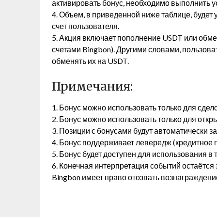
активировать бонус, необходимо выполнить у
4. Объем, в приведенной ниже таблице, будет
счет пользователя.
5. Акция включает пополнение USDT или обм
счетами Bingbon). Другими словами, пользова
обменять их на USDT.
Примечания:
1. Бонус можно использовать только для сдел
2. Бонус можно использовать только для откры
3. Позиции с бонусами будут автоматически з
4. Бонус поддерживает левередж (кредитное п
5. Бонус будет доступен для использования в 
6. Конечная интерпретация событий остаётся
Bingbon имеет право отозвать вознаграждени