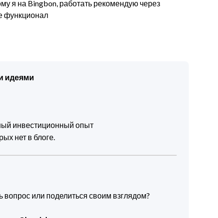
ому я на Bingbon, работать рекомендую через
е функционал
и идеями
чный инвестиционный опыт
ых нет в блоге.
ть вопрос или поделиться своим взглядом?