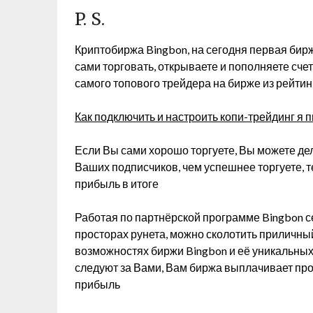
P. S.
Криптобиржа Bingbon, на сегодня первая бир
сами торговать, открываете и пополняете сче
самого топового трейдера на бирже из рейтин
Как подключить и настроить копи-трейдинг я п
Если Вы сами хорошо торгуете, Вы можете дел
Ваших подписчиков, чем успешнее торгуете, 
прибыль в итоге
Работая по партнёрской программе Bingbon сей
просторах рунета, можно сколотить приличный
возможностях биржи Bingbon и её уникальных 
следуют за Вами, Вам биржа выплачивает пр
прибыль