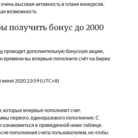
и очень высокая активность в плане конкурсов,
щая возможность
бы получить бонус до 2000
on
проводит дополнительную бонусную акцию,
ого времени вы впервые пополните счёт на бирже
8 июня 2020 23:59 (UTC+8)
и, которые впервые пополняют счет.
суммы первого, единоразового пополнения. С
 ознакомиться в приведенной ниже таблице.
осле пополнения счета пользователем, но чтобы