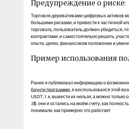
Предупреждение о риске:
Торговля деривативами цифровых активов м
большими рисками, и привести к частичной ил
торговать, пользователь должен убедиться, ч
контрактами, и самостоятельно решить, участ
опыте, целях, финансовом положении и умени
Пример использования по
Ранее я публиковал информацию о возможно
баунти программе
, я воспользовался этой во
USDT, т. к. вывести их нельзя, а можно только
3$, они и остались на моём счету, как полност
понимали, как примерно это работает