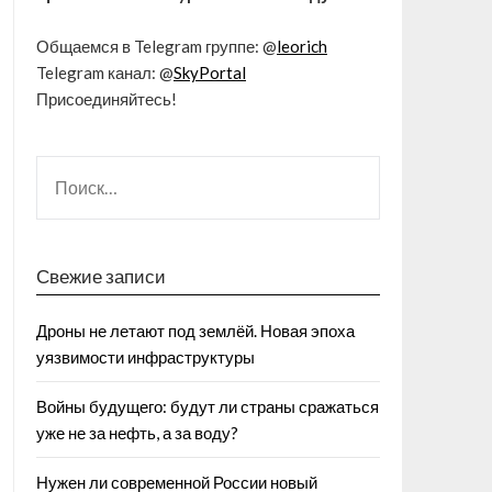
Общаемся в Telegram группе: @
leorich
Telegram канал: @
SkyPortal
Присоединяйтесь!
Свежие записи
Дроны не летают под землёй. Новая эпоха
уязвимости инфраструктуры
Войны будущего: будут ли страны сражаться
уже не за нефть, а за воду?
Нужен ли современной России новый