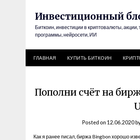
Инвестиционный бло
Биткоин, инвестиции в криптовалюты, акции, 
программы, нейросети, ИИ
ГЛАВНАЯ
КУПИТЬ БИТКОИН
КРИП
Пополни счёт на бирж
Posted on
12.06.2020
b
Как я ранее писал, биржа Bingbon хорошо изве