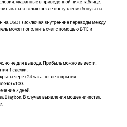
словия, указанные в приведенной ниже таблице.
 учитываться только после поступления бонуса на
ен на USDT (исключая внутренние переводы между
тель может пополнить счет с помощью BTC и
ок, но не для вывода. Прибыль можно вывести.
тия 1 сделки.
акрыты через 24 часа после открытия.
лечо) x100.
течение 7 дней.
 за Bingbon. В случае выявления мошенничества
е.