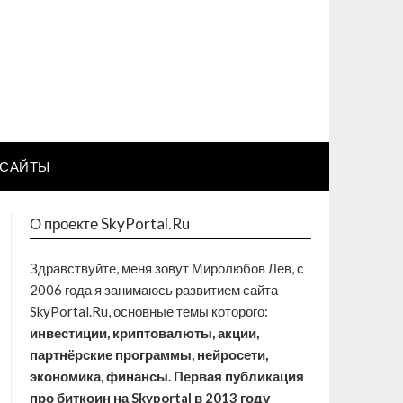
САЙТЫ
О проекте SkyPortal.Ru
Здравствуйте, меня зовут Миролюбов Лев, с
2006 года я занимаюсь развитием сайта
SkyPortal.Ru, основные темы которого:
инвестиции, криптовалюты, акции,
партнёрские программы, нейросети,
экономика, финансы. Первая публикация
про биткоин на Skyportal в 2013 году