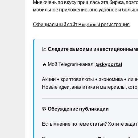
Мне очень по вкусу пришлась эта биржа, поэт
мобильное приложение, оно удобнее и больш
Официальный сайт Bingbon и регистрация
📈
Следите за моими инвестиционным
🔥 Мой Telegram-канал:
@skyportal
Акции • криптовалюты • экономика • ли
Новые идеи, аналитика и материалы, котор
💬
Обсуждение публикации
Есть мнение по теме статьи? Хотите зада