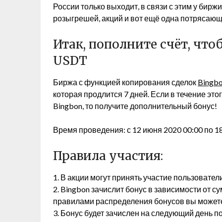
России только выходит, в связи с этим у бирж
розыгрешей, акций и вот ещё одна потрясаю
Итак, пополните счёт, что
USDT
Биржа с функцией копирования сделок
Bingb
которая продлится 7 дней. Если в течение эт
Bingbon, то получите дополнительный бонус!
Время проведения: с 12 июня 2020 00:00 по 1
Правила участия:
1. В акции могут принять участие пользовател
2. Bingbon зачислит бонус в зависимости от 
правилами распределения бонусов вы можете
3. Бонус будет зачислен на следующий день п