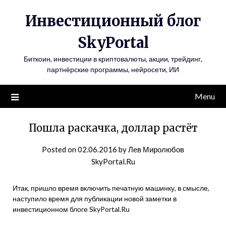
Инвестиционный блог
SkyPortal
Биткоин, инвестиции в криптовалюты, акции, трейдинг,
партнёрские программы, нейросети, ИИ
Menu
Пошла раскачка, доллар растёт
Posted on
02.06.2016
by
Лев Миролюбов
SkyPortal.Ru
Итак, пришло время включить печатную машинку, в смысле,
наступило время для публикации новой заметки в
инвестиционном блоге SkyPortal.Ru