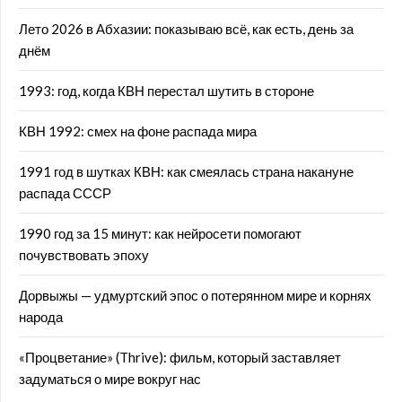
Лето 2026 в Абхазии: показываю всё, как есть, день за
днём
1993: год, когда КВН перестал шутить в стороне
КВН 1992: смех на фоне распада мира
1991 год в шутках КВН: как смеялась страна накануне
распада СССР
1990 год за 15 минут: как нейросети помогают
почувствовать эпоху
Дорвыжы — удмуртский эпос о потерянном мире и корнях
народа
«Процветание» (Thrive): фильм, который заставляет
задуматься о мире вокруг нас