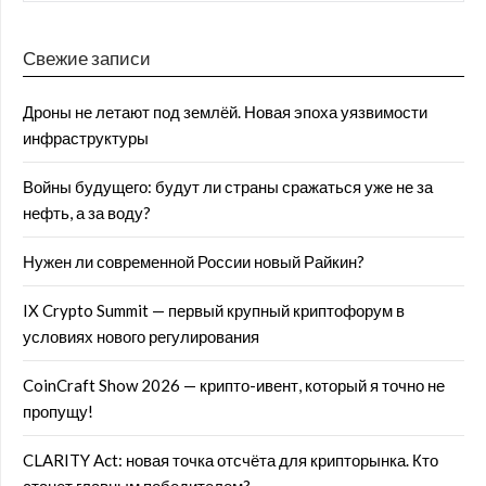
Свежие записи
Дроны не летают под землёй. Новая эпоха уязвимости
инфраструктуры
Войны будущего: будут ли страны сражаться уже не за
нефть, а за воду?
Нужен ли современной России новый Райкин?
IX Crypto Summit — первый крупный криптофорум в
условиях нового регулирования
CoinCraft Show 2026 — крипто-ивент, который я точно не
пропущу!
CLARITY Act: новая точка отсчёта для крипторынка. Кто