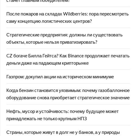
станет главным победителем?
После пожаров на складах Wildberries: пора пересмотреть
саму концепцию логистических центров?
Стратегические предприятия: должны ли существовать
объекты, которые нельзя приватизировать?
CZ богаче Билла Гейтса? Как Binance продолжает печатать
деньги даже на падающем крипторынке
Газпром: докупил акции на историческом минимуме
Когда бензин становится уязвимым: почему газобаллонное
оборудование снова приобретает стратегическое значение
Нефть, мусор и устойчивость: почему будущее может
принадлежать не только крупным НПЗ
Страны, которые живут в долг не у банков, а у природы