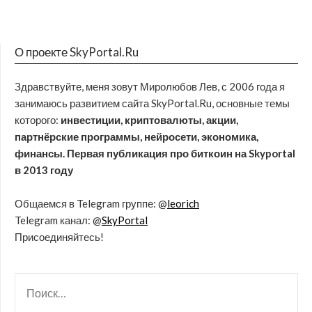
О проекте SkyPortal.Ru
Здравствуйте, меня зовут Миролюбов Лев, с 2006 года я
занимаюсь развитием сайта SkyPortal.Ru, основные темы
которого:
инвестиции, криптовалюты, акции,
партнёрские программы, нейросети, экономика,
финансы. Первая публикация про биткоин на Skyportal
в 2013 году
Общаемся в Telegram группе: @
leorich
Telegram канал: @
SkyPortal
Присоединяйтесь!