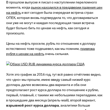
В прошлом выпуске я писал о наступлении переломного
момента, когда
рынок находился в преддверии падения цен
на нефть
и вот сегодня была очередная встреча стран
ОПЕК, которая вновь подтвердила то, что договариваться
они уже не могут и каждая последующая такая встреча
будет больно бить по ценам на нефть, как сегодня и
произошло.
Цены на нефть просели, рубль по отношению к доллару
естественно тоже подешевел, как мы помним,
привязка
рубля к ценам на нефть
очень сильная.
Хотя это график за 2016 год, тут всё равно отчётливо видно,
что «дно» мы прошли, имею ввиду самый низкий курс
доллара, далее возможны два варианта и оба они
предполагают рост курса доллара по отношению к рублю,
первый, плавный, с такими же небольшими перепадами, как
в прошедшие два месяца (апрель-май), второй вариант,
взрывной рост курса доллара
, аналитики больше