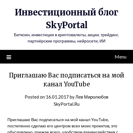
Инвестиционный блог
SkyPortal
Биткоин, инвестиции в криптовалюты, акции, трейдинг,
партнёрские программы, нейросети, ИИ
Menu
Приглашаю Вас подписаться на мой
канал YouTube
Posted on
16.01.2017
by
Лев Миролюбов
SkyPortal.Ru
Приглашаю Вас подписаться на мой канал YouTube,
постепенно сделаю его центром всех моих проектов, это
обусловлено, прежде всего, удобством взаимодействия с