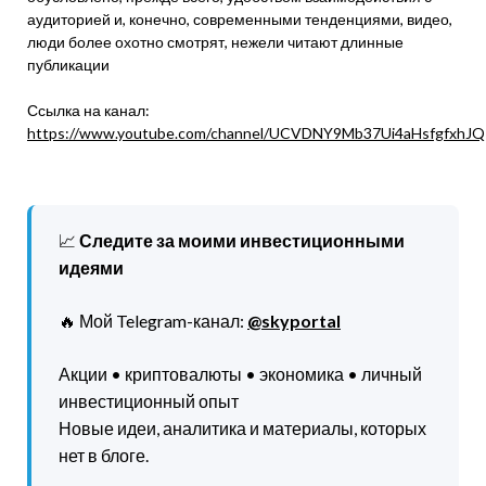
аудиторией и, конечно, современными тенденциями, видео,
люди более охотно смотрят, нежели читают длинные
публикации
Ссылка на канал:
https://www.youtube.com/channel/UCVDNY9Mb37Ui4aHsfgfxhJQ
📈
Следите за моими инвестиционными
идеями
🔥 Мой Telegram-канал:
@skyportal
Акции • криптовалюты • экономика • личный
инвестиционный опыт
Новые идеи, аналитика и материалы, которых
нет в блоге.