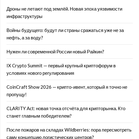
Дроны не летают под землёй. Новая эпоха уязвимости
инфраструктуры
Войны будущего: будут ли страны сражаться уже не за
нефть, а за воду?
Нужен ли современной России новый Райкин?
IX Crypto Summit — первый крупный криптофорум в
условиях нового регулирования
CoinCraft Show 2026 — крипто-ивент, который я точно не
пропущу!
CLARITY Act: новая точка отсчёта для крипторынка. Кто
станет главным победителем?
После пожаров на складах Wildberries: пора пересмотреть
саму концепцию логистических центров?