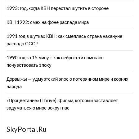
1993: год, когда КВН перестал шутить в стороне
КВН 1992: смех на фоне распада мира
1991 год в шутках КВН: как смеялась страна накануне
распада СССР
1990 год за 15 минут: как нейросети помогают
почувствовать эпоху
Дорвыжы — удмуртский эпос о потерянном мире и корнях
народа
«Процветание» (Thrive): фильм, который заставляет
задуматься о мире вокруг нас
SkyPortal.Ru