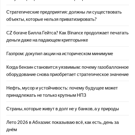
Стратегические предприятия: должны ли существовать
объекты, которые нельзя приватизировать?
CZ богаче Билла Гейтса? Как Binance продолжает печатать
деньги даже на падающем крипторынке
Газпром: докупил акции на историческом минимуме
Когда бензин становится уязвимым: почему газобаллонное
оборудование снова приобретает стратегическое значение
Нефть, мусор и устойчивость: почему будущее может
принадлежать не только крупным НПЗ
Страны, которые живут в долг не у банков, а у природы
Лето 2026 в Абхазии: показываю всё, как есть, день за
днём