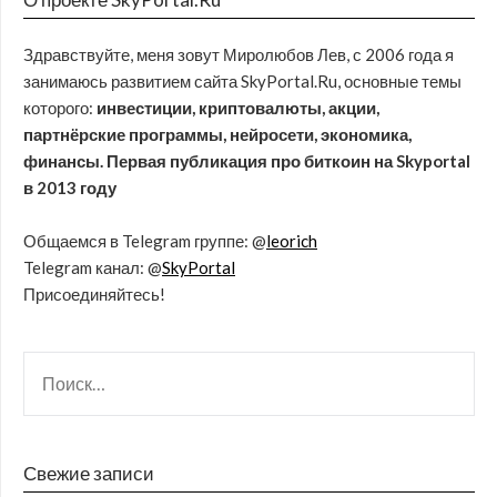
Здравствуйте, меня зовут Миролюбов Лев, с 2006 года я
занимаюсь развитием сайта SkyPortal.Ru, основные темы
которого:
инвестиции, криптовалюты, акции,
партнёрские программы, нейросети, экономика,
финансы. Первая публикация про биткоин на Skyportal
в 2013 году
Общаемся в Telegram группе: @
leorich
Telegram канал: @
SkyPortal
Присоединяйтесь!
Свежие записи