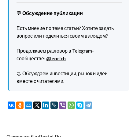
💬
Обсуждение публикации
Есть мнение по теме статьи? Хотите задать
вопрос или поделиться своим взглядом?
Продолжаем разговор в Telegram-
сообществе:
@leorich
🤝 Обсуждаем инвестиции, рынок и идеи
вместе с читателями.
О проекте SkyPortal.Ru