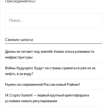
Присоединяйтесь!
Свежие записи
Дроны не летают под землёй. Новая эпоха уязвимости
инфраструктуры
Войны будущего: будут ли страны сражаться уже не за
нефть, а за воду?
Нужен ли современной России новый Райкин?
IX Crypto Summit — первый крупный криптофорум в
условиях нового регулирования