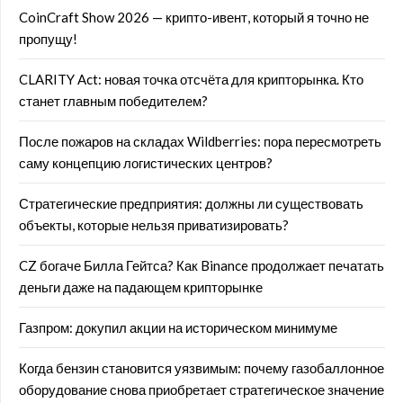
CoinCraft Show 2026 — крипто-ивент, который я точно не
пропущу!
CLARITY Act: новая точка отсчёта для крипторынка. Кто
станет главным победителем?
После пожаров на складах Wildberries: пора пересмотреть
саму концепцию логистических центров?
Стратегические предприятия: должны ли существовать
объекты, которые нельзя приватизировать?
CZ богаче Билла Гейтса? Как Binance продолжает печатать
деньги даже на падающем крипторынке
Газпром: докупил акции на историческом минимуме
Когда бензин становится уязвимым: почему газобаллонное
оборудование снова приобретает стратегическое значение