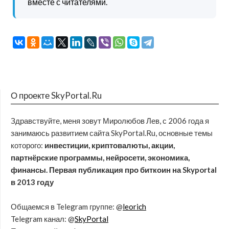
вместе с читателями.
О проекте SkyPortal.Ru
Здравствуйте, меня зовут Миролюбов Лев, с 2006 года я
занимаюсь развитием сайта SkyPortal.Ru, основные темы
которого:
инвестиции, криптовалюты, акции,
партнёрские программы, нейросети, экономика,
финансы. Первая публикация про биткоин на Skyportal
в 2013 году
Общаемся в Telegram группе: @
leorich
Telegram канал: @
SkyPortal