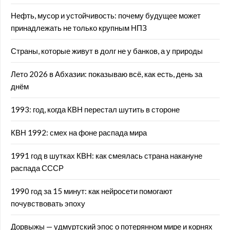
Нефть, мусор и устойчивость: почему будущее может
принадлежать не только крупным НПЗ
Страны, которые живут в долг не у банков, а у природы
Лето 2026 в Абхазии: показываю всё, как есть, день за
днём
1993: год, когда КВН перестал шутить в стороне
КВН 1992: смех на фоне распада мира
1991 год в шутках КВН: как смеялась страна накануне
распада СССР
1990 год за 15 минут: как нейросети помогают
почувствовать эпоху
Дорвыжы — удмуртский эпос о потерянном мире и корнях