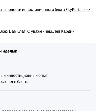
на новости инвестиционного блога SkyPortal >>>
 Всех Вам благ! С уважением,
Лев Кардин
и идеями
чный инвестиционный опыт
ых нет в блоге.