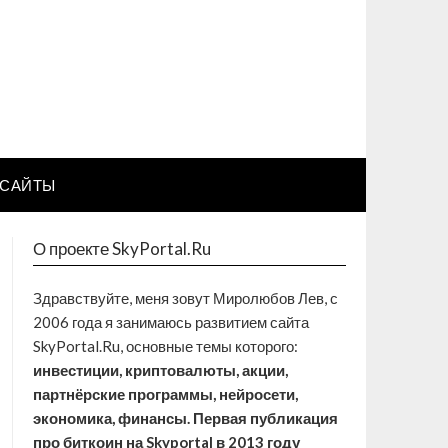
САЙТЫ
О проекте SkyPortal.Ru
Здравствуйте, меня зовут Миролюбов Лев, с
2006 года я занимаюсь развитием сайта
SkyPortal.Ru, основные темы которого:
инвестиции, криптовалюты, акции,
партнёрские программы, нейросети,
экономика, финансы. Первая публикация
про биткоин на Skyportal в 2013 году