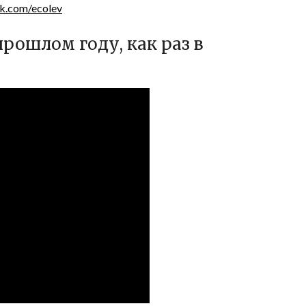
vk.com/ecolev
 прошлом году, как раз в