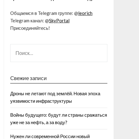
Общаемся в Telegram группе: @
leorich
Telegram канал: @
SkyPortal
Присоединяйтесь!
Свежие записи
Дроны не летают под землёй. Новая эпоха
уязвимости инфраструктуры
Войны будущего: будут ли страны сражаться
уже не за нефть, а за воду?
Нужен ли современной России новый