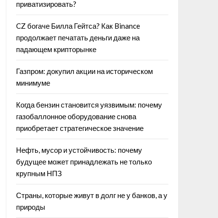
приватизировать?
CZ богаче Билла Гейтса? Как Binance
продолжает печатать деньги даже на
падающем крипторынке
Газпром: докупил акции на историческом
минимуме
Когда бензин становится уязвимым: почему
газобаллонное оборудование снова
приобретает стратегическое значение
Нефть, мусор и устойчивость: почему
будущее может принадлежать не только
крупным НПЗ
Страны, которые живут в долг не у банков, а у
природы