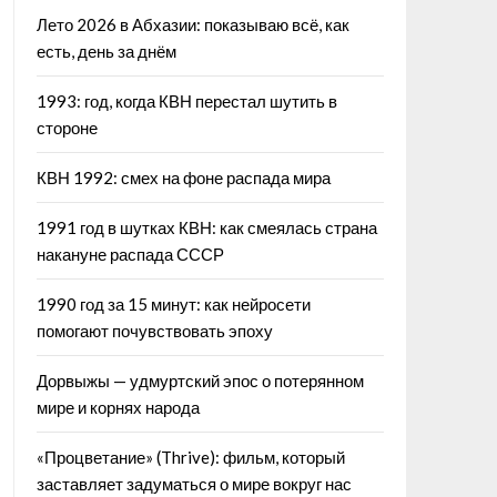
Лето 2026 в Абхазии: показываю всё, как
есть, день за днём
1993: год, когда КВН перестал шутить в
стороне
КВН 1992: смех на фоне распада мира
1991 год в шутках КВН: как смеялась страна
накануне распада СССР
1990 год за 15 минут: как нейросети
помогают почувствовать эпоху
Дорвыжы — удмуртский эпос о потерянном
мире и корнях народа
«Процветание» (Thrive): фильм, который
заставляет задуматься о мире вокруг нас