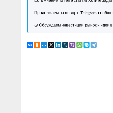
Есть мнение по теме статьи? Хотите зада
Продолжаем разговор в Telegram-сообще
🤝 Обсуждаем инвестиции, рынок и идеи в