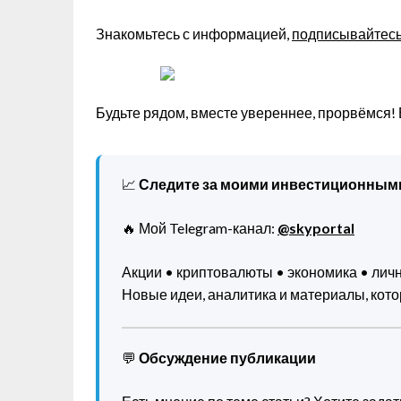
Знакомьтесь с информацией,
подписывайтесь 
Будьте рядом, вместе увереннее, прорвёмся!
📈
Следите за моими инвестиционным
🔥 Мой Telegram-канал:
@skyportal
Акции • криптовалюты • экономика • ли
Новые идеи, аналитика и материалы, котор
💬
Обсуждение публикации