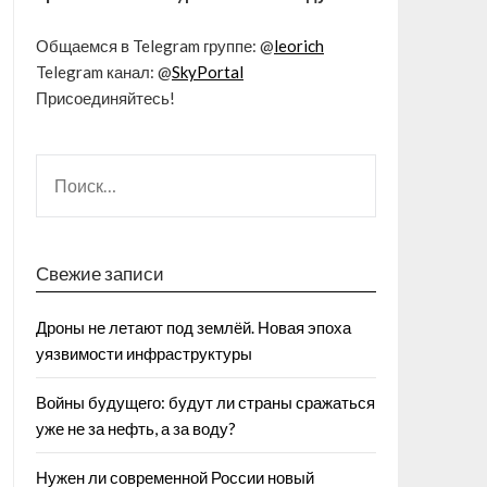
Общаемся в Telegram группе: @
leorich
Telegram канал: @
SkyPortal
Присоединяйтесь!
Свежие записи
Дроны не летают под землёй. Новая эпоха
уязвимости инфраструктуры
Войны будущего: будут ли страны сражаться
уже не за нефть, а за воду?
Нужен ли современной России новый