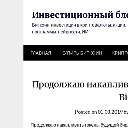
Инвестиционный бло
Биткоин, инвестиции в криптовалюты, акции, 
программы, нейросети, ИИ
ГЛАВНАЯ
КУПИТЬ БИТКОИН
КРИП
Продолжаю накаплив
Bi
Posted on
01.03.2019
b
Продолжаю накапливать токены будущей бирж