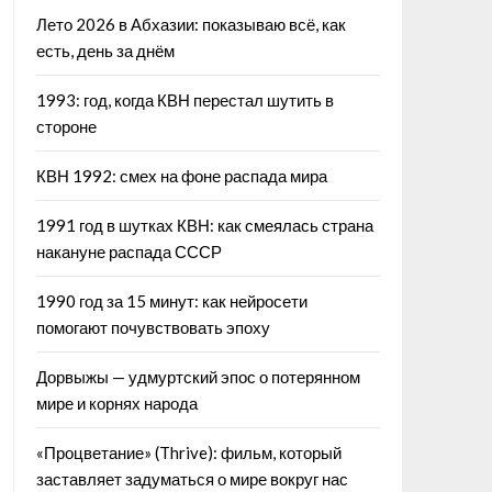
Лето 2026 в Абхазии: показываю всё, как
есть, день за днём
1993: год, когда КВН перестал шутить в
стороне
КВН 1992: смех на фоне распада мира
1991 год в шутках КВН: как смеялась страна
накануне распада СССР
1990 год за 15 минут: как нейросети
помогают почувствовать эпоху
Дорвыжы — удмуртский эпос о потерянном
мире и корнях народа
«Процветание» (Thrive): фильм, который
заставляет задуматься о мире вокруг нас