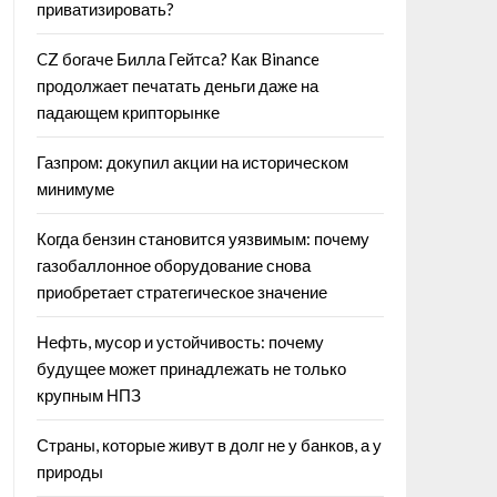
приватизировать?
CZ богаче Билла Гейтса? Как Binance
продолжает печатать деньги даже на
падающем крипторынке
Газпром: докупил акции на историческом
минимуме
Когда бензин становится уязвимым: почему
газобаллонное оборудование снова
приобретает стратегическое значение
Нефть, мусор и устойчивость: почему
будущее может принадлежать не только
крупным НПЗ
Страны, которые живут в долг не у банков, а у
природы