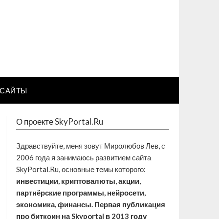
САЙТЫ
О проекте SkyPortal.Ru
Здравствуйте, меня зовут Миролюбов Лев, с
2006 года я занимаюсь развитием сайта
SkyPortal.Ru, основные темы которого:
инвестиции, криптовалюты, акции,
партнёрские программы, нейросети,
экономика, финансы. Первая публикация
про биткоин на Skyportal в 2013 году