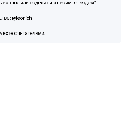
ть вопрос или поделиться своим взглядом?
стве:
@leorich
месте с читателями.