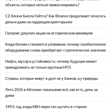
объекты, которые нельзя приватизировать?
CZ богаче Билла Гейтса? Как Binance продолжает печатать
деньги даже на падающем крипторынке
Газпром: докупил акции на историческом минимуме
Когда бензин становится уязвимым: почему газобаллонное
оборудование снова приобретает стратегическое значение
Нефть, мусор и устойчивость: почему будущее может
принадлежать не только крупным НПЗ
Страны, которые живут в долг не у банков, а у природы
Лето 2026 в Абхазии: показываю всё, как есть, день за
днём
1993: год, когда КВН перестал шутить в стороне