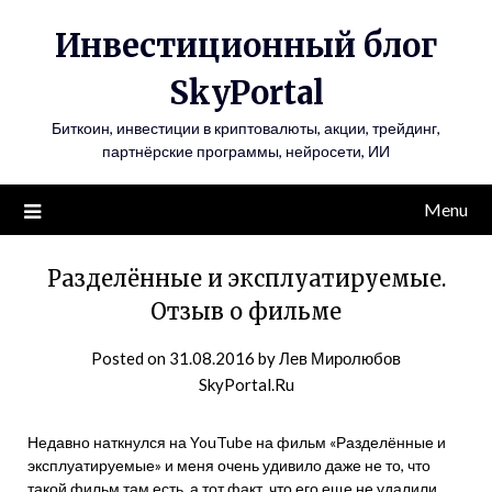
Инвестиционный блог
SkyPortal
Биткоин, инвестиции в криптовалюты, акции, трейдинг,
партнёрские программы, нейросети, ИИ
Menu
Разделённые и эксплуатируемые.
Отзыв о фильме
Posted on
31.08.2016
by
Лев Миролюбов
SkyPortal.Ru
Недавно наткнулся на YouTube на фильм «Разделённые и
эксплуатируемые» и меня очень удивило даже не то, что
такой фильм там есть, а тот факт, что его еще не удалили,