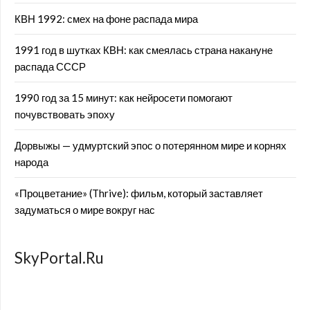
КВН 1992: смех на фоне распада мира
1991 год в шутках КВН: как смеялась страна накануне
распада СССР
1990 год за 15 минут: как нейросети помогают
почувствовать эпоху
Дорвыжы — удмуртский эпос о потерянном мире и корнях
народа
«Процветание» (Thrive): фильм, который заставляет
задуматься о мире вокруг нас
SkyPortal.Ru