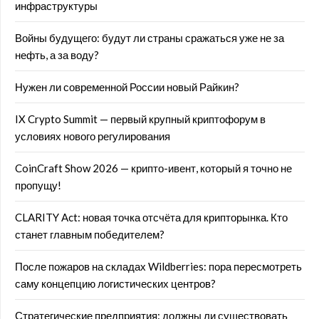
инфраструктуры
Войны будущего: будут ли страны сражаться уже не за
нефть, а за воду?
Нужен ли современной России новый Райкин?
IX Crypto Summit — первый крупный криптофорум в
условиях нового регулирования
CoinCraft Show 2026 — крипто-ивент, который я точно не
пропущу!
CLARITY Act: новая точка отсчёта для крипторынка. Кто
станет главным победителем?
После пожаров на складах Wildberries: пора пересмотреть
саму концепцию логистических центров?
Стратегические предприятия: должны ли существовать