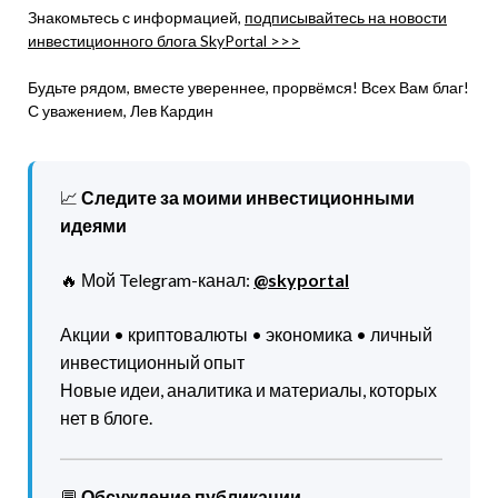
Знакомьтесь с информацией,
подписывайтесь на новости
инвестиционного блога SkyPortal >>>
Будьте рядом, вместе увереннее, прорвёмся! Всех Вам благ!
С уважением, Лев Кардин
📈
Следите за моими инвестиционными
идеями
🔥 Мой Telegram-канал:
@skyportal
Акции • криптовалюты • экономика • личный
инвестиционный опыт
Новые идеи, аналитика и материалы, которых
нет в блоге.
💬
Обсуждение публикации