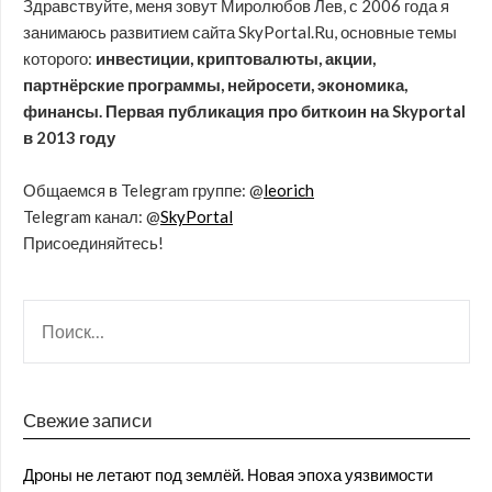
Здравствуйте, меня зовут Миролюбов Лев, с 2006 года я
занимаюсь развитием сайта SkyPortal.Ru, основные темы
которого:
инвестиции, криптовалюты, акции,
партнёрские программы, нейросети, экономика,
финансы. Первая публикация про биткоин на Skyportal
в 2013 году
Общаемся в Telegram группе: @
leorich
Telegram канал: @
SkyPortal
Присоединяйтесь!
Свежие записи
Дроны не летают под землёй. Новая эпоха уязвимости