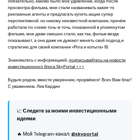
обязательно, каково было моё удивление, когда после
просмотра фильма, мне стали названивать какие-то
рекламные агенты и предлагать купить акции супер
перспективной, но никому неизвестной компании, причём
работали по схеме точь-в-точь, показанной в упомянутом
фильме, мне даже смешно стало, как так, фильм везде
показывают, а они даже не думают менять свой подход и
стратегию для своей компании «Рога и копыта» 8)
Знакомьтесь с информацией,
подписывайтесь на новости
инвестиционного блога SkyPortal >>>
Будьте рядом, вместе увереннее, прорвёмся! Всех Вам благ!
С уважением, Лев Кардин
📈
Следите за моими инвестиционными
идеями
🔥 Мой Telegram-канал:
@skyportal