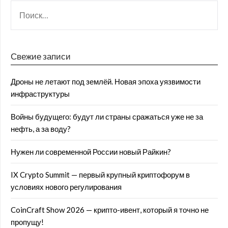
Свежие записи
Дроны не летают под землёй. Новая эпоха уязвимости
инфраструктуры
Войны будущего: будут ли страны сражаться уже не за
нефть, а за воду?
Нужен ли современной России новый Райкин?
IX Crypto Summit — первый крупный криптофорум в
условиях нового регулирования
CoinCraft Show 2026 — крипто-ивент, который я точно не
пропущу!