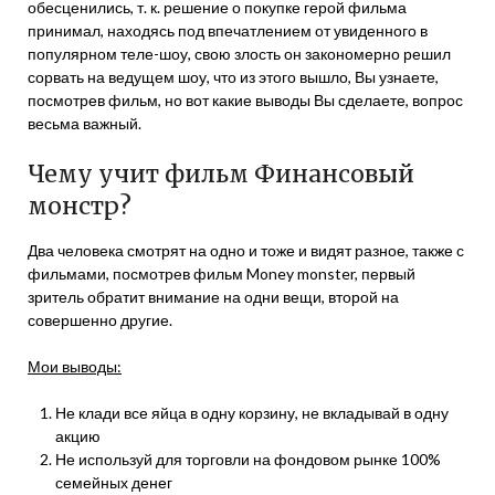
обесценились, т. к. решение о покупке герой фильма
принимал, находясь под впечатлением от увиденного в
популярном теле-шоу, свою злость он закономерно решил
сорвать на ведущем шоу, что из этого вышло, Вы узнаете,
посмотрев фильм, но вот какие выводы Вы сделаете, вопрос
весьма важный.
Чему учит фильм Финансовый
монстр?
Два человека смотрят на одно и тоже и видят разное, также с
фильмами, посмотрев фильм Money monster, первый
зритель обратит внимание на одни вещи, второй на
совершенно другие.
Мои выводы:
Не клади все яйца в одну корзину, не вкладывай в одну
акцию
Не используй для торговли на фондовом рынке 100%
семейных денег