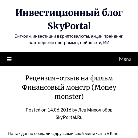
Инвестиционный блог
SkyPortal
Биткоин, инвестиции в криптовалюты, акции, трейдинг,
партнёрские программы, нейросети, ИИ
Menu
Рецензия-отзыв на фильм
Финансовый монстр (Money
monster)
Posted on
14.06.2016
by
Лев Миролюбов
SkyPortal.Ru
Не так давно создали с друзьями свой мини чат в VK по