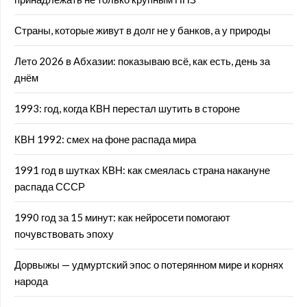
Страны, которые живут в долг не у банков, а у природы
Лето 2026 в Абхазии: показываю всё, как есть, день за
днём
1993: год, когда КВН перестал шутить в стороне
КВН 1992: смех на фоне распада мира
1991 год в шутках КВН: как смеялась страна накануне
распада СССР
1990 год за 15 минут: как нейросети помогают
почувствовать эпоху
Дорвыжы — удмуртский эпос о потерянном мире и корнях
народа