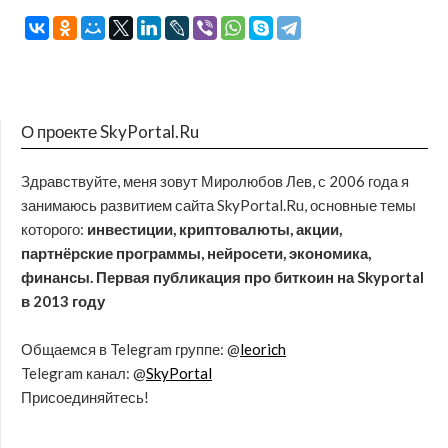
О проекте SkyPortal.Ru
Здравствуйте, меня зовут Миролюбов Лев, с 2006 года я
занимаюсь развитием сайта SkyPortal.Ru, основные темы
которого:
инвестиции, криптовалюты, акции,
партнёрские программы, нейросети, экономика,
финансы. Первая публикация про биткоин на Skyportal
в 2013 году
Общаемся в Telegram группе: @
leorich
Telegram канал: @
SkyPortal
Присоединяйтесь!