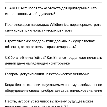
CLARITY Act: новая точка отсчёта для крипторынка. Кто
станет главным победителем?
После пожаров на складах Wildberries: пора пересмотреть
саму концепцию логистических центров?
Стратегические предприятия: должны ли существовать
объекты, которые нельзя приватизировать?
CZ богаче Билла Гейтса? Как Binance продолжает печатать
деньги даже на падающем крипторынке
Газпром: докупил акции на историческом минимуме
Когда бензин становится уязвимым: почему газобаллонное
оборудование снова приобретает стратегическое значение
Нефть, мусор и устойчивость: почему будущее может
принадлежать не только крупным НПЗ