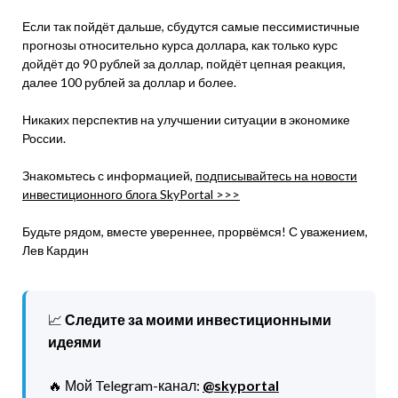
Если так пойдёт дальше, сбудутся самые пессимистичные
прогнозы относительно курса доллара, как только курс
дойдёт до 90 рублей за доллар, пойдёт цепная реакция,
далее 100 рублей за доллар и более.
Никаких перспектив на улучшении ситуации в экономике
России.
Знакомьтесь с информацией,
подписывайтесь на новости
инвестиционного блога SkyPortal >>>
Будьте рядом, вместе увереннее, прорвёмся! С уважением,
Лев Кардин
📈
Следите за моими инвестиционными
идеями
🔥 Мой Telegram-канал:
@skyportal