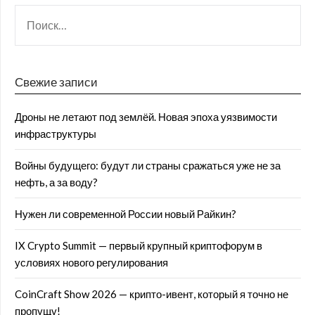
Свежие записи
Дроны не летают под землёй. Новая эпоха уязвимости
инфраструктуры
Войны будущего: будут ли страны сражаться уже не за
нефть, а за воду?
Нужен ли современной России новый Райкин?
IX Crypto Summit — первый крупный криптофорум в
условиях нового регулирования
CoinCraft Show 2026 — крипто-ивент, который я точно не
пропущу!