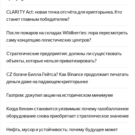
CLARITY Act: новая точка отсчёта для крипторынка. Кто
станет главным победителем?
После пожаров на складах Wildberries: пора пересмотреть
саму концепцию логистических центров?
Стратегические предприятия: должны ли существовать
объекты, которые нельзя приватизировать?
CZ богаче Билла Гейтса? Как Binance продолжает печатать
деньги даже на падающем крипторынке
Газпром: докупил акции на историческом минимуме
Когда бензин становится уязвимым: почему газобаллонное
оборудование снова приобретает стратегическое значение
Нефть, мусор и устойчивость: почему будущее может