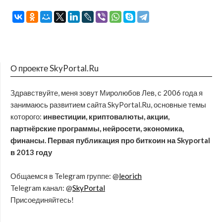
О проекте SkyPortal.Ru
Здравствуйте, меня зовут Миролюбов Лев, с 2006 года я
занимаюсь развитием сайта SkyPortal.Ru, основные темы
которого:
инвестиции, криптовалюты, акции,
партнёрские программы, нейросети, экономика,
финансы. Первая публикация про биткоин на Skyportal
в 2013 году
Общаемся в Telegram группе: @
leorich
Telegram канал: @
SkyPortal
Присоединяйтесь!