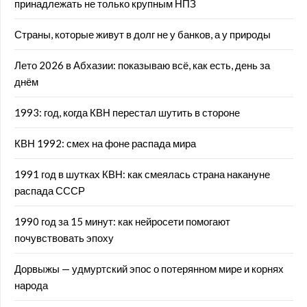
принадлежать не только крупным НПЗ
Страны, которые живут в долг не у банков, а у природы
Лето 2026 в Абхазии: показываю всё, как есть, день за
днём
1993: год, когда КВН перестал шутить в стороне
КВН 1992: смех на фоне распада мира
1991 год в шутках КВН: как смеялась страна накануне
распада СССР
1990 год за 15 минут: как нейросети помогают
почувствовать эпоху
Дорвыжы — удмуртский эпос о потерянном мире и корнях
народа