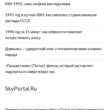
КВН 1992: смех на фоне распада мира
1991 год в шутках КВН: как смеялась страна накануне
распада СССР
1990 год за 15 минут: как нейросети помогают
почувствовать эпоху
Дорвыжы — удмуртский эпос о потерянном мире и корнях
народа
«Процветание» (Thrive): фильм, который заставляет
задуматься о мире вокруг нас
SkyPortal.Ru
Правила использования сайта и Отказ от ответственности