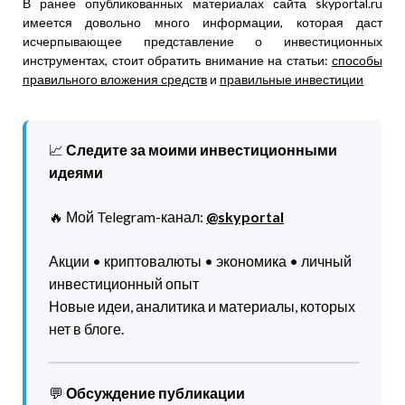
В ранее опубликованных материалах сайта skyportal.ru
имеется довольно много информации, которая даст
исчерпывающее представление о инвестиционных
инструментах, стоит обратить внимание на статьи:
способы
правильного вложения средств
и
правильные инвестиции
📈
Следите за моими инвестиционными
идеями
🔥 Мой Telegram-канал:
@skyportal
Акции • криптовалюты • экономика • личный
инвестиционный опыт
Новые идеи, аналитика и материалы, которых
нет в блоге.
💬
Обсуждение публикации