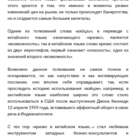
этого кроется в том, что именно в моменты резких
изменений цен на рынке, не только происходят банкротства,
но и создаются самые большие капиталы.
Одним из толкований слова «
вэйцзи
«, в переводе с
китайского языка означающего «кризис», является
«
возможность
«, так в китайском языке слово кризис состоит
из двух иероглифов, первый означает «опасность», одно из
значений второго «возможность».
Возможно данное толкование не самое точное и
оспаривается, но как напутствие и как мотивирующее
послание, оно вполне себя оправдывает, так, если
проследить историю использования «вэйцзи», например, в
английском языке наиболее широко это слово стало
использоваться в США после выступления Джона Кеннеди
12 апреля 1959 года, вставившего эффектный оборот в свою
речь в Индианаполисе.
С тех пор «кризис в китайском языке…» стал любимым
инструментом западных бизнес-консультантов и