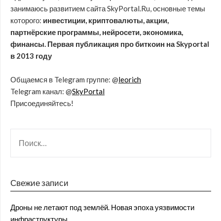
занимаюсь развитием сайта SkyPortal.Ru, основные темы
которого:
инвестиции, криптовалюты, акции,
партнёрские программы, нейросети, экономика,
финансы. Первая публикация про биткоин на Skyportal
в 2013 году
Общаемся в Telegram группе: @
leorich
Telegram канал: @
SkyPortal
Присоединяйтесь!
Свежие записи
Дроны не летают под землёй. Новая эпоха уязвимости
инфраструктуры