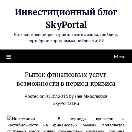
Инвестиционный блог
SkyPortal
Биткоин, инвестиции в криптовалюты, акции, трейдинг,
партнёрские программы, нейросети, ИИ
Menu
Рынок финансовых услуг,
возможности в период кризиса
Posted on
03.09.2015
by
Лев Миролюбов
SkyPortal.Ru
В периоды кризисов и
нестабильности на финансовых рынках, появляется
особенно много новых финансовых компаний, причина