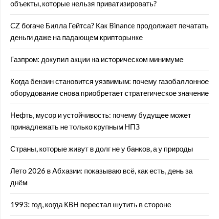
объекты, которые нельзя приватизировать?
CZ богаче Билла Гейтса? Как Binance продолжает печатать
деньги даже на падающем крипторынке
Газпром: докупил акции на историческом минимуме
Когда бензин становится уязвимым: почему газобаллонное
оборудование снова приобретает стратегическое значение
Нефть, мусор и устойчивость: почему будущее может
принадлежать не только крупным НПЗ
Страны, которые живут в долг не у банков, а у природы
Лето 2026 в Абхазии: показываю всё, как есть, день за
днём
1993: год, когда КВН перестал шутить в стороне