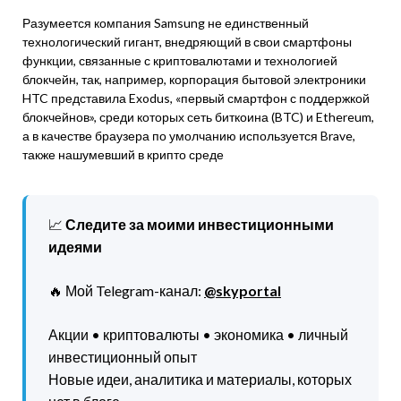
Разумеется компания Samsung не единственный
технологический гигант, внедряющий в свои смартфоны
функции, связанные с криптовалютами и технологией
блокчейн, так, например, корпорация бытовой электроники
HTC представила Exodus, «первый смартфон с поддержкой
блокчейнов», среди которых сеть биткоина (BTC) и Ethereum,
а в качестве браузера по умолчанию используется Brave,
также нашумевший в крипто среде
📈
Следите за моими инвестиционными
идеями
🔥 Мой Telegram-канал:
@skyportal
Акции • криптовалюты • экономика • личный
инвестиционный опыт
Новые идеи, аналитика и материалы, которых