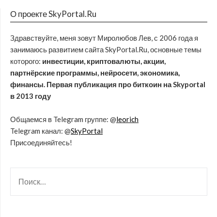
О проекте SkyPortal.Ru
Здравствуйте, меня зовут Миролюбов Лев, с 2006 года я
занимаюсь развитием сайта SkyPortal.Ru, основные темы
которого:
инвестиции, криптовалюты, акции,
партнёрские программы, нейросети, экономика,
финансы. Первая публикация про биткоин на Skyportal
в 2013 году
Общаемся в Telegram группе: @
leorich
Telegram канал: @
SkyPortal
Присоединяйтесь!