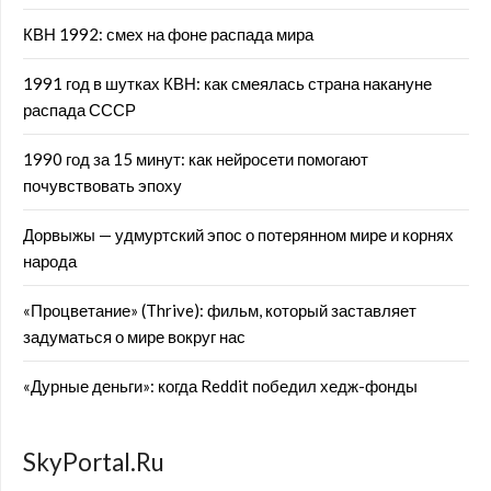
КВН 1992: смех на фоне распада мира
1991 год в шутках КВН: как смеялась страна накануне
распада СССР
1990 год за 15 минут: как нейросети помогают
почувствовать эпоху
Дорвыжы — удмуртский эпос о потерянном мире и корнях
народа
«Процветание» (Thrive): фильм, который заставляет
задуматься о мире вокруг нас
«Дурные деньги»: когда Reddit победил хедж-фонды
SkyPortal.Ru