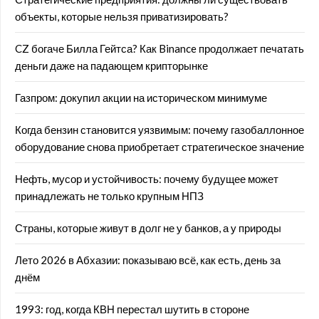
объекты, которые нельзя приватизировать?
CZ богаче Билла Гейтса? Как Binance продолжает печатать
деньги даже на падающем крипторынке
Газпром: докупил акции на историческом минимуме
Когда бензин становится уязвимым: почему газобаллонное
оборудование снова приобретает стратегическое значение
Нефть, мусор и устойчивость: почему будущее может
принадлежать не только крупным НПЗ
Страны, которые живут в долг не у банков, а у природы
Лето 2026 в Абхазии: показываю всё, как есть, день за
днём
1993: год, когда КВН перестал шутить в стороне