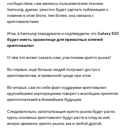
сообществом, сам являюсь пользователем техники
Samsung, думаю, уместно будет сделать публикацию о
новинке в этом блоге, тем более, она связана с
криптовалютами
Итак, в Samsung передумали и подтвердили, что
Galaxy S10
будет иметь хранилище для приватных ключей
криптовалют
.
О чём это может сказать нам, участникам крипто рынка?
Во-первых, ещё больше людей получают доступ к
криптовалютам, в привычной среде при этом
Во-вторых, сам по себе факт поддержки криптовалют
крупнейшими корпорациями говорит о всеобщем принятии
криптоплатежей в ближайшем будущем
Следовательно, капитализация крипто рынка будет расти,
курсы основных криптовалют будут расти в след за ней,
вопрос времени, крипто рынок, как и любой другой,