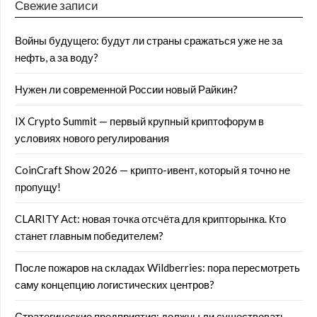
Свежие записи
Войны будущего: будут ли страны сражаться уже не за
нефть, а за воду?
Нужен ли современной России новый Райкин?
IX Crypto Summit — первый крупный криптофорум в
условиях нового регулирования
CoinCraft Show 2026 — крипто-ивент, который я точно не
пропущу!
CLARITY Act: новая точка отсчёта для крипторынка. Кто
станет главным победителем?
После пожаров на складах Wildberries: пора пересмотреть
саму концепцию логистических центров?
Стратегические предприятия: должны ли существовать