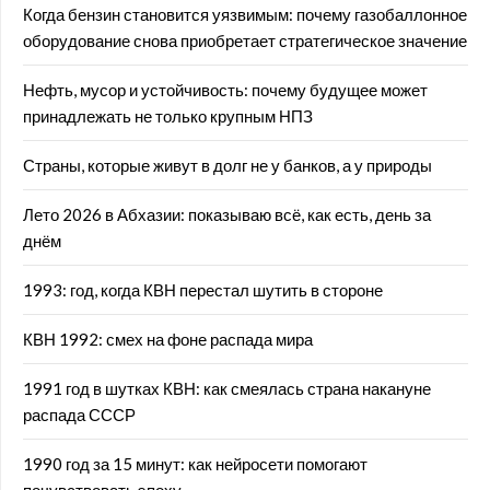
Когда бензин становится уязвимым: почему газобаллонное
оборудование снова приобретает стратегическое значение
Нефть, мусор и устойчивость: почему будущее может
принадлежать не только крупным НПЗ
Страны, которые живут в долг не у банков, а у природы
Лето 2026 в Абхазии: показываю всё, как есть, день за
днём
1993: год, когда КВН перестал шутить в стороне
КВН 1992: смех на фоне распада мира
1991 год в шутках КВН: как смеялась страна накануне
распада СССР
1990 год за 15 минут: как нейросети помогают