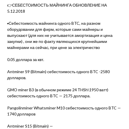
👉СЕБЕСТОИМОСТЬ МАЙНИНГА ОБНОВЛЕНИЕ НА
5.12.2018
▪️Себестоимость майнинга одного BTC, на разном
оборудовании для фирм, которые сами майнеры и
выпускают (для них не учитывается амортизация и цена
закупки) , они же по факту являющихся крупнейшими
майнерами на сейчас, при цене за электричество
0.05 доллара за квт.
Antminer S9 (Bitmain) себестоимость одного BTC -2580
долларов.
GMO miner B3 (в обычном режиме 24 ТHSh\1950 ватт)
себестоимость одного BTC — 2175 доллара.
Pangolinminer Whatsminer M10 себестоимость одного BTC —
1740 долларов
Antminer S15 (Bitmain) —