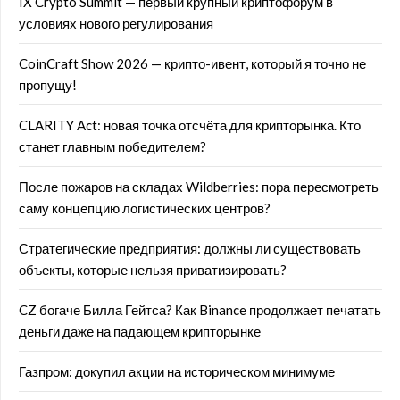
IX Crypto Summit — первый крупный криптофорум в
условиях нового регулирования
CoinCraft Show 2026 — крипто-ивент, который я точно не
пропущу!
CLARITY Act: новая точка отсчёта для крипторынка. Кто
станет главным победителем?
После пожаров на складах Wildberries: пора пересмотреть
саму концепцию логистических центров?
Стратегические предприятия: должны ли существовать
объекты, которые нельзя приватизировать?
CZ богаче Билла Гейтса? Как Binance продолжает печатать
деньги даже на падающем крипторынке
Газпром: докупил акции на историческом минимуме