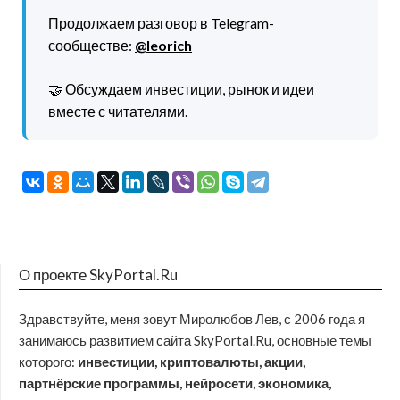
Продолжаем разговор в Telegram-
сообществе:
@leorich
🤝 Обсуждаем инвестиции, рынок и идеи
вместе с читателями.
О проекте SkyPortal.Ru
Здравствуйте, меня зовут Миролюбов Лев, с 2006 года я
занимаюсь развитием сайта SkyPortal.Ru, основные темы
которого:
инвестиции, криптовалюты, акции,
партнёрские программы, нейросети, экономика,