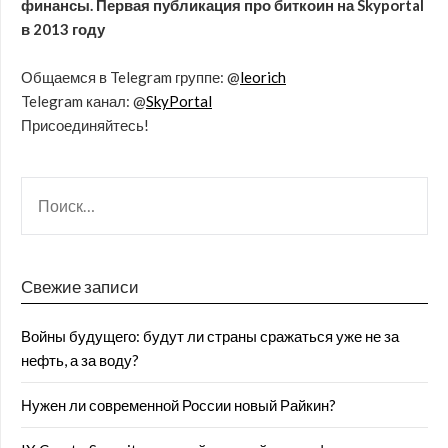
финансы. Первая публикация про биткоин на Skyportal
в 2013 году
Общаемся в Telegram группе: @
leorich
Telegram канал: @
SkyPortal
Присоединяйтесь!
Свежие записи
Войны будущего: будут ли страны сражаться уже не за
нефть, а за воду?
Нужен ли современной России новый Райкин?