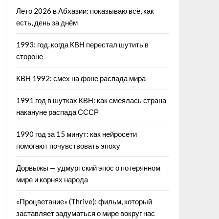
Лето 2026 в Абхазии: показываю всё, как
есть, день за днём
1993: год, когда КВН перестал шутить в
стороне
КВН 1992: смех на фоне распада мира
1991 год в шутках КВН: как смеялась страна
накануне распада СССР
1990 год за 15 минут: как нейросети
помогают почувствовать эпоху
Дорвыжы — удмуртский эпос о потерянном
мире и корнях народа
«Процветание» (Thrive): фильм, который
заставляет задуматься о мире вокруг нас