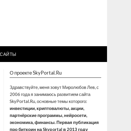
САЙТЫ
О проекте SkyPortal.Ru
Здравствуйте, меня зовут Миролюбов Лев, с
2006 года я занимаюсь развитием сайта
SkyPortal.Ru, основные темы которого:
инвестиции, криптовалюты, акции,
партнёрские программы, нейросети,
экономика, финансы. Первая публикация
про биткоин на Skyportal в 2013 году