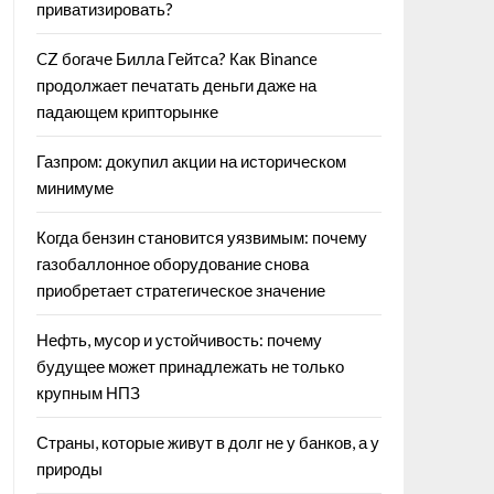
приватизировать?
CZ богаче Билла Гейтса? Как Binance
продолжает печатать деньги даже на
падающем крипторынке
Газпром: докупил акции на историческом
минимуме
Когда бензин становится уязвимым: почему
газобаллонное оборудование снова
приобретает стратегическое значение
Нефть, мусор и устойчивость: почему
будущее может принадлежать не только
крупным НПЗ
Страны, которые живут в долг не у банков, а у
природы