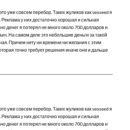
 это уже совсем перебор. Таких жуликов как seoseed я
л. Реклама у них достаточно хорошая и сильная
но денег я потерял не много около 700 долларов и
rium. На самом деле это небольшие деньги за такой
ная. Причем нету ни времени ни желания с этим
которая точно требует решения иначе они и дальше
 это уже совсем перебор. Таких жуликов как seoseed я
л. Реклама у них достаточно хорошая и сильная
но денег я потерял не много около 700 долларов и