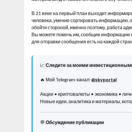
В 21 веке на первый план выходит информир
человека, умение сортировать информацию, о
обойти стороной, именно поэтому, работа адми
Вы можете помочь им, сообщив информацию 
для отправки сообщения есть на каждой стран
📈
Следите за моими инвестиционным
🔥 Мой Telegram-канал:
@skyportal
Акции • криптовалюты • экономика • ли
Новые идеи, аналитика и материалы, котор
💬
Обсуждение публикации