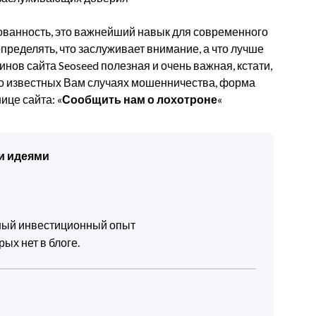
ованность, это важнейший навык для современного
пределять, что заслуживает внимание, а что лучше
нов сайта Seoseed полезная и очень важная, кстати,
о известных Вам случаях мошенничества, форма
ице сайта: «
Сообщить нам о лохотроне
«
и идеями
чный инвестиционный опыт
ых нет в блоге.