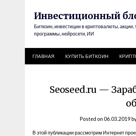
Инвестиционный бло
Биткоин, инвестиции в криптовалюты, акции, 
программы, нейросети, ИИ
ГЛАВНАЯ
КУПИТЬ БИТКОИН
КРИП
Seoseed.ru — Зара
о
Posted on
06.03.2019
b
В этой публикации рассмотрим Интернет про