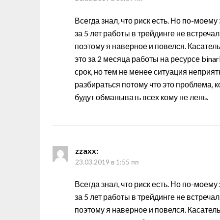
Всегда знал, что риск есть. Но по-моему
за 5 лет работы в трейдинге не встреча
поэтому я наверное и повелся. Касатель
это за 2 месяца работы на ресурсе bina
срок, но тем не менее ситуация неприят
разбираться потому что это проблема, 
будут обманывать всех кому не лень.
zzaxx
:
23.03.2019 в 1:55 пп
Всегда знал, что риск есть. Но по-моему
за 5 лет работы в трейдинге не встреча
поэтому я наверное и повелся. Касатель