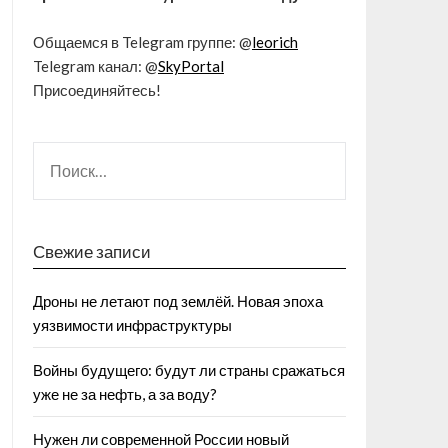
Общаемся в Telegram группе: @
leorich
Telegram канал: @
SkyPortal
Присоединяйтесь!
Свежие записи
Дроны не летают под землёй. Новая эпоха
уязвимости инфраструктуры
Войны будущего: будут ли страны сражаться
уже не за нефть, а за воду?
Нужен ли современной России новый