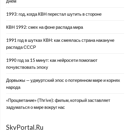
днём
1993: год, когда КВН перестал шутить в стороне
КВН 1992: смех на фоне распада мира
1991 год в шутках КВН: как смеялась страна накануне
распада СССР
1990 год за 15 минут: как нейросети помогают
почувствовать эпоху
Дорвыжы — удмуртский эпос о потерянном мире и корнях
народа
«Процветание» (Thrive): фильм, который заставляет
задуматься о мире вокруг нас
SkyPortal.Ru