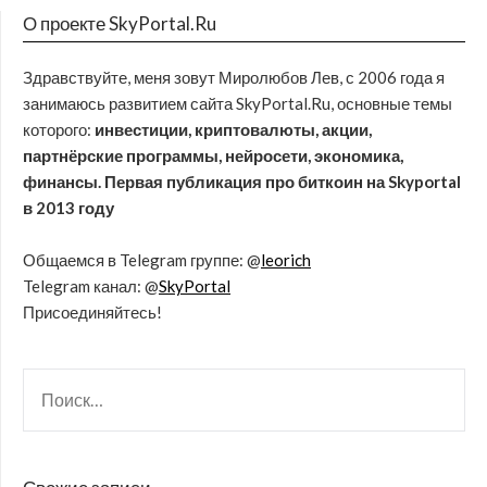
О проекте SkyPortal.Ru
Здравствуйте, меня зовут Миролюбов Лев, с 2006 года я
занимаюсь развитием сайта SkyPortal.Ru, основные темы
которого:
инвестиции, криптовалюты, акции,
партнёрские программы, нейросети, экономика,
финансы. Первая публикация про биткоин на Skyportal
в 2013 году
Общаемся в Telegram группе: @
leorich
Telegram канал: @
SkyPortal
Присоединяйтесь!