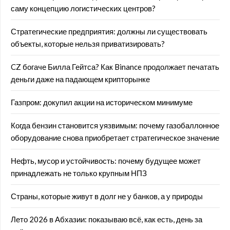
саму концепцию логистических центров?
Стратегические предприятия: должны ли существовать
объекты, которые нельзя приватизировать?
CZ богаче Билла Гейтса? Как Binance продолжает печатать
деньги даже на падающем крипторынке
Газпром: докупил акции на историческом минимуме
Когда бензин становится уязвимым: почему газобаллонное
оборудование снова приобретает стратегическое значение
Нефть, мусор и устойчивость: почему будущее может
принадлежать не только крупным НПЗ
Страны, которые живут в долг не у банков, а у природы
Лето 2026 в Абхазии: показываю всё, как есть, день за