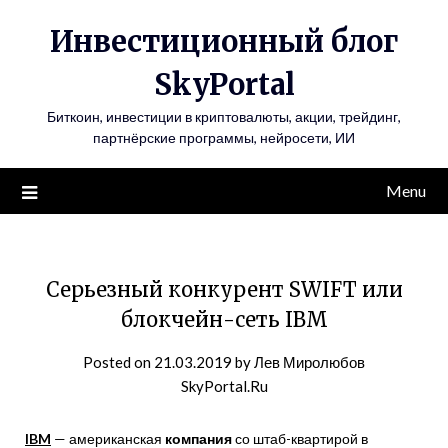
Инвестиционный блог
SkyPortal
Биткоин, инвестиции в криптовалюты, акции, трейдинг,
партнёрские программы, нейросети, ИИ
Menu
Серьезный конкурент SWIFT или
блокчейн-сеть IBM
Posted on
21.03.2019
by
Лев Миролюбов
SkyPortal.Ru
IBM
— американская
компания
со штаб-квартирой в