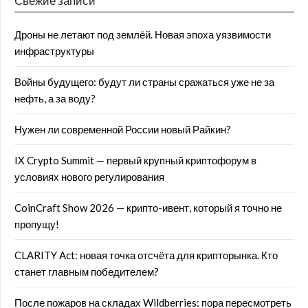
Свежие записи
Дроны не летают под землёй. Новая эпоха уязвимости
инфраструктуры
Войны будущего: будут ли страны сражаться уже не за
нефть, а за воду?
Нужен ли современной России новый Райкин?
IX Crypto Summit — первый крупный криптофорум в
условиях нового регулирования
CoinCraft Show 2026 — крипто-ивент, который я точно не
пропущу!
CLARITY Act: новая точка отсчёта для крипторынка. Кто
станет главным победителем?
После пожаров на складах Wildberries: пора пересмотреть