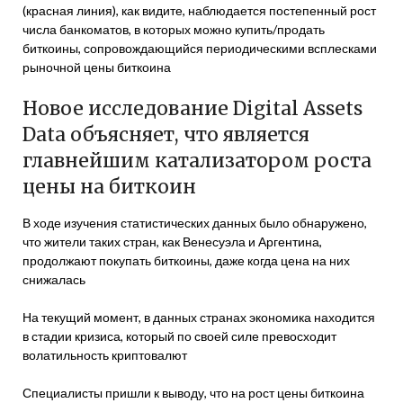
(красная линия), как видите, наблюдается постепенный рост
числа банкоматов, в которых можно купить/продать
биткоины, сопровождающийся периодическими всплесками
рыночной цены биткоина
Новое исследование Digital Assets
Data объясняет, что является
главнейшим катализатором роста
цены на биткоин
В ходе изучения статистических данных было обнаружено,
что жители таких стран, как Венесуэла и Аргентина,
продолжают покупать биткоины, даже когда цена на них
снижалась
На текущий момент, в данных странах экономика находится
в стадии кризиса, который по своей силе превосходит
волатильность криптовалют
Специалисты пришли к выводу, что на рост цены биткоина