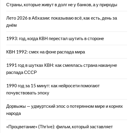
Страны, которые живут в долг не у банков, а у природы
Лето 2026 в Абхазии: показываю всё, как есть, день за
днём
1993: год, когда КВН перестал шутить в стороне
КВН 1992: смех на фоне распада мира
1991 год в шутках КВН: как смеялась страна накануне
распада СССР
1990 год за 15 минут: как нейросети помогают
почувствовать эпоху
Дорвыжы — удмуртский эпос о потерянном мире и корнях
народа
«Процветание» (Thrive): фильм, который заставляет