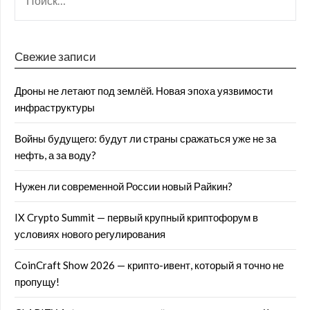
Свежие записи
Дроны не летают под землёй. Новая эпоха уязвимости
инфраструктуры
Войны будущего: будут ли страны сражаться уже не за
нефть, а за воду?
Нужен ли современной России новый Райкин?
IX Crypto Summit — первый крупный криптофорум в
условиях нового регулирования
CoinCraft Show 2026 — крипто-ивент, который я точно не
пропущу!