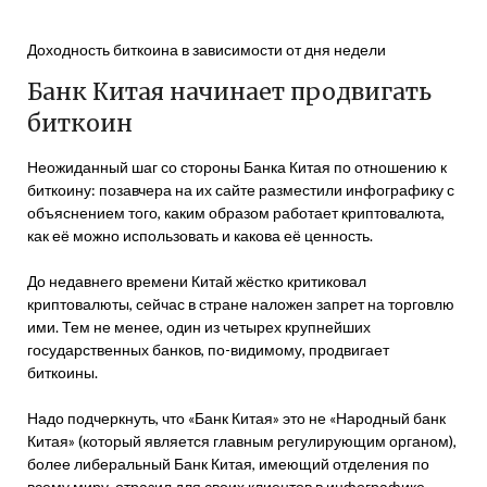
Доходность биткоина в зависимости от дня недели
Банк Китая начинает продвигать
биткоин
Неожиданный шаг со стороны Банка Китая по отношению к
биткоину: позавчера на их сайте разместили инфографику с
объяснением того, каким образом работает криптовалюта,
как её можно использовать и какова её ценность.
До недавнего времени Китай жёстко критиковал
криптовалюты, сейчас в стране наложен запрет на торговлю
ими. Тем не менее, один из четырех крупнейших
государственных банков, по-видимому, продвигает
биткоины.
Надо подчеркнуть, что «Банк Китая» это не «Народный банк
Китая» (который является главным регулирующим органом),
более либеральный Банк Китая, имеющий отделения по
всему миру, отразил для своих клиентов в инфографике