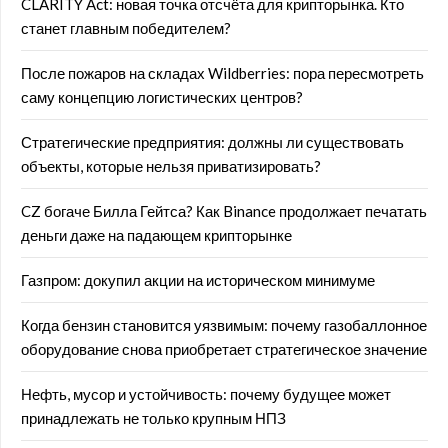
CLARITY Act: новая точка отсчёта для крипторынка. Кто
станет главным победителем?
После пожаров на складах Wildberries: пора пересмотреть
саму концепцию логистических центров?
Стратегические предприятия: должны ли существовать
объекты, которые нельзя приватизировать?
CZ богаче Билла Гейтса? Как Binance продолжает печатать
деньги даже на падающем крипторынке
Газпром: докупил акции на историческом минимуме
Когда бензин становится уязвимым: почему газобаллонное
оборудование снова приобретает стратегическое значение
Нефть, мусор и устойчивость: почему будущее может
принадлежать не только крупным НПЗ