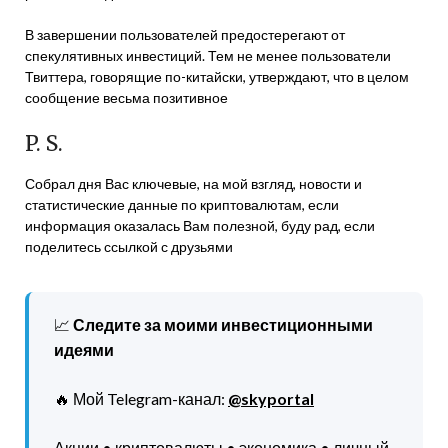
В завершении пользователей предостерегают от
спекулятивных инвестиций. Тем не менее пользователи
Твиттера, говорящие по-китайски, утверждают, что в целом
сообщение весьма позитивное
P. S.
Собрал дня Вас ключевые, на мой взгляд, новости и
статистические данные по криптовалютам, если
информация оказалась Вам полезной, буду рад, если
поделитесь ссылкой с друзьями
📈
Следите за моими инвестиционными
идеями
🔥 Мой Telegram-канал:
@skyportal
Акции • криптовалюты • экономика • личный