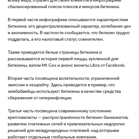
сбалансированный список плюсов и минусов биткоина.
В первой части инфографики описываются характеристики
биткоина: его децентрализованный характер, колебания цен
и анонимность. В частности сообщается, что биткоин трудно
подделать, а его налоговый статус сомнителен.
Также приводятся белые страницы биткоина и
рассказывается история первой пиццы, купленной для
биткоины, взлом Mt Gox и анонс монеты Libra от Facebook.
Вторая часть посвящена волатильности, ограниченной
эмиссии и хешрейту. Здесь приводится в пример, что
зимбабвийцы используют биткоины в качестве средства
сбережения от гиперинфляции.
Третья часть посвящена современному состоянию
криптовалюты — распространённости биткоин-банкоматов,
развитию платежных сетей и привлекательных недорогих
решений для международных платежей, над которыми
работают отдельные глобальные компании.