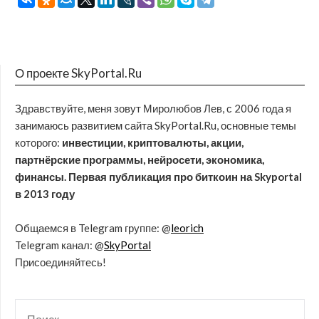
О проекте SkyPortal.Ru
Здравствуйте, меня зовут Миролюбов Лев, с 2006 года я
занимаюсь развитием сайта SkyPortal.Ru, основные темы
которого:
инвестиции, криптовалюты, акции,
партнёрские программы, нейросети, экономика,
финансы. Первая публикация про биткоин на Skyportal
в 2013 году
Общаемся в Telegram группе: @
leorich
Telegram канал: @
SkyPortal
Присоединяйтесь!