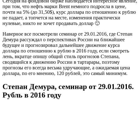
Сегодня на фондовой бирже наблюдается интересное явление,
при том, что нефть марки Brent немного подросла в цене,
почти на 5% (до 31,50$), курс доллара по отношению к рублю
не падает, а топчется на месте, изменения практически
нулевые, никто не хочет продавать доллар 🙂
Наверное все посмотрели семинар от 29.01.2016, где Степан
Демура рассуждал о перспективах России на ближайшее
будущее и прогнозировал дальнейшее движение курса
доллара по отношению к рублю в 2016 году, если смотреть
лень, вкратце опишу общий стиль прогнозов Степана,
сводящийся к движению России в тартарары, поэтому
прогнозы его всегда весьма удручающие, а ожидаемая цена
доллара, по его мнению, 120 рублей, это самый минимум.
Степан Демура, семинар от 29.01.2016.
Рубль в 2016 году