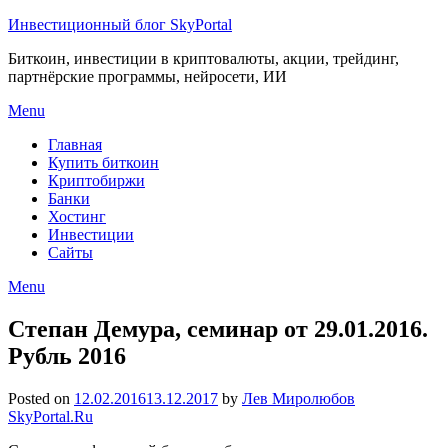
Инвестиционный блог SkyPortal
Биткоин, инвестиции в криптовалюты, акции, трейдинг,
партнёрские программы, нейросети, ИИ
Menu
Главная
Купить биткоин
Криптобиржи
Банки
Хостинг
Инвестиции
Сайты
Menu
Степан Демура, семинар от 29.01.2016.
Рубль 2016
Posted on
12.02.2016
13.12.2017
by
Лев Миролюбов
SkyPortal.Ru