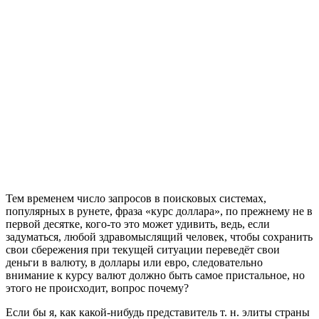
Тем временем число запросов в поисковых системах,
популярных в рунете, фраза «курс доллара», по прежнему не в
первой десятке, кого-то это может удивить, ведь, если
задуматься, любой здравомыслящий человек, чтобы сохранить
свои сбережения при текущей ситуации переведёт свои
деньги в валюту, в доллары или евро, следовательно
внимание к курсу валют должно быть самое пристальное, но
этого не происходит, вопрос почему?
Если бы я, как какой-нибудь представитель т. н. элиты страны