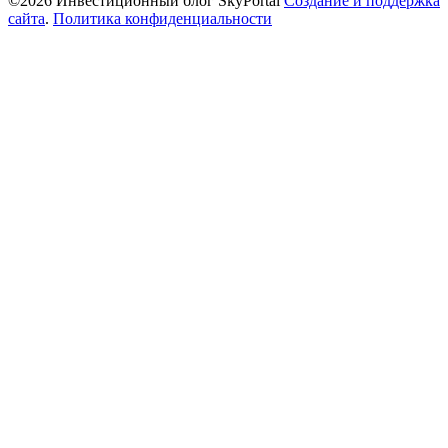
©2026 Инвестиционный блог SkyPortal
Создание и поддержка
сайта
.
Политика конфиденциальности