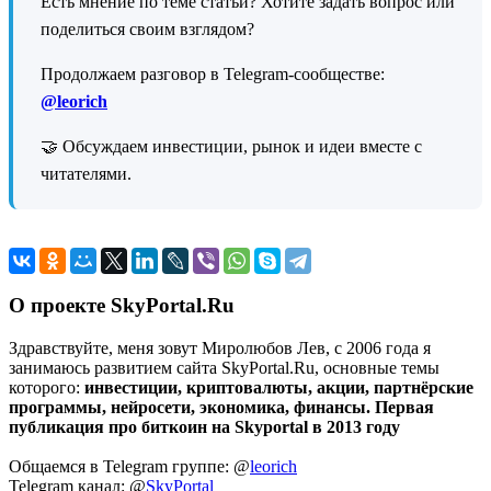
Есть мнение по теме статьи? Хотите задать вопрос или
поделиться своим взглядом?
Продолжаем разговор в Telegram-сообществе:
@leorich
🤝 Обсуждаем инвестиции, рынок и идеи вместе с
читателями.
О проекте SkyPortal.Ru
Здравствуйте, меня зовут Миролюбов Лев, с 2006 года я
занимаюсь развитием сайта SkyPortal.Ru, основные темы
которого:
инвестиции, криптовалюты, акции, партнёрские
программы, нейросети, экономика, финансы. Первая
публикация про биткоин на Skyportal в 2013 году
Общаемся в Telegram группе: @
leorich
Telegram канал: @
SkyPortal