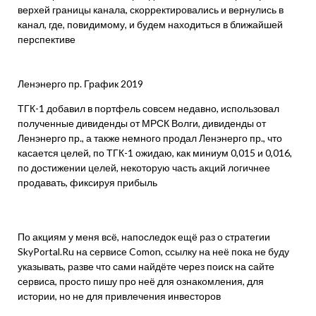
верхей границы канала, скорректировались и вернулись в
канал, где, повидимому, и будем находиться в ближайшей
перспективе
Ленэнерго пр. График 2019
ТГК-1 добавил в портфель совсем недавно, использовал
полученные дивиденды от МРСК Волги, дивиденды от
Ленэнерго пр., а также немного продал Ленэнерго пр., что
касается целей, по ТГК-1 ожидаю, как миниум 0,015 и 0,016,
по достижении целей, некоторую часть акций логичнее
продавать, фиксируя прибыль
По акциям у меня всё, напоследок ещё раз о стратегии
SkyPortal.Ru на сервисе Comon, ссылку на неё пока не буду
указывать, разве что сами найдёте через поиск на сайте
сервиса, просто пишу про неё для ознакомления, для
истории, но не для привлечения инвесторов