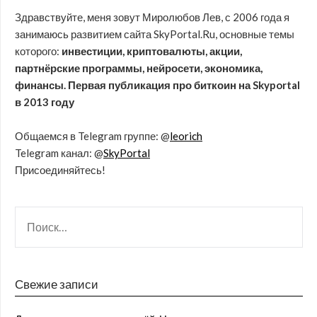
Здравствуйте, меня зовут Миролюбов Лев, с 2006 года я
занимаюсь развитием сайта SkyPortal.Ru, основные темы
которого:
инвестиции, криптовалюты, акции,
партнёрские программы, нейросети, экономика,
финансы. Первая публикация про биткоин на Skyportal
в 2013 году
Общаемся в Telegram группе: @
leorich
Telegram канал: @
SkyPortal
Присоединяйтесь!
Свежие записи