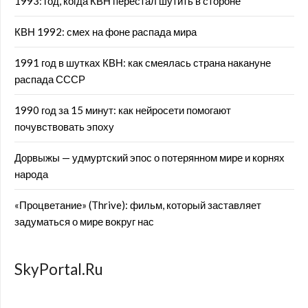
1993: год, когда КВН перестал шутить в стороне
КВН 1992: смех на фоне распада мира
1991 год в шутках КВН: как смеялась страна накануне
распада СССР
1990 год за 15 минут: как нейросети помогают
почувствовать эпоху
Дорвыжы — удмуртский эпос о потерянном мире и корнях
народа
«Процветание» (Thrive): фильм, который заставляет
задуматься о мире вокруг нас
SkyPortal.Ru