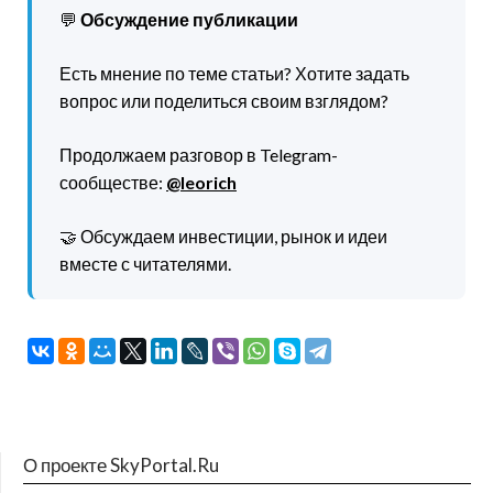
💬
Обсуждение публикации
Есть мнение по теме статьи? Хотите задать
вопрос или поделиться своим взглядом?
Продолжаем разговор в Telegram-
сообществе:
@leorich
🤝 Обсуждаем инвестиции, рынок и идеи
вместе с читателями.
О проекте SkyPortal.Ru