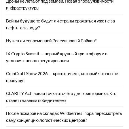
Дроны не летают под землёй. Новая эпоха уязвимости
инфраструктуры
Войны будущего: будут ли страны сражаться уже не за
нефть, а за воду?
Нужен ли современной России новый Райкин?
IX Crypto Summit — первый крупный криптофорум в
условиях нового регулирования
CoinCraft Show 2026 — крипто-ивент, который я точно не
пропущу!
CLARITY Act: новая точка отсчёта для крипторынка. Кто
станет главным победителем?
После пожаров на складах Wildberries: пора пересмотреть
саму концепцию логистических центров?