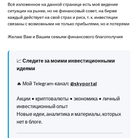
Всё изложенное на данной странице есть моё видение
ситуации на рынке, но не финансовый совет, на бирже
каждый действует на свой страх и риск, т. к. инвестиции
связаны с возможными не только прибылями, но и потерями
Желаю Вам и Вашим семьям финансового благополучия
📈
Следите за моими инвестиционными
идеями
🔥 Мой Telegram-канал:
@skyportal
Акции • криптовалюты • экономика • личный
инвестиционный опыт
Новые идеи, аналитика и материалы, которых
нет в блоге.