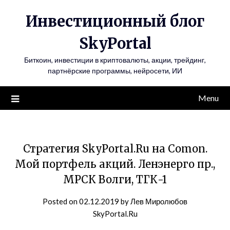
Инвестиционный блог
SkyPortal
Биткоин, инвестиции в криптовалюты, акции, трейдинг,
партнёрские программы, нейросети, ИИ
Menu
Стратегия SkyPortal.Ru на Comon.
Мой портфель акций. Ленэнерго пр.,
МРСК Волги, ТГК-1
Posted on
02.12.2019
by
Лев Миролюбов
SkyPortal.Ru