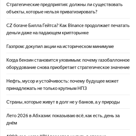
Стратегические предприятия: должны ли существовать
объекты, которые нельзя приватизировать?
CZ богаче Билла Гейтса? Как Binance продолжает печатать
деньги даже на падающем крипторынке
Газпром: докупил акции на историческом минимуме
Когда бензин становится уязвимым: почему газобаллонное
оборудование снова приобретает стратегическое значение
Нефть, мусор и устойчивость: почему будущее может
принадлежать не только крупным НПЗ
Страны, которые живут в долг не у банков, а у природы
Лето 2026 в Абхазии: показываю всё, как есть, день за
днём