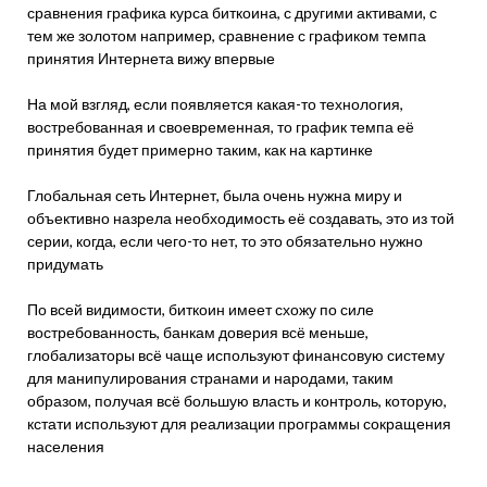
сравнения графика курса биткоина, с другими активами, с
тем же золотом например, сравнение с графиком темпа
принятия Интернета вижу впервые
На мой взгляд, если появляется какая-то технология,
востребованная и своевременная, то график темпа её
принятия будет примерно таким, как на картинке
Глобальная сеть Интернет, была очень нужна миру и
объективно назрела необходимость её создавать, это из той
серии, когда, если чего-то нет, то это обязательно нужно
придумать
По всей видимости, биткоин имеет схожу по силе
востребованность, банкам доверия всё меньше,
глобализаторы всё чаще используют финансовую систему
для манипулирования странами и народами, таким
образом, получая всё большую власть и контроль, которую,
кстати используют для реализации программы сокращения
населения