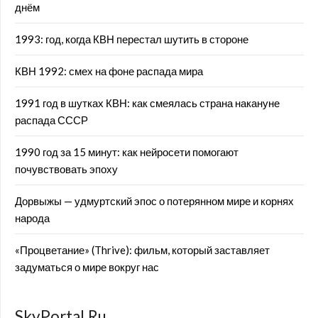
днём
1993: год, когда КВН перестал шутить в стороне
КВН 1992: смех на фоне распада мира
1991 год в шутках КВН: как смеялась страна накануне
распада СССР
1990 год за 15 минут: как нейросети помогают
почувствовать эпоху
Дорвыжы — удмуртский эпос о потерянном мире и корнях
народа
«Процветание» (Thrive): фильм, который заставляет
задуматься о мире вокруг нас
SkyPortal.Ru