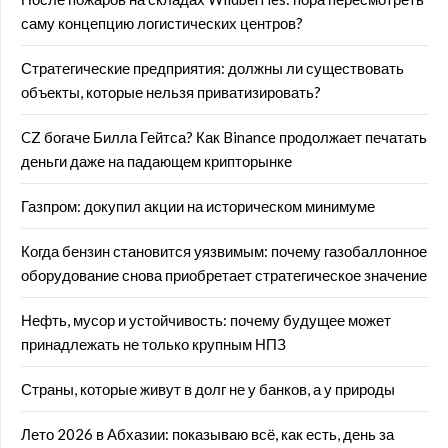
саму концепцию логистических центров?
Стратегические предприятия: должны ли существовать
объекты, которые нельзя приватизировать?
CZ богаче Билла Гейтса? Как Binance продолжает печатать
деньги даже на падающем крипторынке
Газпром: докупил акции на историческом минимуме
Когда бензин становится уязвимым: почему газобаллонное
оборудование снова приобретает стратегическое значение
Нефть, мусор и устойчивость: почему будущее может
принадлежать не только крупным НПЗ
Страны, которые живут в долг не у банков, а у природы
Лето 2026 в Абхазии: показываю всё, как есть, день за