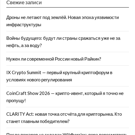
Свежие записи
Дроны не летают под землёй. Новая эпоха уязвимости
инфраструктуры
Войны будущего: будут ли страны сражаться уже не за
нефть, а за воду?
Нужен ли современной России новый Райкин?
IX Crypto Summit — первый крупный криптофорум в
условиях нового регулирования
CoinCraft Show 2026 — крипто-ивент, который я точно не
пропущу!
CLARITY Act: новая точка отсчёта для крипторынка. Кто
станет главным победителем?
После пожаров на складах Wildberries: пора пересмотреть