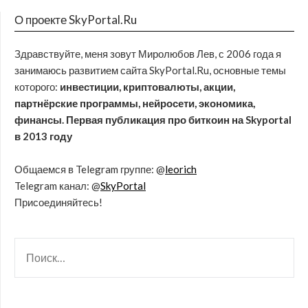
О проекте SkyPortal.Ru
Здравствуйте, меня зовут Миролюбов Лев, с 2006 года я
занимаюсь развитием сайта SkyPortal.Ru, основные темы
которого:
инвестиции, криптовалюты, акции,
партнёрские программы, нейросети, экономика,
финансы. Первая публикация про биткоин на Skyportal
в 2013 году
Общаемся в Telegram группе: @
leorich
Telegram канал: @
SkyPortal
Присоединяйтесь!