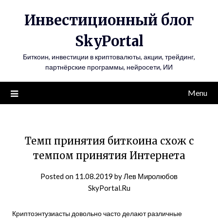
Инвестиционный блог
SkyPortal
Биткоин, инвестиции в криптовалюты, акции, трейдинг,
партнёрские программы, нейросети, ИИ
Menu
Темп принятия биткоина схож с
темпом принятия Интернета
Posted on
11.08.2019
by
Лев Миролюбов
SkyPortal.Ru
Криптоэнтузиасты довольно часто делают различные