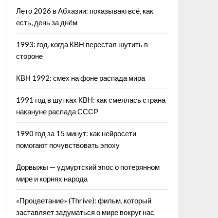
Лето 2026 в Абхазии: показываю всё, как
есть, день за днём
1993: год, когда КВН перестал шутить в
стороне
КВН 1992: смех на фоне распада мира
1991 год в шутках КВН: как смеялась страна
накануне распада СССР
1990 год за 15 минут: как нейросети
помогают почувствовать эпоху
Дорвыжы — удмуртский эпос о потерянном
мире и корнях народа
«Процветание» (Thrive): фильм, который
заставляет задуматься о мире вокруг нас