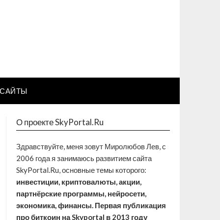
САЙТЫ
О проекте SkyPortal.Ru
Здравствуйте, меня зовут Миролюбов Лев, с
2006 года я занимаюсь развитием сайта
SkyPortal.Ru, основные темы которого:
инвестиции, криптовалюты, акции,
партнёрские программы, нейросети,
экономика, финансы. Первая публикация
про биткоин на Skyportal в 2013 году