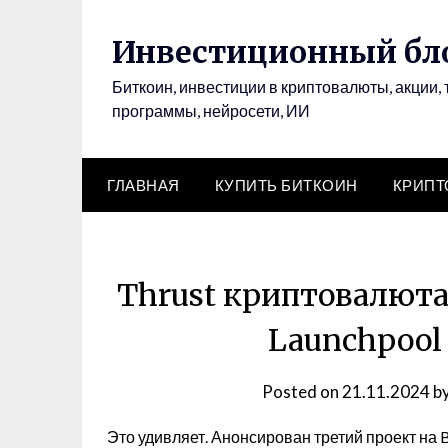
Инвестиционный бло
Биткоин, инвестиции в криптовалюты, акции, 
программы, нейросети, ИИ
ГЛАВНАЯ
КУПИТЬ БИТКОИН
КРИП
Thrust криптовалюта.
Launchpool 
Posted on
21.11.2024
b
Это удивляет. Анонсирован третий проект на By