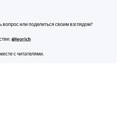
ть вопрос или поделиться своим взглядом?
стве:
@leorich
месте с читателями.