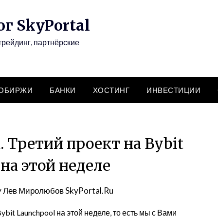
г SkyPortal
трейдинг, партнёрские
ТОБИРЖИ
БАНКИ
ХОСТИНГ
ИНВЕСТИЦИИ
 Третий проект на Bybit
на этой неделе
y
Лев Миролюбов SkyPortal.Ru
bit Launchpool на этой неделе, то есть мы с Вами