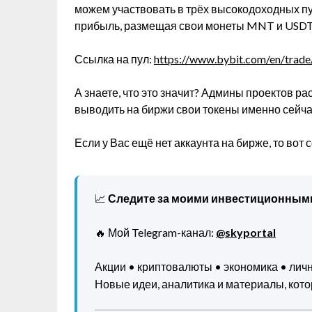
можем участвовать в трёх высокодоходных п
прибыль, размещая свои монеты MNT и USD
Ссылка на пул:
https://www.bybit.com/en/trad
А знаете, что это значит? Админы проектов 
выводить на биржи свои токены именно сейча
Если у Вас ещё нет аккаунта на бирже, то вот 
📈
Следите за моими инвестиционным
🔥 Мой Telegram-канал:
@skyportal
Акции • криптовалюты • экономика • ли
Новые идеи, аналитика и материалы, котор