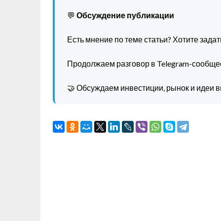
💬
Обсуждение публикации
Есть мнение по теме статьи? Хотите зада
Продолжаем разговор в Telegram-сообще
🤝 Обсуждаем инвестиции, рынок и идеи в