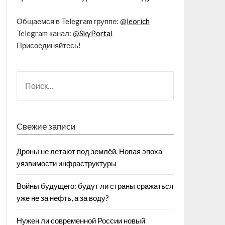
Общаемся в Telegram группе: @
leorich
Telegram канал: @
SkyPortal
Присоединяйтесь!
Свежие записи
Дроны не летают под землёй. Новая эпоха
уязвимости инфраструктуры
Войны будущего: будут ли страны сражаться
уже не за нефть, а за воду?
Нужен ли современной России новый