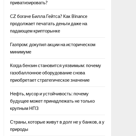
приватизировать?
CZ богаче Билла Гейтса? Как Binance
продолжает печатать деньги даже на
падающем крипторынке
Газпром: докупил акции на историческом
минимуме
Когда бензин становится уязвимым: почему
газобаллонное оборудование снова
приобретает стратегическое значение
Нефть, мусор и устойчивость: почему
будущее может принадлежать не только
крупным НПЗ
Страны, которые живут в долг не у банков, а у
природы