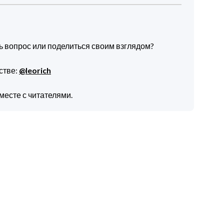
ть вопрос или поделиться своим взглядом?
стве:
@leorich
месте с читателями.