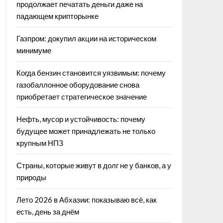
продолжает печатать деньги даже на
падающем крипторынке
Газпром: докупил акции на историческом
минимуме
Когда бензин становится уязвимым: почему
газобаллонное оборудование снова
приобретает стратегическое значение
Нефть, мусор и устойчивость: почему
будущее может принадлежать не только
крупным НПЗ
Страны, которые живут в долг не у банков, а у
природы
Лето 2026 в Абхазии: показываю всё, как
есть, день за днём