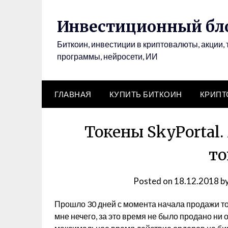
Инвестиционный бло
Биткоин, инвестиции в криптовалюты, акции, 
программы, нейросети, ИИ
ГЛАВНАЯ
КУПИТЬ БИТКОИН
КРИП
Токены SkyPortal.
то
Posted on
18.12.2018
b
Прошло 30 дней с момента начала продажи ток
мне нечего, за это время не было продано ни 