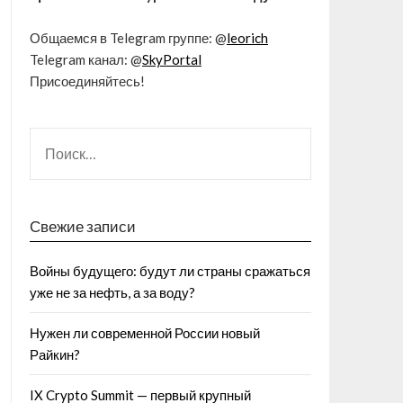
Общаемся в Telegram группе: @
leorich
Telegram канал: @
SkyPortal
Присоединяйтесь!
Свежие записи
Войны будущего: будут ли страны сражаться
уже не за нефть, а за воду?
Нужен ли современной России новый
Райкин?
IX Crypto Summit — первый крупный