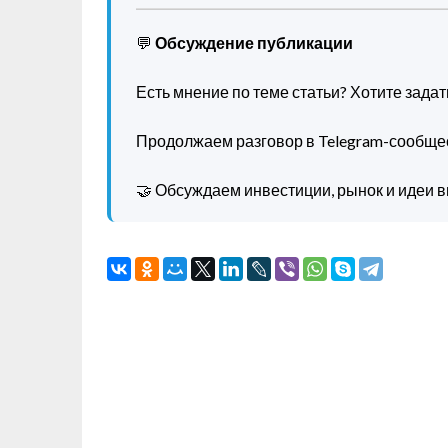
💬
Обсуждение публикации
Есть мнение по теме статьи? Хотите зада
Продолжаем разговор в Telegram-сообще
🤝 Обсуждаем инвестиции, рынок и идеи в