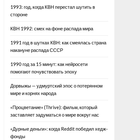
1993: год, когда КВН перестал шутить в
стороне
КВН 1992: смех на фоне распада мира
1991 год в шутках КВН: как смеялась страна
накануне распада СССР
1990 год за 15 минут: как нейросети
помогают почувствовать эпоху
Дорвыжы — удмуртский эпос о потерянном
мире и корнях народа
«Процветание» (Thrive): фильм, который
заставляет задуматься о мире вокруг нас
«Дурные деньги»: когда Reddit победил хедж-
фонды