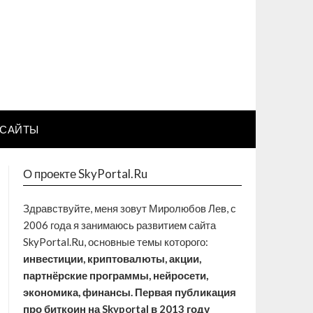
САЙТЫ
О проекте SkyPortal.Ru
Здравствуйте, меня зовут Миролюбов Лев, с
2006 года я занимаюсь развитием сайта
SkyPortal.Ru, основные темы которого:
инвестиции, криптовалюты, акции,
партнёрские программы, нейросети,
экономика, финансы. Первая публикация
про биткоин на Skyportal в 2013 году