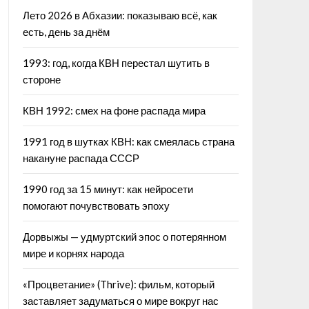
Лето 2026 в Абхазии: показываю всё, как
есть, день за днём
1993: год, когда КВН перестал шутить в
стороне
КВН 1992: смех на фоне распада мира
1991 год в шутках КВН: как смеялась страна
накануне распада СССР
1990 год за 15 минут: как нейросети
помогают почувствовать эпоху
Дорвыжы — удмуртский эпос о потерянном
мире и корнях народа
«Процветание» (Thrive): фильм, который
заставляет задуматься о мире вокруг нас