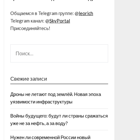
Общаемся в Telegram группе: @
leorich
Telegram канал: @
SkyPortal
Присоединяйтесь!
Свежие записи
Дроны не летают под землёй. Новая эпоха
уязвимости инфраструктуры
Войны будущего: будут ли страны сражаться
уже не за нефть, а за воду?
Нужен ли современной России новый