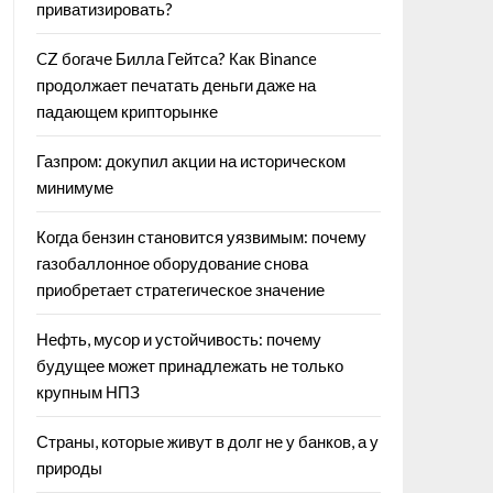
приватизировать?
CZ богаче Билла Гейтса? Как Binance
продолжает печатать деньги даже на
падающем крипторынке
Газпром: докупил акции на историческом
минимуме
Когда бензин становится уязвимым: почему
газобаллонное оборудование снова
приобретает стратегическое значение
Нефть, мусор и устойчивость: почему
будущее может принадлежать не только
крупным НПЗ
Страны, которые живут в долг не у банков, а у
природы