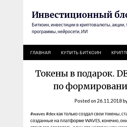
Инвестиционный бло
Биткоин, инвестиции в криптовалюты, акции, 
программы, нейросети, ИИ
ГЛАВНАЯ
КУПИТЬ БИТКОИН
КРИП
Токены в подарок. D
по формировани
Posted on
26.11.2018
b
#waves #dex как только создал свои токены, с
созданные на платформе WAVES, конечно, они 