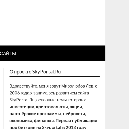
САЙТЫ
О проекте SkyPortal.Ru
Здравствуйте, меня зовут Миролюбов Лев, с
2006 года я занимаюсь развитием сайта
SkyPortal.Ru, основные темы которого:
инвестиции, криптовалюты, акции,
партнёрские программы, нейросети,
экономика, финансы. Первая публикация
про биткоин на Skyportal в 2013 году