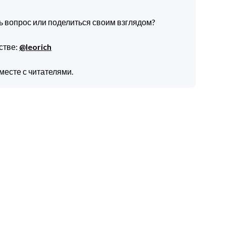
ть вопрос или поделиться своим взглядом?
стве:
@leorich
месте с читателями.