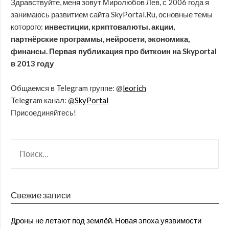
Здравствуйте, меня зовут Миролюбов Лев, с 2006 года я
занимаюсь развитием сайта SkyPortal.Ru, основные темы
которого:
инвестиции, криптовалюты, акции,
партнёрские программы, нейросети, экономика,
финансы. Первая публикация про биткоин на Skyportal
в 2013 году
Общаемся в Telegram группе: @
leorich
Telegram канал: @
SkyPortal
Присоединяйтесь!
Свежие записи
Дроны не летают под землёй. Новая эпоха уязвимости