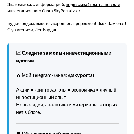
Знакомьтесь с информацией,
подписывайтесь на новости
инвестиционного блога SkyPortal >>>
Будьте рядом, вместе увереннее, прорвёмся! Всех Вам благ!
С уважением, Лев Кардин
📈
Следите за моими инвестиционными
идеями
🔥 Мой Telegram-канал:
@skyportal
Акции • криптовалюты • экономика • личный
инвестиционный опыт
Новые идеи, аналитика и материалы, которых
нет в блоге.
💬
Обсуждение публикации