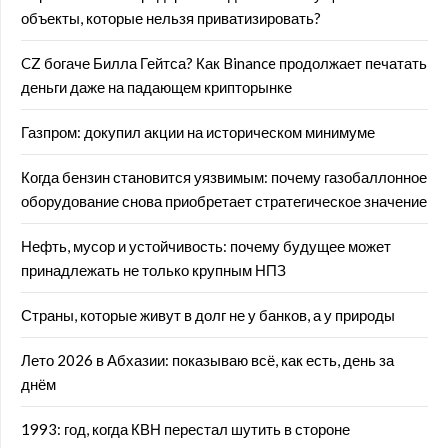
объекты, которые нельзя приватизировать?
CZ богаче Билла Гейтса? Как Binance продолжает печатать
деньги даже на падающем крипторынке
Газпром: докупил акции на историческом минимуме
Когда бензин становится уязвимым: почему газобаллонное
оборудование снова приобретает стратегическое значение
Нефть, мусор и устойчивость: почему будущее может
принадлежать не только крупным НПЗ
Страны, которые живут в долг не у банков, а у природы
Лето 2026 в Абхазии: показываю всё, как есть, день за
днём
1993: год, когда КВН перестал шутить в стороне