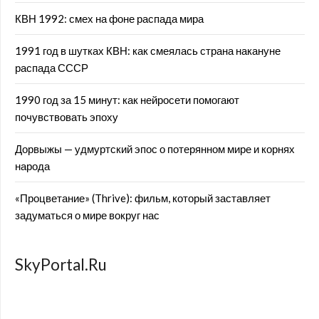
КВН 1992: смех на фоне распада мира
1991 год в шутках КВН: как смеялась страна накануне
распада СССР
1990 год за 15 минут: как нейросети помогают
почувствовать эпоху
Дорвыжы — удмуртский эпос о потерянном мире и корнях
народа
«Процветание» (Thrive): фильм, который заставляет
задуматься о мире вокруг нас
SkyPortal.Ru