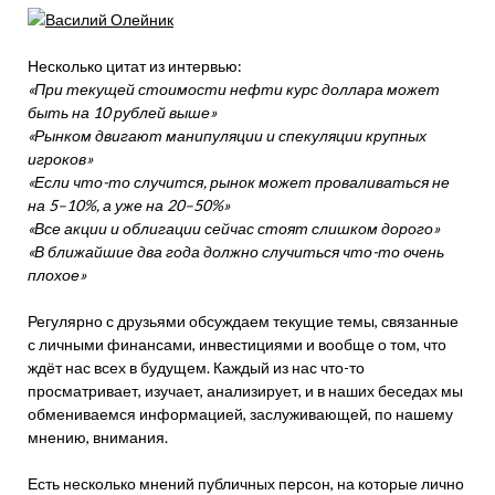
Несколько цитат из интервью:
«При текущей стоимости нефти курс доллара может
быть на 10 рублей выше»
«Рынком двигают манипуляции и спекуляции крупных
игроков»
«Если что-то случится, рынок может проваливаться не
на 5–10%, а уже на 20–50%»
«Все акции и облигации сейчас стоят слишком дорого»
«В ближайшие два года должно случиться что-то очень
плохое»
Регулярно с друзьями обсуждаем текущие темы, связанные
с личными финансами, инвестициями и вообще о том, что
ждёт нас всех в будущем. Каждый из нас что-то
просматривает, изучает, анализирует, и в наших беседах мы
обмениваемся информацией, заслуживающей, по нашему
мнению, внимания.
Есть несколько мнений публичных персон, на которые лично