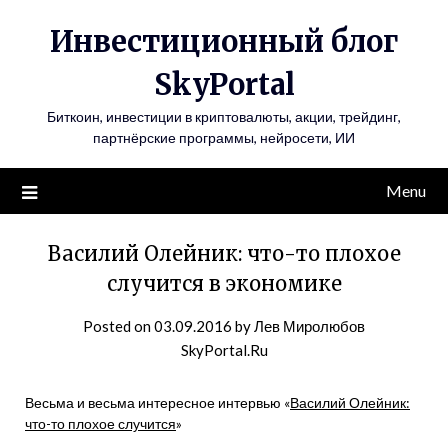
Инвестиционный блог
SkyPortal
Биткоин, инвестиции в криптовалюты, акции, трейдинг,
партнёрские программы, нейросети, ИИ
Menu
Василий Олейник: что-то плохое
случится в экономике
Posted on
03.09.2016
by
Лев Миролюбов
SkyPortal.Ru
Весьма и весьма интересное интервью «
Василий Олейник:
что-то плохое случится
»