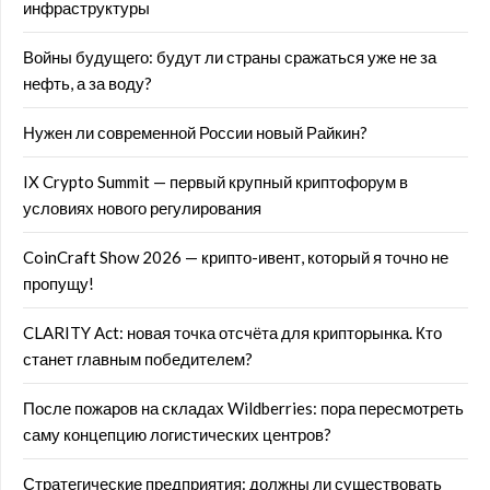
инфраструктуры
Войны будущего: будут ли страны сражаться уже не за
нефть, а за воду?
Нужен ли современной России новый Райкин?
IX Crypto Summit — первый крупный криптофорум в
условиях нового регулирования
CoinCraft Show 2026 — крипто-ивент, который я точно не
пропущу!
CLARITY Act: новая точка отсчёта для крипторынка. Кто
станет главным победителем?
После пожаров на складах Wildberries: пора пересмотреть
саму концепцию логистических центров?
Стратегические предприятия: должны ли существовать