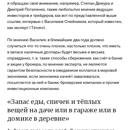
я обращаю своё внимание, например, Степан Демура и
Дмитрий Потапенко, также любопытно мнение ведущих
инвесторов и трейдеров, как вот по представленной выше
ссылке, интервью с Василием Олейником, который известен,
как эксперт ITinvest.
По мнению Василия, в ближайшие два года должно
случиться что-то очень плохое, настолько плохое, что иметь
в запасе наличные доллары будет весьма и весьма
оправданно, т. е. такие способы сбережения, как счёт в банке
и акции у брокера, по мнению эксперта, не являются
гарантом безопасности в ожидаемом коллапсе в мировой
экономике, если экономика начнёт заваливаться,
посыплются за ней и банки, брокерские компании и прочие
инвестиционные компании.
«Запас еды, спичек и тёплых
вещей на даче или в гараже или в
домике в деревне»