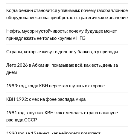
Когда бензин становится уязвимым: почему газобаллонное
оборудование снова приобретает стратегическое значение
Нефть, мусор и устойчивость: почему будущее может
принадлежать не только крупным НПЗ
Страны, которые живут в долг не у банков, а у природы
Лето 2026 в Абхазии: показываю всё, как есть, день за
днём
1993: год, когда КВН перестал шутить в стороне
КВН 1992: смех на фоне распада мира
1991 год в шутках КВН: как смеялась страна накануне
распада СССР
1990 год за 15 минут: как нейросети помогают