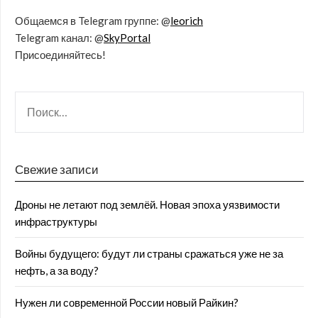
Общаемся в Telegram группе: @
leorich
Telegram канал: @
SkyPortal
Присоединяйтесь!
Свежие записи
Дроны не летают под землёй. Новая эпоха уязвимости
инфраструктуры
Войны будущего: будут ли страны сражаться уже не за
нефть, а за воду?
Нужен ли современной России новый Райкин?