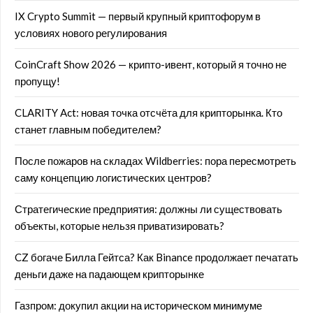
IX Crypto Summit — первый крупный криптофорум в
условиях нового регулирования
CoinCraft Show 2026 — крипто-ивент, который я точно не
пропущу!
CLARITY Act: новая точка отсчёта для крипторынка. Кто
станет главным победителем?
После пожаров на складах Wildberries: пора пересмотреть
саму концепцию логистических центров?
Стратегические предприятия: должны ли существовать
объекты, которые нельзя приватизировать?
CZ богаче Билла Гейтса? Как Binance продолжает печатать
деньги даже на падающем крипторынке
Газпром: докупил акции на историческом минимуме