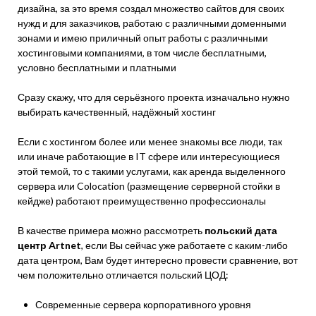
дизайна, за это время создал множество сайтов для своих
нужд и для заказчиков, работаю с различными доменными
зонами и имею приличный опыт работы с различными
хостинговыми компаниями, в том числе бесплатными,
условно бесплатными и платными
Сразу скажу, что для серьёзного проекта изначально нужно
выбирать качественный, надёжный хостинг
Если с хостингом более или менее знакомы все люди, так
или иначе работающие в IT сфере или интересующиеся
этой темой, то с такими услугами, как аренда выделенного
сервера или Colocation (размещение серверной стойки в
кейдже) работают преимущественно профессионалы
В качестве примера можно рассмотреть
польский дата
центр Artnet
, если Вы сейчас уже работаете с каким-либо
дата центром, Вам будет интересно провести сравнение, вот
чем положительно отличается польский ЦОД:
Современные сервера корпоративного уровня