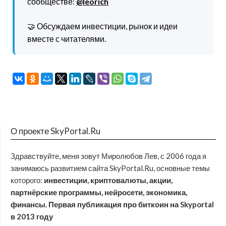
сообществе:
@leorich
🤝 Обсуждаем инвестиции, рынок и идеи
вместе с читателями.
О проекте SkyPortal.Ru
Здравствуйте, меня зовут Миролюбов Лев, с 2006 года я
занимаюсь развитием сайта SkyPortal.Ru, основные темы
которого:
инвестиции, криптовалюты, акции,
партнёрские программы, нейросети, экономика,
финансы. Первая публикация про биткоин на Skyportal
в 2013 году