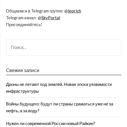
Общаемся в Telegram группе: @
leorich
Telegram канал: @
SkyPortal
Присоединяйтесь!
Свежие записи
Дроны не летают под землёй. Новая эпоха уязвимости
инфраструктуры
Войны будущего: будут ли страны сражаться уже не за
нефть, а за воду?
Нужен ли современной России новый Райкин?