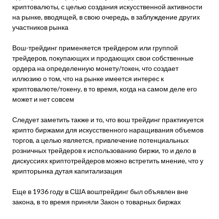
криптовалюты, с целью создания искусственной активности
на рынке, вводящей, в свою очередь, в заблуждение других
участников рынка
Вош-трейдинг применяется трейдером или группой
трейдеров, покупающих и продающих свои собственные
ордера на определенную монету/токен, что создает
иллюзию о том, что на рынке имеется интерес к
криптовалюте/токену, в то время, когда на самом деле его
может и нет совсем
Следует заметить также и то, что вош трейдинг практикуется
крипто биржами для искусственного наращивания объемов
торгов, а целью является, привлечение потенциальных
розничных трейдеров к использованию биржи, то и дело в
дискуссиях криптотрейдеров можно встретить мнение, что у
крипторынка дутая капитализация
Еще в 1936 году в США воштрейдинг был объявлен вне
закона, в то время приняли Закон о товарных биржах