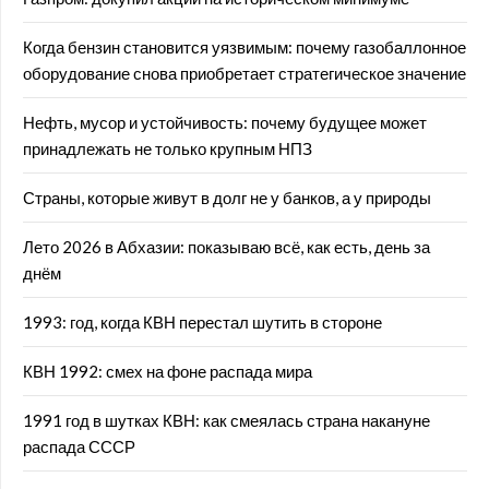
Когда бензин становится уязвимым: почему газобаллонное
оборудование снова приобретает стратегическое значение
Нефть, мусор и устойчивость: почему будущее может
принадлежать не только крупным НПЗ
Страны, которые живут в долг не у банков, а у природы
Лето 2026 в Абхазии: показываю всё, как есть, день за
днём
1993: год, когда КВН перестал шутить в стороне
КВН 1992: смех на фоне распада мира
1991 год в шутках КВН: как смеялась страна накануне
распада СССР