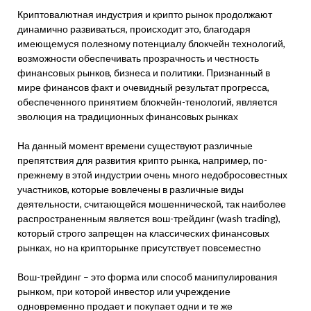
Криптовалютная индустрия и крипто рынок продолжают
динамично развиваться, происходит это, благодаря
имеющемуся полезному потенциалу блокчейн технологий,
возможности обеспечивать прозрачность и честность
финансовых рынков, бизнеса и политики. Признанный в
мире финансов факт и очевидный результат прогресса,
обеспеченного принятием блокчейн-тенологий, является
эволюция на традиционных финансовых рынках
На данный момент времени существуют различные
препятствия для развития крипто рынка, например, по-
прежнему в этой индустрии очень много недобросовестных
участников, которые вовлечены в различные виды
деятельности, считающейся мошеннической, так наиболее
распространенным является вош-трейдинг (wash trading),
который строго запрещен на классических финансовых
рынках, но на крипторынке присутствует повсеместно
Вош-трейдинг – это форма или способ манипулирования
рынком, при которой инвестор или учреждение
одновременно продает и покупает одни и те же