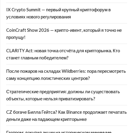
IX Crypto Summit — первый крупный криптофорум в
условиях нового регулирования
CoinCraft Show 2026 — крипто-ивент, который я точно не
пропущу!
CLARITY Act: новая точка отсчёта для крипторынка. Кто
станет главным победителем?
После пожаров на складах Wildberries: пора пересмотреть
саму концепцию логистических центров?
Стратегические предприятия: должны ли существовать
объекты, которые нельзя приватизировать?
CZ богаче Билла Гейтса? Как Binance продолжает печатать
деньги даже на падающем крипторынке
Газпром: докупил акции на историческом минимуме