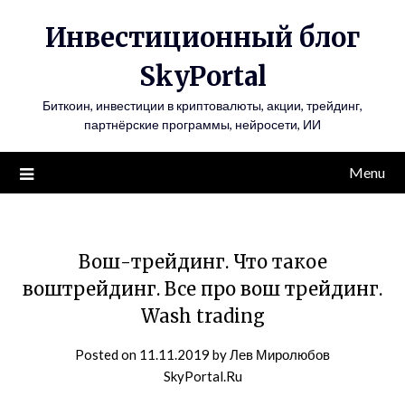
Инвестиционный блог
SkyPortal
Биткоин, инвестиции в криптовалюты, акции, трейдинг,
партнёрские программы, нейросети, ИИ
Menu
Вош-трейдинг. Что такое
воштрейдинг. Все про вош трейдинг.
Wash trading
Posted on
11.11.2019
by
Лев Миролюбов
SkyPortal.Ru