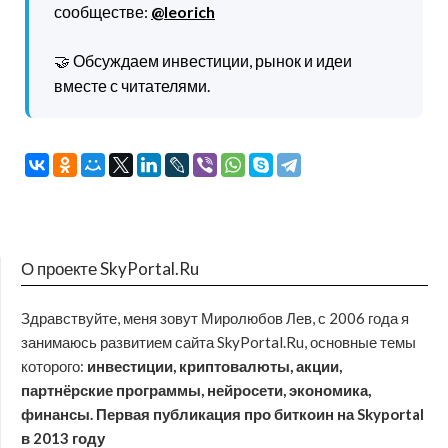
сообществе:
@leorich
🤝 Обсуждаем инвестиции, рынок и идеи
вместе с читателями.
О проекте SkyPortal.Ru
Здравствуйте, меня зовут Миролюбов Лев, с 2006 года я
занимаюсь развитием сайта SkyPortal.Ru, основные темы
которого:
инвестиции, криптовалюты, акции,
партнёрские программы, нейросети, экономика,
финансы. Первая публикация про биткоин на Skyportal
в 2013 году