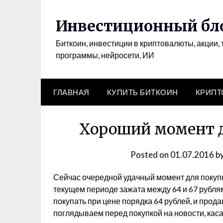
Инвестиционный бло
Биткоин, инвестиции в криптовалюты, акции, 
программы, нейросети, ИИ
ГЛАВНАЯ
КУПИТЬ БИТКОИН
КРИП
Хороший момент д
Posted on
01.07.2016
b
Сейчас очередной удачный момент для покуп
текущем периоде зажата между 64 и 67 рубля
покупать при цене порядка 64 рублей, и прода
поглядываем перед покупкой на новости, кас