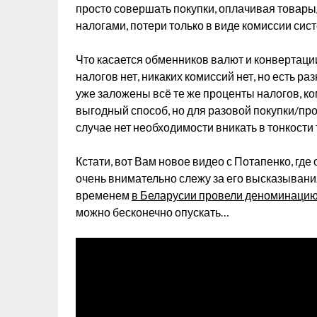
просто совершать покупки, оплачивая товары
налогами, потери только в виде комиссии сист
Что касается обменников валют и конвертаци
налогов нет, никаких комиссий нет, но есть ра
уже заложены всё те же проценты налогов, ко
выгодный способ, но для разовой покупки/пр
случае нет необходимости вникать в тонкости 
Кстати, вот Вам новое видео с Потапенко, гд
очень внимательно слежу за его высказывания
временем
в Беларусии провели деноминацию 
можно бесконечно опускать…