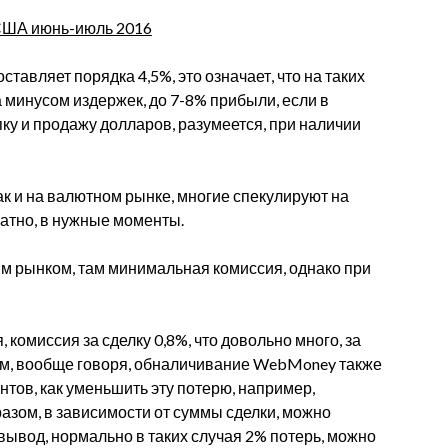
ставляет порядка 4,5%, это означает, что на таких
 минусом издержек, до 7-8% прибыли, если в
ку и продажу долларов, разумеется, при наличии
ак и на валютном рынке, многие спекулируют на
тно, в нужные моменты.
ым рынком, там минимальная комиссия, однако при
комиссия за сделку 0,8%, что довольно много, за
том, вообще говоря, обналичивание WebMoney также
нтов, как уменьшить эту потерю, например,
азом, в зависимости от суммы сделки, можно
вывод, нормально в таких случая 2% потерь, можно