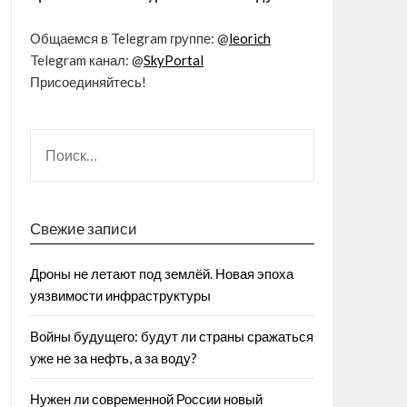
Общаемся в Telegram группе: @
leorich
Telegram канал: @
SkyPortal
Присоединяйтесь!
Свежие записи
Дроны не летают под землёй. Новая эпоха
уязвимости инфраструктуры
Войны будущего: будут ли страны сражаться
уже не за нефть, а за воду?
Нужен ли современной России новый