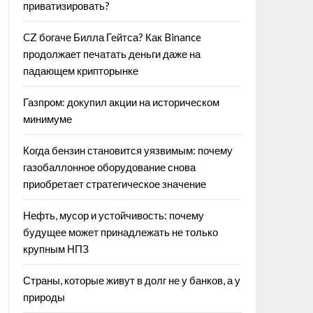
приватизировать?
CZ богаче Билла Гейтса? Как Binance
продолжает печатать деньги даже на
падающем крипторынке
Газпром: докупил акции на историческом
минимуме
Когда бензин становится уязвимым: почему
газобаллонное оборудование снова
приобретает стратегическое значение
Нефть, мусор и устойчивость: почему
будущее может принадлежать не только
крупным НПЗ
Страны, которые живут в долг не у банков, а у
природы