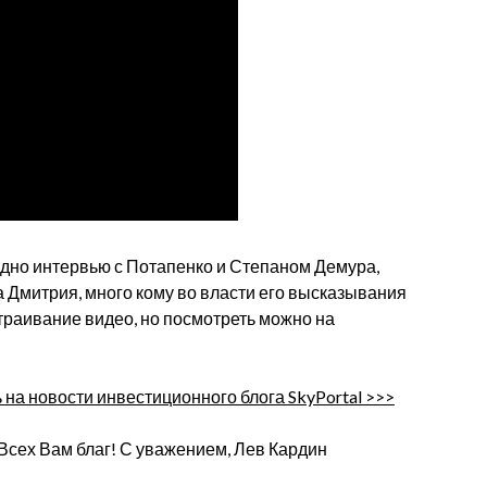
 одно интервью с Потапенко и Степаном Демура,
а Дмитрия, много кому во власти его высказывания
встраивание видео, но посмотреть можно на
на новости инвестиционного блога SkyPortal >>>
Всех Вам благ! С уважением, Лев Кардин