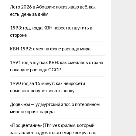
Лето 2026 в Абхазии: показываю всё, как
есть, день за днём
1993: год, когда КВН перестал шутить в
стороне
КВН 1992: смех на фоне распада мира
1991 год в шутках КВН: как смеялась страна
накануне распада СССР
1990 год за 15 минут: как нейросети
помогают почувствовать эпоху
Дорвыжы — удмуртский эпос о потерянном
мире и корнях народа
«Процветание» (Thrive): фильм, который
заставляет задуматься о мире вокруг нас