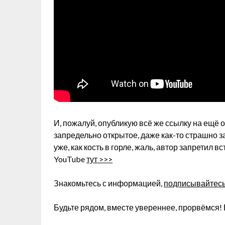
И, пожалуй, опубликую всё же ссылку на ещё
запредельно открытое, даже как-то страшно з
уже, как кость в горле, жаль, автор запретил 
YouTube
тут >>>
Знакомьтесь с информацией,
подписывайтесь 
Будьте рядом, вместе увереннее, прорвёмся! 