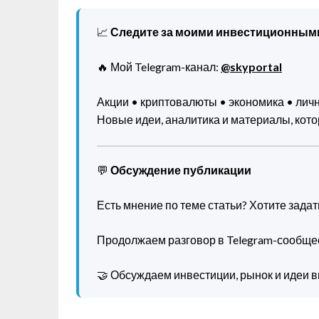
📈
Следите за моими инвестиционным
🔥 Мой Telegram-канал:
@skyportal
Акции • криптовалюты • экономика • ли
Новые идеи, аналитика и материалы, котор
💬
Обсуждение публикации
Есть мнение по теме статьи? Хотите зада
Продолжаем разговор в Telegram-сообще
🤝 Обсуждаем инвестиции, рынок и идеи в