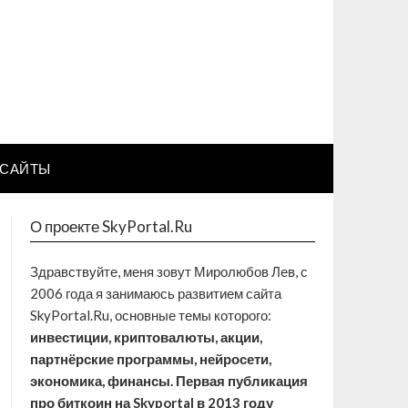
САЙТЫ
О проекте SkyPortal.Ru
Здравствуйте, меня зовут Миролюбов Лев, с
2006 года я занимаюсь развитием сайта
SkyPortal.Ru, основные темы которого:
инвестиции, криптовалюты, акции,
партнёрские программы, нейросети,
экономика, финансы. Первая публикация
про биткоин на Skyportal в 2013 году