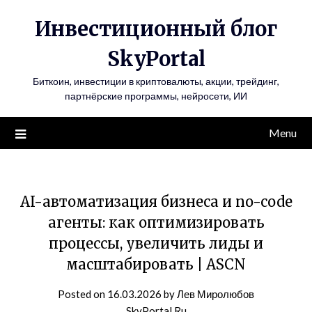
Инвестиционный блог
SkyPortal
Биткоин, инвестиции в криптовалюты, акции, трейдинг,
партнёрские программы, нейросети, ИИ
Menu
AI-автоматизация бизнеса и no-code
агенты: как оптимизировать
процессы, увеличить лиды и
масштабировать | ASCN
Posted on
16.03.2026
by
Лев Миролюбов
SkyPortal.Ru