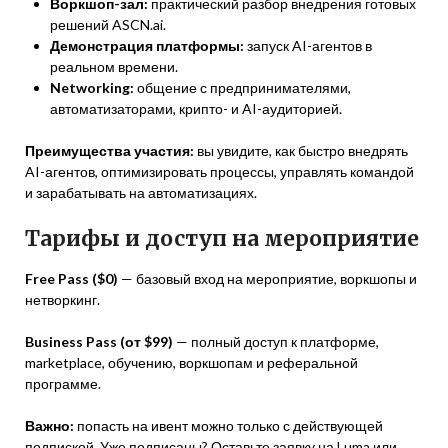
Воркшоп-зал:
практический разбор внедрения готовых
решений ASCN.ai.
Демонстрация платформы:
запуск AI-агентов в
реальном времени.
Networking:
общение с предпринимателями,
автоматизаторами, крипто- и AI-аудиторией.
Преимущества участия:
вы увидите, как быстро внедрять
AI-агентов, оптимизировать процессы, управлять командой
и зарабатывать на автоматизациях.
Тарифы и доступ на мероприятие
Free Pass ($0)
— базовый вход на мероприятие, воркшопы и
нетворкинг.
Business Pass (от $99)
— полный доступ к платформе,
marketplace, обучению, воркшопам и реферальной
программе.
Важно:
попасть на ивент можно только с действующей
подпиской. Уже подписаны? Оставьте заявку на Luma или