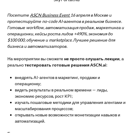
Посетите
ASCN Business Event
16 апреля в Москве и
протестируйте no-code AI-агентов в реальном бизнесе.
Готовые workflow, автоматизация продаж, маркетинга и
операционки, кейсы роста лидов +490%, экономия до
$100 000, обучение и marketplace. Лучшее решение для
бизнеса и автоматизаторов.
На мероприятии вы сможете
не просто слушать лекции
, а
реально
тестировать готовые решения ASCN.ai
:
внедрять AI-агентов в маркетинг, продажи и
операционку;
видеть результаты в реальном времени — лиды,
экономию ресурсов, рост KPI;
изучать пошаговые методики для управления агентами и
масштабирования процессов;
открывать новые возможности монетизации навыков и
автоматизаций.