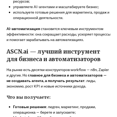
ресурсов;
управляете AI-агентами и масштабируете бизнес;
используете готовые решения для маркетинга, продаж и
операционной деятельности.
AI-автоматизация
становится ключевым инструментом
эффективности: она сокращает расходы, ускоряет процессы
и помогает зарабатывать на автоматизациях.
ASCN.ai — лучший инструмент
для бизнеса и автоматизаторов
На рынке есть десятки конструкторов workflow — n8n, Zapier
и другие. Но
главное для бизнеса и автоматизаторов —
не создавать агента, а получать результат
: лиды,
экономию, рост KPI и новые источники дохода.
Что вы получаете:
Готовые решения
: лидген, маркетинг, продажи,
операционка — берете и запускаете;