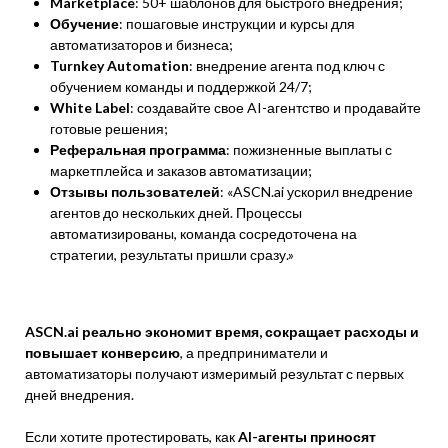
Marketplace
: 50+ шаблонов для быстрого внедрения;
Обучение
: пошаговые инструкции и курсы для
автоматизаторов и бизнеса;
Turnkey Automation
: внедрение агента под ключ с
обучением команды и поддержкой 24/7;
White Label
: создавайте свое AI-агентство и продавайте
готовые решения;
Реферальная программа
: пожизненные выплаты с
маркетплейса и заказов автоматизации;
Отзывы пользователей
: «ASCN.ai ускорил внедрение
агентов до нескольких дней. Процессы
автоматизированы, команда сосредоточена на
стратегии, результаты пришли сразу.»
ASCN.ai реально экономит время, сокращает расходы и
повышает конверсию
, а предприниматели и
автоматизаторы получают измеримый результат с первых
дней внедрения.
Если хотите протестировать, как
AI-агенты приносят