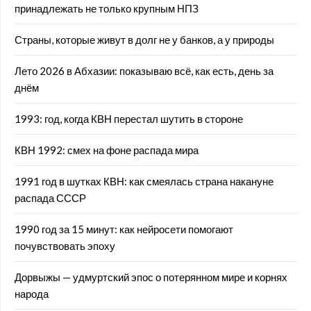
принадлежать не только крупным НПЗ
Страны, которые живут в долг не у банков, а у природы
Лето 2026 в Абхазии: показываю всё, как есть, день за
днём
1993: год, когда КВН перестал шутить в стороне
КВН 1992: смех на фоне распада мира
1991 год в шутках КВН: как смеялась страна накануне
распада СССР
1990 год за 15 минут: как нейросети помогают
почувствовать эпоху
Дорвыжы — удмуртский эпос о потерянном мире и корнях
народа