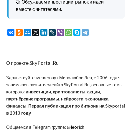
🤝 Обсуждаем инвестиции, рынок и идеи
вместе с читателями.
О проекте SkyPortal.Ru
Здравствуйте, меня зовут Миролюбов Лев, с 2006 года я
занимаюсь развитием сайта SkyPortal.Ru, основные темы
которого:
инвестиции, криптовалюты, акции,
партнёрские программы, нейросети, экономика,
финансы. Первая публикация про биткоин на Skyportal
в 2013 году
Общаемся в Telegram группе: @
leorich