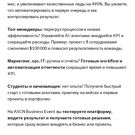
мес. и увеличивают качественные лиды на 490%. Вы узнаете,
что автоматизировать в первую очередь и как
контролировать результат.
Топ-менеджеры:
перегруз процессов и низкая
эффективность? Управляйте AI-агентами, внедряйте KPI и
сокращайте расходы. Пример: проект с 8 сотрудниками
сэкономил $100 000 и повысил результативность команды.
Маркетинг, ops, IT:
рутина и отчёты?
Готовые workflow и
автоматизация отчетности
сокращают время и повышают
KPI.
Студенты и начинающие:
нет опыта? Получите быстрый
старт с готовыми агентами, практику на кейсах и первые
проекты в портфолио.
На ASCN Business Event вы
тестируете платформу,
видите результат и получаете готовые решения
,
которые сразу можно внедрять в бизнес или проекты.