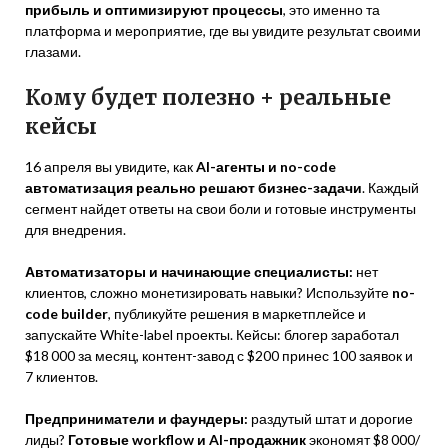
прибыль и оптимизируют процессы
, это именно та
платформа и мероприятие, где вы увидите результат своими
глазами.
Кому будет полезно + реальные
кейсы
16 апреля вы увидите, как
AI-агенты и no-code
автоматизация реально решают бизнес-задачи
. Каждый
сегмент найдет ответы на свои боли и готовые инструменты
для внедрения.
Автоматизаторы и начинающие специалисты:
нет
клиентов, сложно монетизировать навыки? Используйте
no-
code builder
, публикуйте решения в маркетплейсе и
запускайте White-label проекты. Кейсы: блогер заработал
$18 000 за месяц, контент-завод с $200 принес 100 заявок и
7 клиентов.
Предприниматели и фаундеры:
раздутый штат и дорогие
лиды?
Готовые workflow и AI-продажник
экономят $8 000/