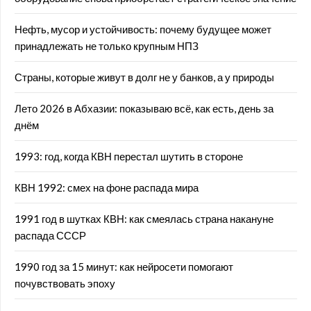
Нефть, мусор и устойчивость: почему будущее может
принадлежать не только крупным НПЗ
Страны, которые живут в долг не у банков, а у природы
Лето 2026 в Абхазии: показываю всё, как есть, день за
днём
1993: год, когда КВН перестал шутить в стороне
КВН 1992: смех на фоне распада мира
1991 год в шутках КВН: как смеялась страна накануне
распада СССР
1990 год за 15 минут: как нейросети помогают
почувствовать эпоху