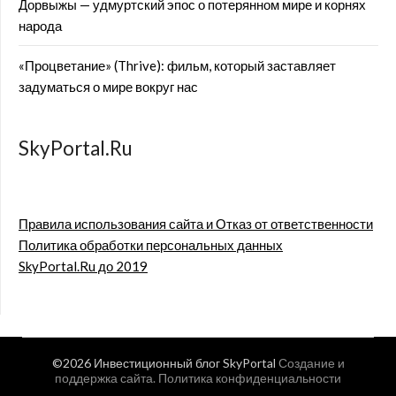
Дорвыжы — удмуртский эпос о потерянном мире и корнях
народа
«Процветание» (Thrive): фильм, который заставляет
задуматься о мире вокруг нас
SkyPortal.Ru
Правила использования сайта и Отказ от ответственности
Политика обработки персональных данных
SkyPortal.Ru до 2019
©2026 Инвестиционный блог SkyPortal
Создание и
поддержка сайта
.
Политика конфиденциальности