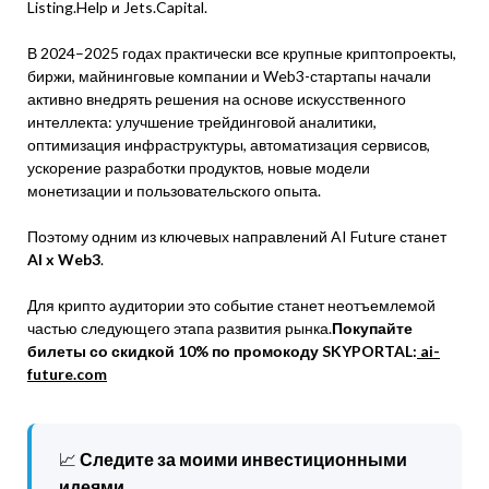
Listing.Help и Jets.Capital.
В 2024–2025 годах практически все крупные криптопроекты,
биржи, майнинговые компании и Web3-стартапы начали
активно внедрять решения на основе искусственного
интеллекта: улучшение трейдинговой аналитики,
оптимизация инфраструктуры, автоматизация сервисов,
ускорение разработки продуктов, новые модели
монетизации и пользовательского опыта.
Поэтому одним из ключевых направлений AI Future станет
AI x Web3
.
Для крипто аудитории это событие станет неотъемлемой
частью следующего этапа развития рынка.
Покупайте
билеты со скидкой 10% по промокоду SKYPORTAL:
ai-
future.com
📈
Следите за моими инвестиционными
идеями