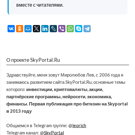
вместе с читателями.
О проекте SkyPortal.Ru
Здравствуйте, меня зовут Миролюбов Лев, с 2006 года я
занимаюсь развитием сайта SkyPortal.Ru, основные темы
которого:
инвестиции, криптовалюты, акции,
партнёрские программы, нейросети, экономика,
финансы. Первая публикация про биткоин на Skyportal
в 2013 году
Общаемся в Telegram группе: @
leorich
Telegram канал: @
SkyPortal