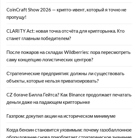
CoinCraft Show 2026 — крипто-ивент, который я точно не
пропущу!
CLARITY Act: новая точка отсчёта для крипторынка. Кто
станет главным победителем?
После пожаров на складах Wildberries: пора пересмотреть
саму концепцию логистических центров?
Стратегические предприятия: должны ли существовать
объекты, которые нельзя приватизировать?
CZ богаче Билла Гейтса? Как Binance продолжает печатать
деньги даже на падающем крипторынке
Газпром: докупил акции на историческом минимуме
Когда бензин становится уязвимым: почему газобаллонное
оборудование снова приобретает стратегическое значение