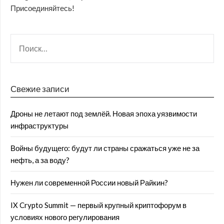
Присоединяйтесь!
Свежие записи
Дроны не летают под землёй. Новая эпоха уязвимости
инфраструктуры
Войны будущего: будут ли страны сражаться уже не за
нефть, а за воду?
Нужен ли современной России новый Райкин?
IX Crypto Summit — первый крупный криптофорум в
условиях нового регулирования