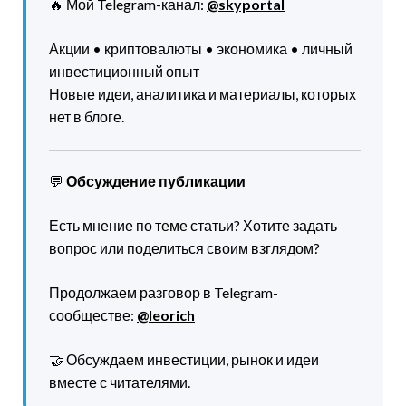
🔥 Мой Telegram-канал:
@skyportal
Акции • криптовалюты • экономика • личный
инвестиционный опыт
Новые идеи, аналитика и материалы, которых
нет в блоге.
💬
Обсуждение публикации
Есть мнение по теме статьи? Хотите задать
вопрос или поделиться своим взглядом?
Продолжаем разговор в Telegram-
сообществе:
@leorich
🤝 Обсуждаем инвестиции, рынок и идеи
вместе с читателями.