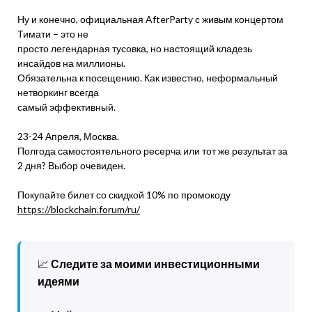
Ну и конечно, официальная AfterParty с живым концертом
Тимати – это не
просто легендарная тусовка, но настоящий кладезь
инсайдов на миллионы.
Обязательна к посещению. Как известно, неформальный
нетворкинг всегда
самый эффективный.
23-24 Апреля, Москва.
Полгода самостоятельного ресерча или тот же результат за
2 дня? Выбор очевиден.
Покупайте билет со скидкой 10% по промокоду
https://blockchain.forum/ru/
📈
Следите за моими инвестиционными
идеями