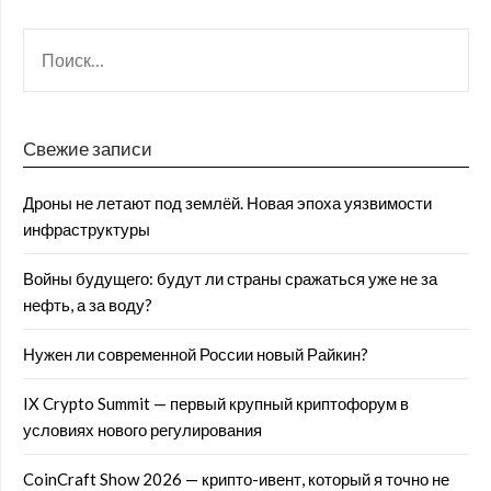
Свежие записи
Дроны не летают под землёй. Новая эпоха уязвимости
инфраструктуры
Войны будущего: будут ли страны сражаться уже не за
нефть, а за воду?
Нужен ли современной России новый Райкин?
IX Crypto Summit — первый крупный криптофорум в
условиях нового регулирования
CoinCraft Show 2026 — крипто-ивент, который я точно не