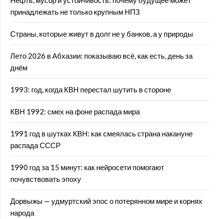
Нефть, мусор и устойчивость: почему будущее может
принадлежать не только крупным НПЗ
Страны, которые живут в долг не у банков, а у природы
Лето 2026 в Абхазии: показываю всё, как есть, день за
днём
1993: год, когда КВН перестал шутить в стороне
КВН 1992: смех на фоне распада мира
1991 год в шутках КВН: как смеялась страна накануне
распада СССР
1990 год за 15 минут: как нейросети помогают
почувствовать эпоху
Дорвыжы — удмуртский эпос о потерянном мире и корнях
народа