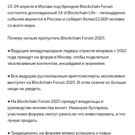
23-24 апреля в Москве под брендом Blockchain Forum
состоится долгожданный 14-й Blockchain Life – легендарное
событие вернется в Россию и соберет более15,000 человек
со всего мира.
Почему нельзя пропустить Blockchain Forum 2025:
● Ведущие международные лидеры отрасли впервые с 2022
года приедут на форум в Москву, чтобы поделиться
эксклюзивным контентом, инсайдами и знаниями.
● Все ведущие русскоязычные криптоэксперты эксклюзивно
выступят на Blockchain Forum 2025. В этом сезоне их больше
нигде не увидеть.
● На Blockchain Forum 2025 приедут владельцы и
руководство множества монет. Накануне буллрана,
участники форума смогут узнать во что инвестировать, а что
лучше продать.
● Традиционно, на форуме можно услышать о новых