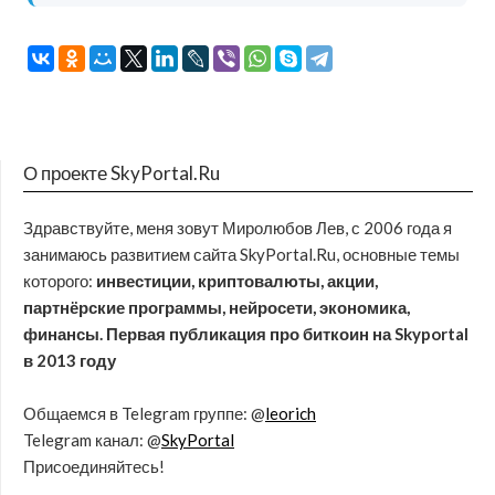
О проекте SkyPortal.Ru
Здравствуйте, меня зовут Миролюбов Лев, с 2006 года я
занимаюсь развитием сайта SkyPortal.Ru, основные темы
которого:
инвестиции, криптовалюты, акции,
партнёрские программы, нейросети, экономика,
финансы. Первая публикация про биткоин на Skyportal
в 2013 году
Общаемся в Telegram группе: @
leorich
Telegram канал: @
SkyPortal
Присоединяйтесь!