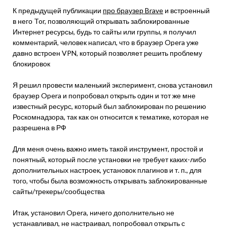
К предыдущей публикации
про браузер Brave
и встроенный
в него Tor, позволяющий открывать заблокированные
Интернет ресурсы, будь то сайты или группы, я получил
комментарий, человек написал, что в браузер Opera уже
давно встроен VPN, который позволяет решить проблему
блокировок
Я решил провести маленький эксперимент, снова установил
браузер Opera и попробовал открыть один и тот же мне
известный ресурс, который был заблокирован по решению
Роскомнадзора, так как он относится к тематике, которая не
разрешена в РФ
Для меня очень важно иметь такой инструмент, простой и
понятный, который после установки не требует каких-либо
дополнительных настроек, установок плагинов и т. п., для
того, чтобы была возможность открывать заблокированные
сайты/трекеры/сообщества
Итак, установил Opera, ничего дополнительно не
устанавливал, не настраивал, попробовал открыть с