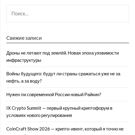
Свежие записи
Дроны не летают под землёй. Новая эпоха уязвимости
инфраструктуры
Войны будущего: будут ли страны сражаться уже не за
нефть, а за воду?
Нужен ли современной России новый Райкин?
IX Crypto Summit — первый крупный криптофорум в
условиях нового регулирования
CoinCraft Show 2026 — крипто-ивент, который я точно не