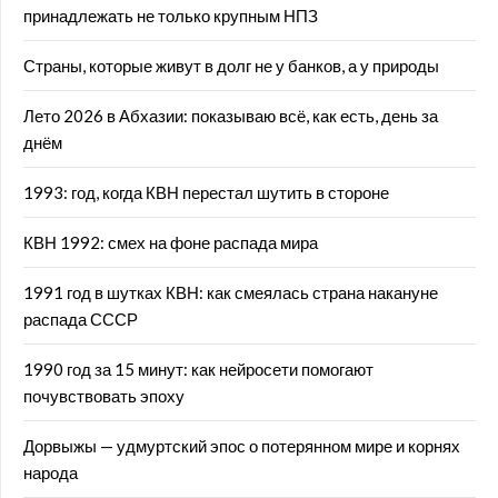
принадлежать не только крупным НПЗ
Страны, которые живут в долг не у банков, а у природы
Лето 2026 в Абхазии: показываю всё, как есть, день за
днём
1993: год, когда КВН перестал шутить в стороне
КВН 1992: смех на фоне распада мира
1991 год в шутках КВН: как смеялась страна накануне
распада СССР
1990 год за 15 минут: как нейросети помогают
почувствовать эпоху
Дорвыжы — удмуртский эпос о потерянном мире и корнях
народа