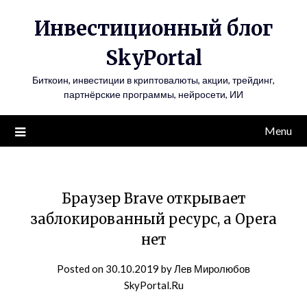
Инвестиционный блог
SkyPortal
Биткоин, инвестиции в криптовалюты, акции, трейдинг,
партнёрские программы, нейросети, ИИ
Menu
Браузер Brave открывает
заблокированный ресурс, а Opera
нет
Posted on
30.10.2019
by
Лев Миролюбов
SkyPortal.Ru