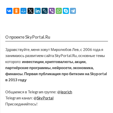
О проекте SkyPortal.Ru
Здравствуйте, меня зовут Миролюбов Лев, с 2006 года я
занимаюсь развитием сайта SkyPortal.Ru, основные темы
которого:
инвестиции, криптовалюты, акции,
партнёрские программы, нейросети, экономика,
финансы. Первая публикация про биткоин на Skyportal
в 2013 году
Общаемся в Telegram группе: @
leorich
Telegram канал: @
SkyPortal
Присоединяйтесь!