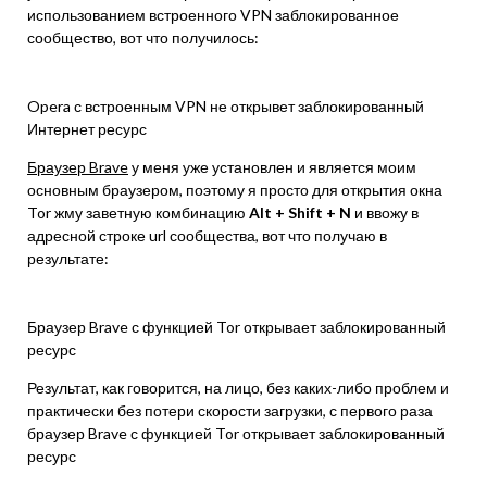
использованием встроенного VPN заблокированное
сообщество, вот что получилось:
Opera с встроенным VPN не открывет заблокированный
Интернет ресурс
Браузер Brave
у меня уже установлен и является моим
основным браузером, поэтому я просто для открытия окна
Tor жму заветную комбинацию
Alt + Shift + N
и ввожу в
адресной строке url сообщества, вот что получаю в
результате:
Браузер Brave с функцией Tor открывает заблокированный
ресурс
Результат, как говорится, на лицо, без каких-либо проблем и
практически без потери скорости загрузки, с первого раза
браузер Brave с функцией Tor открывает заблокированный
ресурс