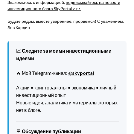
Знакомьтесь с информацией,
подписывайтесь на новости
инвестиционного блога SkyPortal >>>
Будьте рядом, вместе увереннее, прорвёмся! С уважением,
Лев Кардин
📈
Следите за моими инвестиционными
идеями
🔥 Мой Telegram-канал:
@skyportal
Акции • криптовалюты • экономика • личный
инвестиционный опыт
Новые идеи, аналитика и материалы, которых
нет в блоге.
💬
Обсуждение публикации