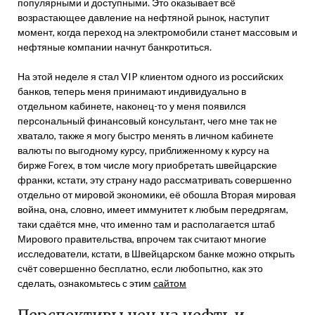
популярными и доступными. Это оказывает всё
возрастающее давление на нефтяной рынок, наступит
момент, когда переход на электромобили станет массовым и
нефтяные компании начнут банкротиться.
На этой неделе я стал VIP клиентом одного из российских
банков, теперь меня принимают индивидуально в
отдельном кабинете, наконец-то у меня появился
персональный финансовый консультант, чего мне так не
хватало, также я могу быстро менять в личном кабинете
валюты по выгодному курсу, приближенному к курсу на
бирже Forex, в том числе могу приобретать швейцарские
франки, кстати, эту страну надо рассматривать совершенно
отдельно от мировой экономики, её обошла Вторая мировая
война, она, словно, имеет иммунитет к любым передрягам,
таки сдаётся мне, что именно там и располагается штаб
Мирового правительства, впрочем так считают многие
исследователи, кстати, в Швейцарском банке можно открыть
счёт совершенно бесплатно, если любопытно, как это
сделать, ознакомьтесь с этим
сайтом