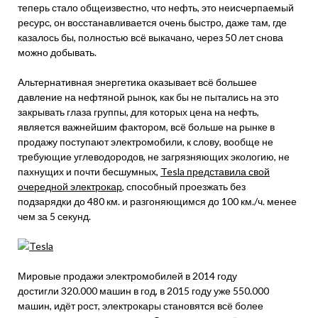
теперь стало общеизвестно, что нефть, это неисчерпаемый
ресурс, он восстанавливается очень быстро, даже там, где
казалось бы, полностью всё выкачано, через 50 лет снова
можно добывать.
Альтернативная энергетика оказывает всё большее
давление на нефтяной рынок, как бы не пытались на это
закрывать глаза группы, для которых цена на нефть,
является важнейшим фактором, всё больше на рынке в
продажу поступают электромобили, к слову, вообще не
требующие углеводородов, не загрязняющих экологию, не
пахнущих и почти бесшумных,
Tesla представила свой
очередной электрокар
, способный проезжать без
подзарядки до 480 км. и разгоняющимся до 100 км./ч. менее
чем за 5 секунд.
Мировые продажи электромобилей в 2014 году
достигли 320.000 машин в год, в 2015 году уже 550.000
машин, идёт рост, электрокары становятся всё более