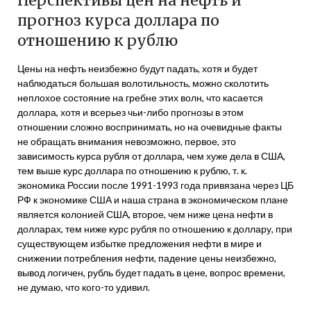
Перспективы цен на нефть и
прогноз курса доллара по
отношению к рублю
Цены на нефть неизбежно будут падать, хотя и будет
наблюдаться большая волотильность, можно сколотить
неплохое состояние на гребне этих волн, что касается
доллара, хотя и всерьез чьи-либо прогнозы в этом
отношении сложно воспринимать, но на очевидные факты
не обращать внимания невозможно, первое, это
зависимость курса рубля от доллара, чем хуже дела в США,
тем выше курс доллара по отношению к рублю, т. к.
экономика России после 1991-1993 года привязана через ЦБ
РФ к экономике США и наша страна в экономическом плане
является колонией США, второе, чем ниже цена нефти в
долларах, тем ниже курс рубля по отношению к доллару, при
существующем избытке предложения нефти в мире и
снижении потребления нефти, падение цены неизбежно,
вывод логичен, рубль будет падать в цене, вопрос времени,
не думаю, что кого-то удивил.