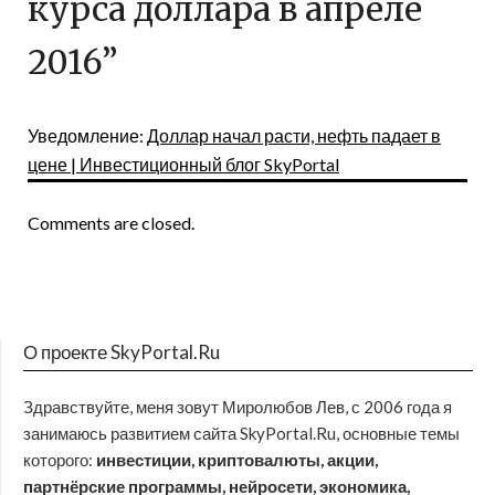
курса доллара в апреле
2016
”
Уведомление:
Доллар начал расти, нефть падает в
цене | Инвестиционный блог SkyPortal
Comments are closed.
О проекте SkyPortal.Ru
Здравствуйте, меня зовут Миролюбов Лев, с 2006 года я
занимаюсь развитием сайта SkyPortal.Ru, основные темы
которого:
инвестиции, криптовалюты, акции,
партнёрские программы, нейросети, экономика,