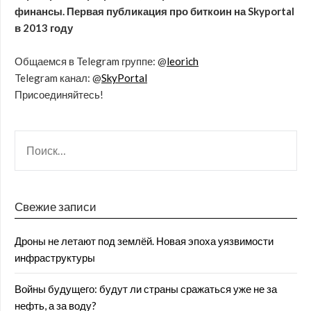
финансы. Первая публикация про биткоин на Skyportal
в 2013 году
Общаемся в Telegram группе: @
leorich
Telegram канал: @
SkyPortal
Присоединяйтесь!
Свежие записи
Дроны не летают под землёй. Новая эпоха уязвимости
инфраструктуры
Войны будущего: будут ли страны сражаться уже не за
нефть, а за воду?