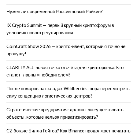
Нужен ли современной России новый Райкин?
IX Crypto Summit — первый крупный криптофорум в
условиях нового регулирования
CoinCraft Show 2026 — крипто-ивент, который я точно не
пропущу!
CLARITY Act: новая точка отсчёта для крипторынка. Кто
станет главным победителем?
После пожаров на складах Wildberries: пора пересмотреть
саму концепцию логистических центров?
Стратегические предприятия: должны ли существовать
объекты, которые нельзя приватизировать?
CZ богаче Билла Гейтса? Как Binance продолжает печатать