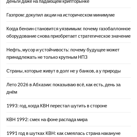
деньги даже на падающем крипторынке
Газпром: докупил акции на историческом минимуме
Когда бензин становится уязвимым: почему газобаллонное
оборудование снова приобретает стратегическое значение
Нефть, мусор и устойчивость: почему будущее может
принадлежать не только крупным НПЗ
Страны, которые живут в долг не у банков, а у природы
Лето 2026 в Абхазии: показываю всё, как есть, день за
днём
1993: год, когда КВН перестал шутить в стороне
КВН 1992: смех на фоне распада мира
1991 год в шутках КВН: как смеялась страна накануне