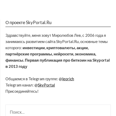
О проекте SkyPortal.Ru
Здравствуйте, меня зовут Миролюбов Лев, с 2006 года я
занимаюсь развитием сайта SkyPortal.Ru, основные темы
которого:
инвестиции, криптовалюты, акции,
партнёрские программы, нейросети, экономика,
финансы. Первая публикация про биткоин на Skyportal
в 2013 году
Общаемся в Telegram группе: @
leorich
Telegram канал: @
SkyPortal
Присоединяйтесь!