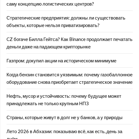
саму концепцию логистических центров?
Стратегические предприятия: должны ли существовать
объекты, которые нельзя приватизировать?
CZ богаче Билла Гейтса? Как Binance продолжает печатать
деньги даже на падающем крипторынке
Газпром: докупил акции на историческом минимуме
Когда бензин становится уязвимым: почему газобаллонное
оборудование снова приобретает стратегическое значение
Нефть, мусор и устойчивость: почему будущее может
принадлежать не только крупным НПЗ
Страны, которые живут в долг не у банков, а у природы
Лето 2026 в Абхазии: показываю всё, как есть, день за
днём