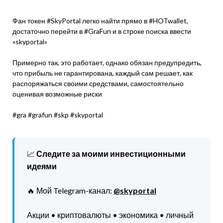
Фан токен #SkyPortal легко найти прямо в #HOTwallet,
достаточно перейти в #GraFun и в строке поиска ввести
«skyportal»
Примерно так, это работает, однако обязан предупредить,
что прибыль не гарантирована, каждый сам решает, как
распоряжаться своими средствами, самостоятельно
оценивая возможные риски
#gra #grafun #skp #skyportal
📈
Следите за моими инвестиционными
идеями
🔥 Мой Telegram-канал:
@skyportal
Акции • криптовалюты • экономика • личный