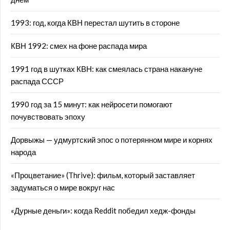
1993: год, когда КВН перестал шутить в стороне
КВН 1992: смех на фоне распада мира
1991 год в шутках КВН: как смеялась страна накануне
распада СССР
1990 год за 15 минут: как нейросети помогают
почувствовать эпоху
Дорвыжы — удмуртский эпос о потерянном мире и корнях
народа
«Процветание» (Thrive): фильм, который заставляет
задуматься о мире вокруг нас
«Дурные деньги»: когда Reddit победил хедж-фонды