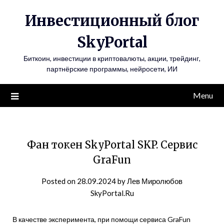
Инвестиционный блог
SkyPortal
Биткоин, инвестиции в криптовалюты, акции, трейдинг,
партнёрские программы, нейросети, ИИ
Menu
Фан токен SkyPortal SKP. Сервис
GraFun
Posted on
28.09.2024
by
Лев Миролюбов
SkyPortal.Ru
В качестве эксперимента, при помощи сервиса GraFun