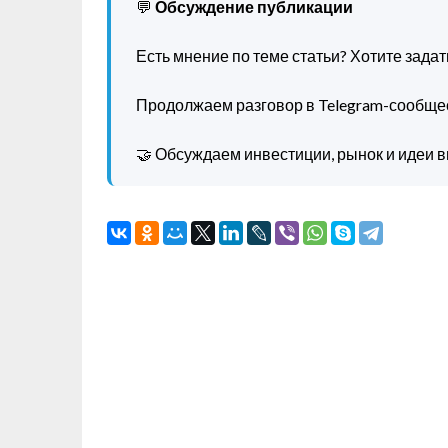
💬
Обсуждение публикации
Есть мнение по теме статьи? Хотите зада
Продолжаем разговор в Telegram-сообще
🤝 Обсуждаем инвестиции, рынок и идеи в