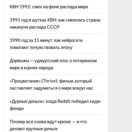
КВН 1992: смех на фоне распада мира
1991 год в шутках КВН: как смеялась страна
накануне распада СССР
1990 год за 15 минут: как нейросети
помогают почувствовать эпоху
Дорвыжы — удмуртский эпос о потерянном
мире и корнях народа
«Процветание» (Thrive): фильм, который
заставляет задуматься о мире вокруг нас
«Дурные деньги»: когда Reddit победил хедж-
фонды
Почему все снова ждут кризис — и что
делают крупные деньги