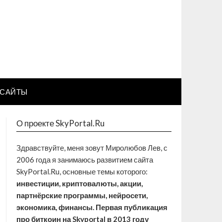
САЙТЫ
О проекте SkyPortal.Ru
Здравствуйте, меня зовут Миролюбов Лев, с
2006 года я занимаюсь развитием сайта
SkyPortal.Ru, основные темы которого:
инвестиции, криптовалюты, акции,
партнёрские программы, нейросети,
экономика, финансы. Первая публикация
про биткоин на Skyportal в 2013 году