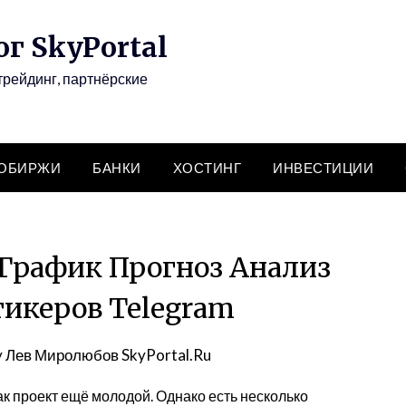
г SkyPortal
трейдинг, партнёрские
ТОБИРЖИ
БАНКИ
ХОСТИНГ
ИНВЕСТИЦИИ
График Прогноз Анализ
икеров Telegram
y
Лев Миролюбов SkyPortal.Ru
к проект ещё молодой. Однако есть несколько