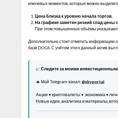
ключевых моментов, которые можно выделить
Цена близка к уровню начала торгов.
На графике заметен резкий спад цены
При этом повышенные объёмы указывают на
Дополнительно стоит отметить информацию о
базе DOGS. С учётом этого данный актив выг
📈
Следите за моими инвестиционным
🔥 Мой Telegram-канал:
@skyportal
Акции • криптовалюты • экономика • ли
Новые идеи, аналитика и материалы, котор