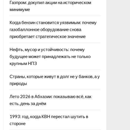
Газпром: докупил акции на историческом
минимуме
Когда бензин становится уязвимым: почему
газобаллонное оборудование снова
приобретает стратегическое значение
Нефть, мусор и устойчивость: почему
будущее может принадлежать не только
крупным НПЗ
Страны, которые живут в долг не у банков, а у
природы
Лето 2026 в Абхазии: показываю всё, как
есть, день за днём
1993: год, когда КВН перестал шутить в
стороне