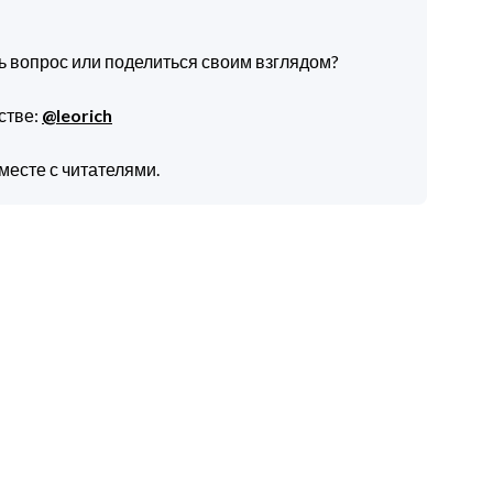
ть вопрос или поделиться своим взглядом?
стве:
@leorich
месте с читателями.