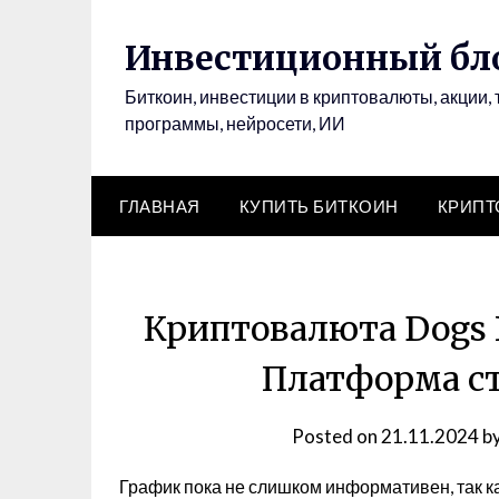
Инвестиционный бло
Биткоин, инвестиции в криптовалюты, акции, 
программы, нейросети, ИИ
ГЛАВНАЯ
КУПИТЬ БИТКОИН
КРИП
Криптовалюта Dogs 
Платформа ст
Posted on
21.11.2024
b
График пока не слишком информативен, так ка