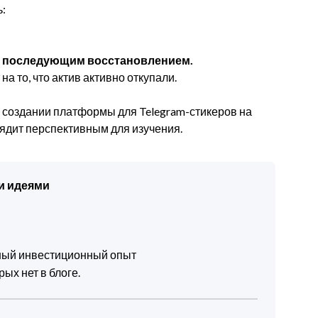
:
 с последующим восстановлением.
 то, что актив активно откупали.
 создании платформы для Telegram-стикеров на
лядит перспективным для изучения.
и идеями
чный инвестиционный опыт
ых нет в блоге.