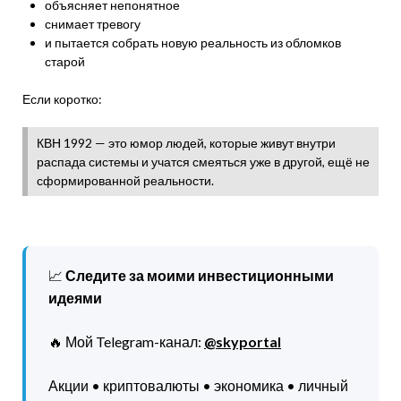
объясняет непонятное
снимает тревогу
и пытается собрать новую реальность из обломков
старой
Если коротко:
КВН 1992 — это юмор людей, которые живут внутри
распада системы и учатся смеяться уже в другой, ещё не
сформированной реальности.
📈
Следите за моими инвестиционными
идеями
🔥 Мой Telegram-канал:
@skyportal
Акции • криптовалюты • экономика • личный