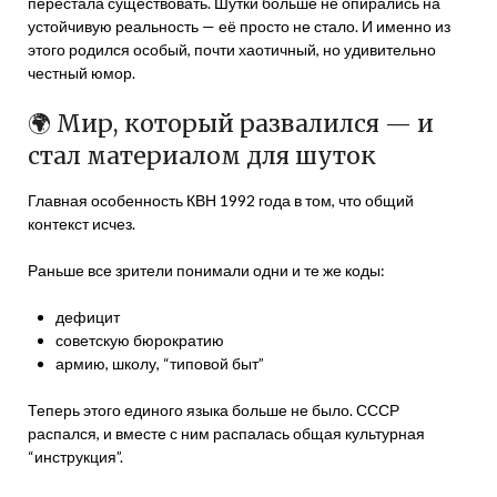
перестала существовать. Шутки больше не опирались на
устойчивую реальность — её просто не стало. И именно из
этого родился особый, почти хаотичный, но удивительно
честный юмор.
🌍 Мир, который развалился — и
стал материалом для шуток
Главная особенность КВН 1992 года в том, что общий
контекст исчез.
Раньше все зрители понимали одни и те же коды:
дефицит
советскую бюрократию
армию, школу, “типовой быт”
Теперь этого единого языка больше не было. СССР
распался, и вместе с ним распалась общая культурная
“инструкция”.