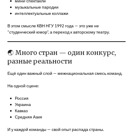
мини-спектакли
музыкальные пародии
интеллектуальные коллажи
В этом смысле КВН НГУ 1992 года — это уже не
“студенческий юмор”, а переход к авторскому театру.
🌏 Много стран — один конкурс,
разные реальности
Ещё один важный слой — межнациональная смесь команд.
На одной сцене:
Россия
Украина
Кавказ
Средняя Азия
И у каждой команды — свой опыт распада страны.