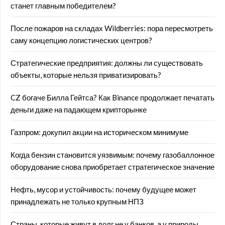
станет главным победителем?
После пожаров на складах Wildberries: пора пересмотреть
саму концепцию логистических центров?
Стратегические предприятия: должны ли существовать
объекты, которые нельзя приватизировать?
CZ богаче Билла Гейтса? Как Binance продолжает печатать
деньги даже на падающем крипторынке
Газпром: докупил акции на историческом минимуме
Когда бензин становится уязвимым: почему газобаллонное
оборудование снова приобретает стратегическое значение
Нефть, мусор и устойчивость: почему будущее может
принадлежать не только крупным НПЗ
Страны, которые живут в долг не у банков, а у природы