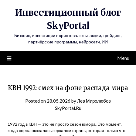
Инвестиционный блог
SkyPortal
Биткоин, инвестиции в криптовалюты, акции, трейдинг,
партнёрские программы, нейросети, ИИ
Menu
КВН 1992: смех на фоне распада мира
Posted on
28.05.2026
by
Лев Миролюбов
SkyPortal.Ru
1992 год в КВН — это не просто сезон юмора. Это момент,
когда сцена оказалась зеркалом страны, которая только что