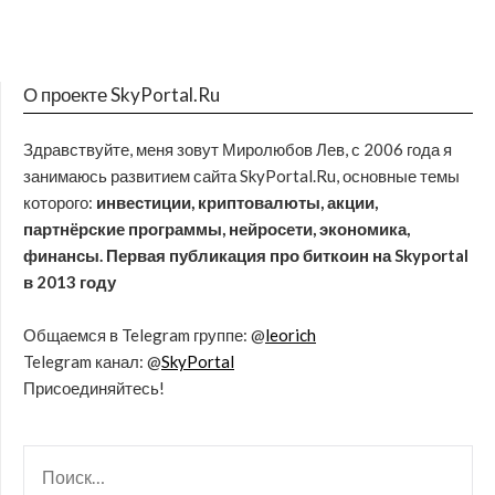
О проекте SkyPortal.Ru
Здравствуйте, меня зовут Миролюбов Лев, с 2006 года я
занимаюсь развитием сайта SkyPortal.Ru, основные темы
которого:
инвестиции, криптовалюты, акции,
партнёрские программы, нейросети, экономика,
финансы. Первая публикация про биткоин на Skyportal
в 2013 году
Общаемся в Telegram группе: @
leorich
Telegram канал: @
SkyPortal
Присоединяйтесь!