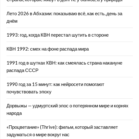
Лето 2026 в Абхазии: показываю всё, как есть, день за
днём
1993: год, когда КВН перестал шутить в стороне
КВН 1992: смех на фоне распада мира
1991 год в шутках КВН: как смеялась страна накануне
распада СССР
1990 год за 15 минут: как нейросети помогают
почувствовать эпоху
Дорвыжы — удмуртский эпос о потерянном мире и корнях
народа
«Процветание» (Thrive): фильм, который заставляет
задуматься о мире вокруг нас