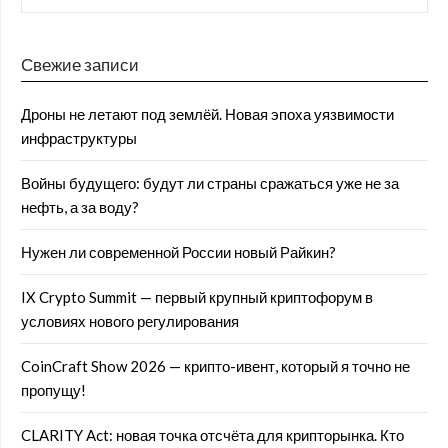
Свежие записи
Дроны не летают под землёй. Новая эпоха уязвимости
инфраструктуры
Войны будущего: будут ли страны сражаться уже не за
нефть, а за воду?
Нужен ли современной России новый Райкин?
IX Crypto Summit — первый крупный криптофорум в
условиях нового регулирования
CoinCraft Show 2026 — крипто-ивент, который я точно не
пропущу!
CLARITY Act: новая точка отсчёта для крипторынка. Кто