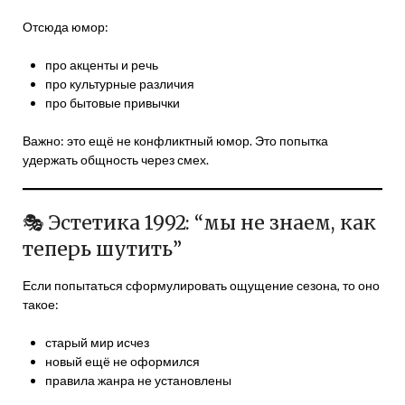
Отсюда юмор:
про акценты и речь
про культурные различия
про бытовые привычки
Важно: это ещё не конфликтный юмор. Это попытка
удержать общность через смех.
🎭 Эстетика 1992: “мы не знаем, как
теперь шутить”
Если попытаться сформулировать ощущение сезона, то оно
такое:
старый мир исчез
новый ещё не оформился
правила жанра не установлены