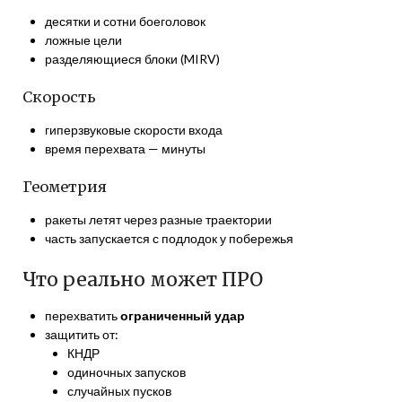
десятки и сотни боеголовок
ложные цели
разделяющиеся блоки (MIRV)
Скорость
гиперзвуковые скорости входа
время перехвата — минуты
Геометрия
ракеты летят через разные траектории
часть запускается с подлодок у побережья
Что реально может ПРО
перехватить
ограниченный удар
защитить от:
КНДР
одиночных запусков
случайных пусков