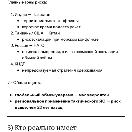
Главные зоны риска:
Индия — Пакистан
территориальные конфликты
короткое время подлёта ракет
Тайвань / США — Китай
риск эскалации при морском конфликте
Россия — НАТО
не из-за намерения, а из-за возможной эскалации
обычной войны
КНДР
непредсказуемая стратегия сдерживания
👉 Общая оценка:
глобальный обмен ударами — маловероятен
региональное применение тактического ЯО — риск
выше, чем 20 лет назад
3) Кто реально имеет