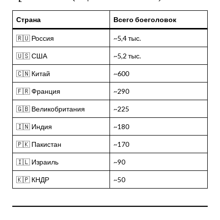
Страна
Всего боеголовок
🇷🇺 Россия
~5,4 тыс.
🇺🇸 США
~5,2 тыс.
🇨🇳 Китай
~600
🇫🇷 Франция
~290
🇬🇧 Великобритания
~225
🇮🇳 Индия
~180
🇵🇰 Пакистан
~170
🇮🇱 Израиль
~90
🇰🇵 КНДР
~50