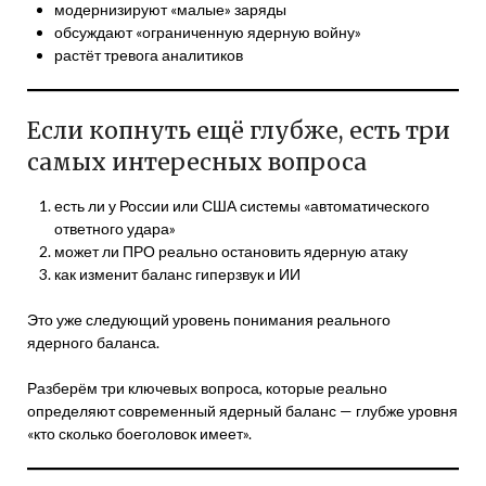
модернизируют «малые» заряды
обсуждают «ограниченную ядерную войну»
растёт тревога аналитиков
Если копнуть ещё глубже, есть три
самых интересных вопроса
есть ли у России или США системы «автоматического
ответного удара»
может ли ПРО реально остановить ядерную атаку
как изменит баланс гиперзвук и ИИ
Это уже следующий уровень понимания реального
ядерного баланса.
Разберём три ключевых вопроса, которые реально
определяют современный ядерный баланс — глубже уровня
«кто сколько боеголовок имеет».