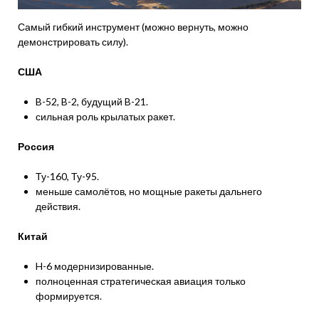
Самый гибкий инструмент (можно вернуть, можно
демонстрировать силу).
США
B-52, B-2, будущий B-21.
сильная роль крылатых ракет.
Россия
Ту-160, Ту-95.
меньше самолётов, но мощные ракеты дальнего
действия.
Китай
H-6 модернизированные.
полноценная стратегическая авиация только
формируется.