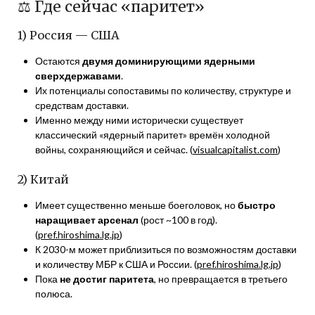
⚖️ Где сейчас «паритет»
1) Россия — США
Остаются
двумя доминирующими ядерными
сверхдержавами
.
Их потенциалы сопоставимы по количеству, структуре и
средствам доставки.
Именно между ними исторически существует
классический «ядерный паритет» времён холодной
войны, сохраняющийся и сейчас. (
visualcapitalist.com
)
2) Китай
Имеет существенно меньше боеголовок, но
быстро
наращивает арсенал
(рост ~100 в год).
(
pref.hiroshima.lg.jp
)
К 2030-м может приблизиться по возможностям доставки
и количеству МБР к США и России. (
pref.hiroshima.lg.jp
)
Пока
не достиг паритета
, но превращается в третьего
полюса.