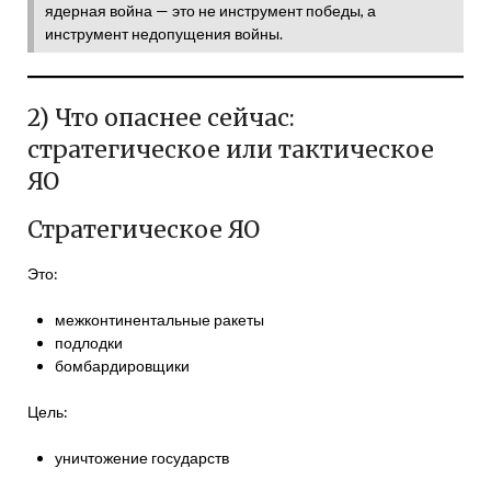
ядерная война — это не инструмент победы, а
инструмент недопущения войны.
2) Что опаснее сейчас:
стратегическое или тактическое
ЯО
Стратегическое ЯО
Это:
межконтинентальные ракеты
подлодки
бомбардировщики
Цель:
уничтожение государств