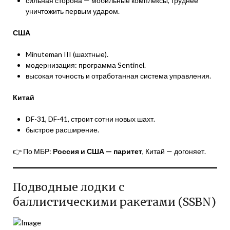
сильная сторона — мобильные комплексы, труднее
уничтожить первым ударом.
США
Minuteman III (шахтные).
модернизация: программа Sentinel.
высокая точность и отработанная система управления.
Китай
DF-31, DF-41, строит сотни новых шахт.
быстрое расширение.
👉 По МБР:
Россия и США — паритет
, Китай — догоняет.
Подводные лодки с
баллистическими ракетами (SSBN)