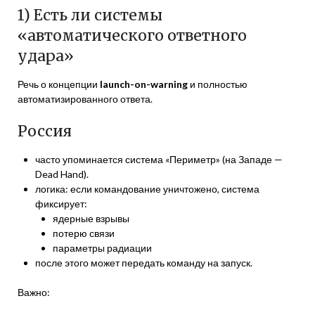
1) Есть ли системы
«автоматического ответного
удара»
Речь о концепции
launch-on-warning
и полностью
автоматизированного ответа.
Россия
часто упоминается система «Периметр» (на Западе —
Dead Hand).
логика: если командование уничтожено, система
фиксирует:
ядерные взрывы
потерю связи
параметры радиации
после этого может передать команду на запуск.
Важно: