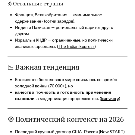
3) Остальные страны
Франция, Великобритания — «минимальное
сдерживание» (сотни зарядов).
Индия и Пакистан — региональный паритет друг с
другом.
Израиль и КНДР — ограниченные, но политически
значимые арсеналы. (
The Indian Express
)
📉 Важная тенденция
Количество боеголовок в мире снизилось со времён
холодной войны (70 000+), но
качество, точность и готовность применения
выросли
, а модернизация продолжается. (
icanw.org
)
🧭 Политический контекст на 2026
Последний крупный договор США–Россия (New START)