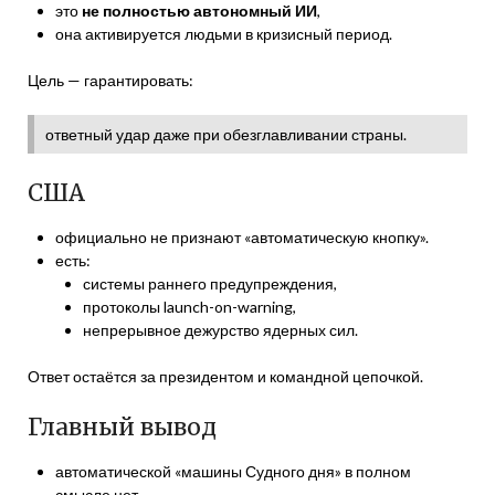
это
не полностью автономный ИИ
,
она активируется людьми в кризисный период.
Цель — гарантировать:
ответный удар даже при обезглавливании страны.
США
официально не признают «автоматическую кнопку».
есть:
системы раннего предупреждения,
протоколы launch-on-warning,
непрерывное дежурство ядерных сил.
Ответ остаётся за президентом и командной цепочкой.
Главный вывод
автоматической «машины Судного дня» в полном
смысле нет