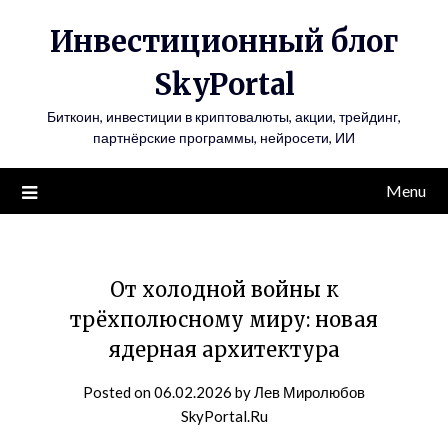
Инвестиционный блог
SkyPortal
Биткоин, инвестиции в криптовалюты, акции, трейдинг,
партнёрские программы, нейросети, ИИ
Menu
От холодной войны к
трёхполюсному миру: новая
ядерная архитектура
Posted on
06.02.2026
by
Лев Миролюбов
SkyPortal.Ru