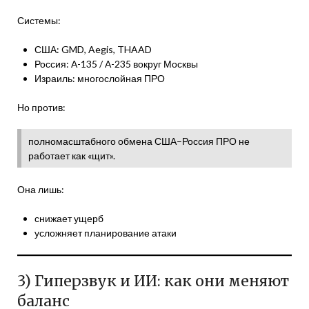
Системы:
США: GMD, Aegis, THAAD
Россия: А-135 / А-235 вокруг Москвы
Израиль: многослойная ПРО
Но против:
полномасштабного обмена США–Россия ПРО не
работает как «щит».
Она лишь:
снижает ущерб
усложняет планирование атаки
3) Гиперзвук и ИИ: как они меняют
баланс