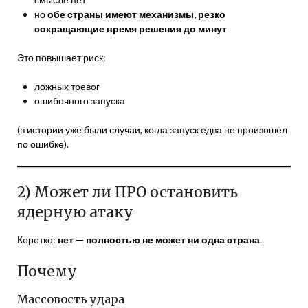
но
обе страны имеют механизмы, резко
сокращающие время решения до минут
Это повышает риск:
ложных тревог
ошибочного запуска
(в истории уже были случаи, когда запуск едва не произошёл
по ошибке).
2) Может ли ПРО остановить
ядерную атаку
Коротко:
нет — полностью не может ни одна страна
.
Почему
Массовость удара