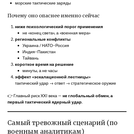
морские тактические заряды
Почему оно опаснее именно сейчас
ниже психологический порог применения
не «конец света», а «военная мера»
региональные конфликты
Украина / НАТО–Россия
Индия–Пакистан
Тайвань
короткое время на решение
минуты, а не часы
эффект «эскалационной лестницы»
тактический удар → ответ → стратегическое оружие
👉 Главный риск XXI века —
не глобальный обмен, а
первый тактический ядерный удар
.
Самый тревожный сценарий (по
военным аналитикам)