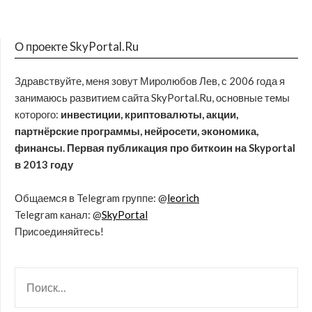
О проекте SkyPortal.Ru
Здравствуйте, меня зовут Миролюбов Лев, с 2006 года я
занимаюсь развитием сайта SkyPortal.Ru, основные темы
которого:
инвестиции, криптовалюты, акции,
партнёрские программы, нейросети, экономика,
финансы. Первая публикация про биткоин на Skyportal
в 2013 году
Общаемся в Telegram группе: @
leorich
Telegram канал: @
SkyPortal
Присоединяйтесь!