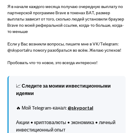
Я в начале каждого месяца получаю очередную выплату по
партнерской программе Brave в токенах BAT, размер
выплаты зависит от того, сколько людей установили браузер
Brave по моей реферальной ссылке, когда-то больше, когда-
то меньше
Если у Вас возникли вопросы, пишите мне в VK/Telegram:
@skyportalru помогу разобраться во всём. Желаю успехов!
Пробовать что-то новое, это всегда интересно!
📈
Следите за моими инвестиционными
идеями
🔥 Мой Telegram-канал:
@skyportal
Акции • криптовалюты • экономика • личный
инвестиционный опыт