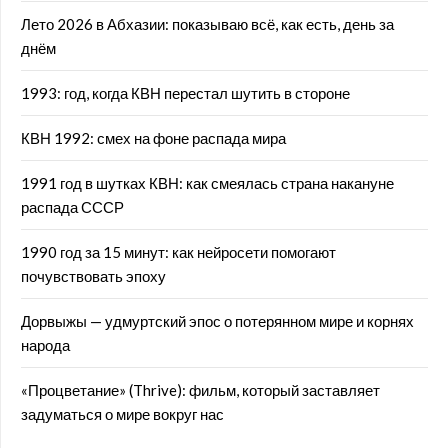
Лето 2026 в Абхазии: показываю всё, как есть, день за
днём
1993: год, когда КВН перестал шутить в стороне
КВН 1992: смех на фоне распада мира
1991 год в шутках КВН: как смеялась страна накануне
распада СССР
1990 год за 15 минут: как нейросети помогают
почувствовать эпоху
Дорвыжы — удмуртский эпос о потерянном мире и корнях
народа
«Процветание» (Thrive): фильм, который заставляет
задуматься о мире вокруг нас