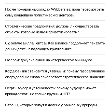
После пожаров на складах Wildberries: пора пересмотреть
саму концепцию логистических центров?
Стратегические предприятия: должны ли существовать
объекты, которые нельзя приватизировать?
CZ богаче Билла Гейтса? Как Binance продолжает печатать
деньги даже на падающем крипторынке
Газпром: докупил акции на историческом минимуме
Когда бензин становится уязвимым: почему газобаллонное
оборудование снова приобретает стратегическое значение
Нефть, мусор и устойчивость: почему будущее может
принадлежать не только крупным НПЗ
Страны, которые живут в долг не у банков, а у природы