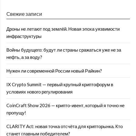
Свежие записи
Дроны не летают под землёй. Новая эпоха уязвимости
инфраструктуры
Войны будущего: будут ли страны сражаться уже не за
нефть, а за воду?
Нужен ли современной России новый Райкин?
IX Crypto Summit — первый крупный криптофорум в
условиях нового регулирования
CoinCraft Show 2026 — крипто-ивент, который я точно не
пропущу!
CLARITY Act: новая точка отсчёта для крипторынка. Кто
станет главным победителем?