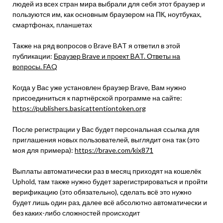
людей из всех стран мира выбрали для себя этот браузер и
пользуются им, как основным браузером на ПК, ноутбуках,
смартфонах, планшетах
Также на ряд вопросов о Brave BAT я ответил в этой
публикации:
Браузер Brave и проект BAT. Ответы на
вопросы. FAQ
Когда у Вас уже установлен браузер Brave, Вам нужно
присоединиться к партнёрской программе на сайте:
https://publishers.basicattentiontoken.org
После регистрации у Вас будет персональная ссылка для
приглашения новых пользователей, выглядит она так (это
моя для примера):
https://brave.com/kix871
Выплаты автоматически раз в месяц приходят на кошелёк
Uphold, там также нужно будет зарегистрироваться и пройти
верификацию (это обязательно), сделать всё это нужно
будет лишь один раз, далее всё абсолютно автоматически и
без каких-либо сложностей происходит