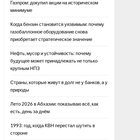
Газпром: докупил акции на историческом
минимуме
Когда бензин становится уязвимым: почему
газобаллонное оборудование снова
приобретает стратегическое значение
Нефть, мусор и устойчивость: почему
будущее может принадлежать не только
крупным НПЗ
Страны, которые живут в долг не у банков, а у
природы
Лето 2026 в Абхазии: показываю всё, как
есть, день за днём
1993: год, когда КВН перестал шутить в
стороне