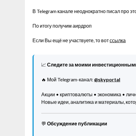
В Telegram канале неоднократно писал про это
По итогу получим аирдроп
Если Вы ещë не участвуете, то вот
ссылка
📈
Следите за моими инвестиционным
🔥 Мой Telegram-канал:
@skyportal
Акции • криптовалюты • экономика • ли
Новые идеи, аналитика и материалы, котор
💬
Обсуждение публикации