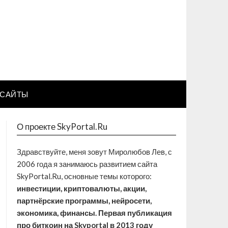
САЙТЫ
О проекте SkyPortal.Ru
Здравствуйте, меня зовут Миролюбов Лев, с
2006 года я занимаюсь развитием сайта
SkyPortal.Ru, основные темы которого:
инвестиции, криптовалюты, акции,
партнёрские программы, нейросети,
экономика, финансы. Первая публикация
про биткоин на Skyportal в 2013 году