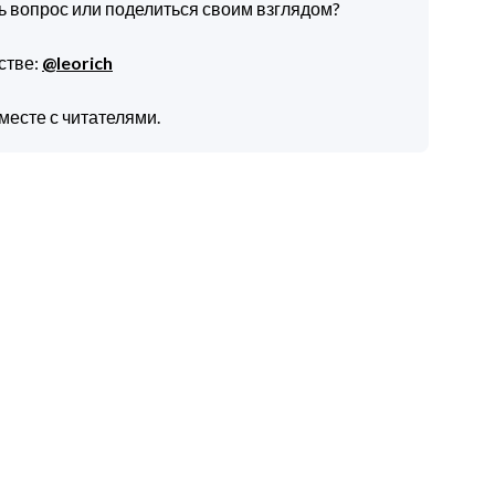
ть вопрос или поделиться своим взглядом?
стве:
@leorich
месте с читателями.