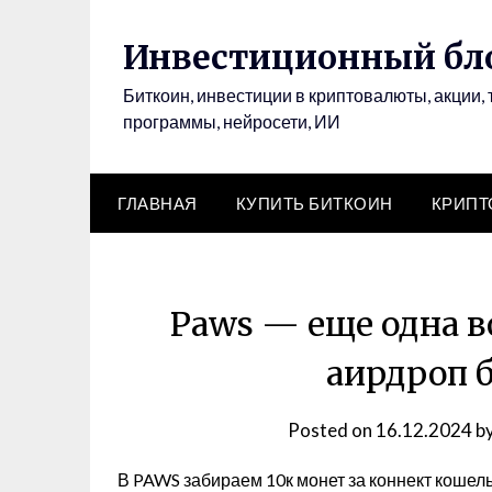
Инвестиционный бло
Биткоин, инвестиции в криптовалюты, акции, 
программы, нейросети, ИИ
ГЛАВНАЯ
КУПИТЬ БИТКОИН
КРИП
Paws — еще одна 
аирдроп 
Posted on
16.12.2024
b
В PAWS забираем 10к монет за коннект кошел