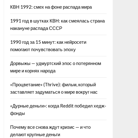
КВН 1992: смех на фоне распада мира
1991 год в шутках КВН: как смеялась страна
накануне распада СССР
1990 год за 15 минут: как нейросети
помогают почувствовать эпоху
Дорвыжы — удмуртский эпос о потерянном
мире и корнях народа
«Процветание» (Thrive): фильм, который
заставляет задуматься о мире вокруг нас
«Дурные деньги»: когда Reddit победил хедж-
фонды
Почему все снова ждут кризис — и что
делают крупные деньги