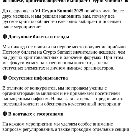
🔥 Почему криптосообщество выбирает Crypto Summit? 🔥
До следующего
VI Crypto Summit 2025
остаётся чуть более
двух месяцев, и мы решили напомнить вам, почему все
русское криптосообщество ежегодно выбирает и посещает
наше мероприятие:
🔴 Доступные билеты и стенды
Мы никогда не ставили на первое место получение прибыли.
Поэтому билеты на Crypto Summit значительно дешевле, чем
на других криптовалютных и блокчейн-форумах. При этом
мы фокусируемся на качественном контенте, а не на
статусных элементах и личном имидже организаторов.
🔴 Отсутствие инфоцыганства
В отличие от конкурентов, мы не продаем ужины с
организаторами за миллион и не привлекаем посетителей
напыщенным пафосом. Наша главная цель — предоставить
полезный контент и обеспечить качественный нетворкинг.
🔴 В контакте с госорганами
На каждом мероприятии мы уделяем особое внимание
вопросам регулирования, а также проводим отдельные секции