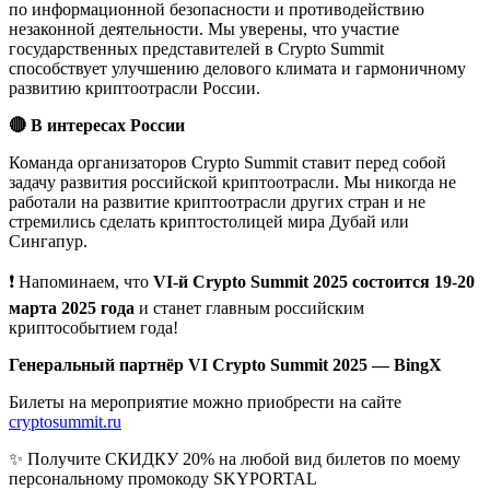
по информационной безопасности и противодействию
незаконной деятельности. Мы уверены, что участие
государственных представителей в Crypto Summit
способствует улучшению делового климата и гармоничному
развитию криптоотрасли России.
🔴 В интересах России
Команда организаторов Crypto Summit ставит перед собой
задачу развития российской криптоотрасли. Мы никогда не
работали на развитие криптоотрасли других стран и не
стремились сделать криптостолицей мира Дубай или
Сингапур.
❗️ Напоминаем, что
VI-й Crypto Summit 2025 состоится 19-20
марта 2025 года
и станет главным российским
криптособытием года!
Генеральный партнёр VI Crypto Summit 2025 — BingX
Билеты на мероприятие можно приобрести на сайте
cryptosummit.ru
✨ Получите СКИДКУ 20% на любой вид билетов по моему
персональному промокоду SKYPORTAL