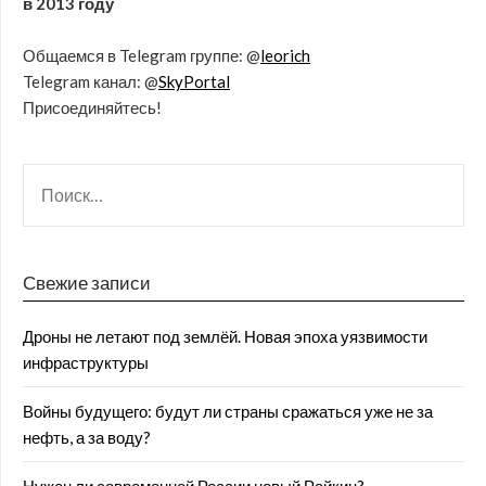
в 2013 году
Общаемся в Telegram группе: @
leorich
Telegram канал: @
SkyPortal
Присоединяйтесь!
Свежие записи
Дроны не летают под землёй. Новая эпоха уязвимости
инфраструктуры
Войны будущего: будут ли страны сражаться уже не за
нефть, а за воду?