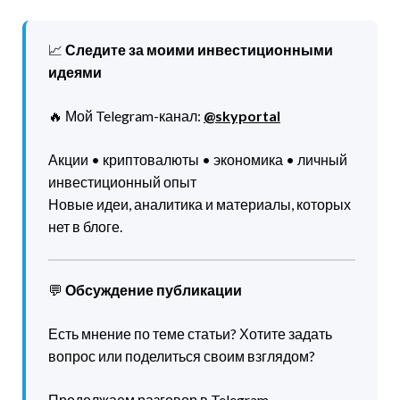
📈
Следите за моими инвестиционными
идеями
🔥 Мой Telegram-канал:
@skyportal
Акции • криптовалюты • экономика • личный
инвестиционный опыт
Новые идеи, аналитика и материалы, которых
нет в блоге.
💬
Обсуждение публикации
Есть мнение по теме статьи? Хотите задать
вопрос или поделиться своим взглядом?
Продолжаем разговор в Telegram-