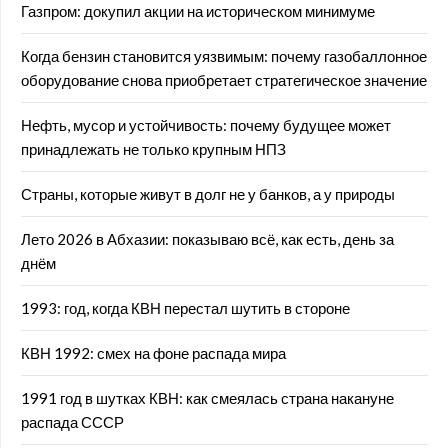
Газпром: докупил акции на историческом минимуме
Когда бензин становится уязвимым: почему газобаллонное
оборудование снова приобретает стратегическое значение
Нефть, мусор и устойчивость: почему будущее может
принадлежать не только крупным НПЗ
Страны, которые живут в долг не у банков, а у природы
Лето 2026 в Абхазии: показываю всё, как есть, день за
днём
1993: год, когда КВН перестал шутить в стороне
КВН 1992: смех на фоне распада мира
1991 год в шутках КВН: как смеялась страна накануне
распада СССР