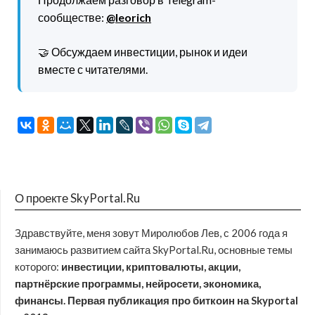
сообществе:
@leorich
🤝 Обсуждаем инвестиции, рынок и идеи
вместе с читателями.
О проекте SkyPortal.Ru
Здравствуйте, меня зовут Миролюбов Лев, с 2006 года я
занимаюсь развитием сайта SkyPortal.Ru, основные темы
которого:
инвестиции, криптовалюты, акции,
партнёрские программы, нейросети, экономика,
финансы. Первая публикация про биткоин на Skyportal