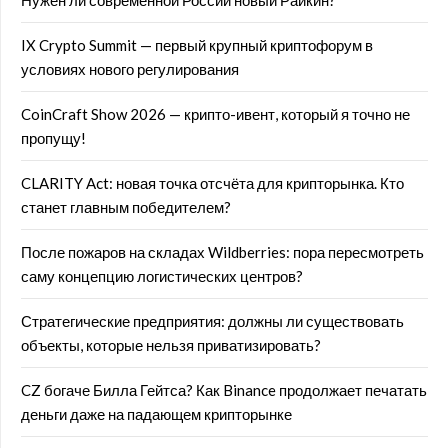
Нужен ли современной России новый Райкин?
IX Crypto Summit — первый крупный криптофорум в
условиях нового регулирования
CoinCraft Show 2026 — крипто-ивент, который я точно не
пропущу!
CLARITY Act: новая точка отсчёта для крипторынка. Кто
станет главным победителем?
После пожаров на складах Wildberries: пора пересмотреть
саму концепцию логистических центров?
Стратегические предприятия: должны ли существовать
объекты, которые нельзя приватизировать?
CZ богаче Билла Гейтса? Как Binance продолжает печатать
деньги даже на падающем крипторынке