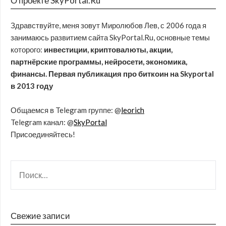
О проекте SkyPortal.Ru
Здравствуйте, меня зовут Миролюбов Лев, с 2006 года я
занимаюсь развитием сайта SkyPortal.Ru, основные темы
которого:
инвестиции, криптовалюты, акции,
партнёрские программы, нейросети, экономика,
финансы. Первая публикация про биткоин на Skyportal
в 2013 году
Общаемся в Telegram группе: @
leorich
Telegram канал: @
SkyPortal
Присоединяйтесь!
Свежие записи