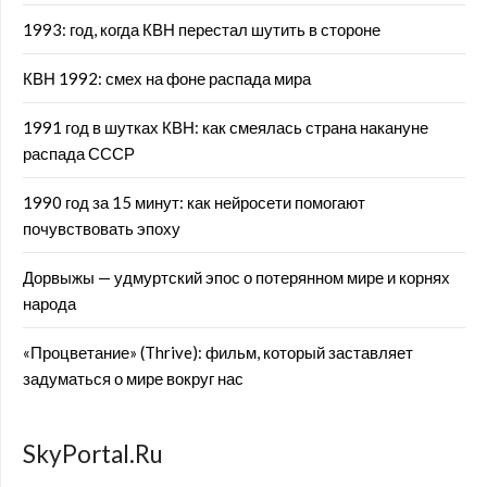
1993: год, когда КВН перестал шутить в стороне
КВН 1992: смех на фоне распада мира
1991 год в шутках КВН: как смеялась страна накануне
распада СССР
1990 год за 15 минут: как нейросети помогают
почувствовать эпоху
Дорвыжы — удмуртский эпос о потерянном мире и корнях
народа
«Процветание» (Thrive): фильм, который заставляет
задуматься о мире вокруг нас
SkyPortal.Ru