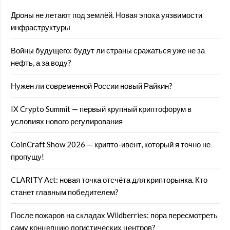
Дроны не летают под землёй. Новая эпоха уязвимости
инфраструктуры
Войны будущего: будут ли страны сражаться уже не за
нефть, а за воду?
Нужен ли современной России новый Райкин?
IX Crypto Summit — первый крупный криптофорум в
условиях нового регулирования
CoinCraft Show 2026 — крипто-ивент, который я точно не
пропущу!
CLARITY Act: новая точка отсчёта для крипторынка. Кто
станет главным победителем?
После пожаров на складах Wildberries: пора пересмотреть
саму концепцию логистических центров?