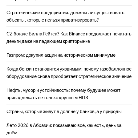
Стратегические предприятия: должны ли существовать
объекты, которые нельзя приватизировать?
CZ богаче Билла Гейтса? Как Binance продолжает печатать
деньги даже на падающем крипторынке
Газпром: докупил акции на историческом минимуме
Когда бензин становится уязвимым: почему газобаллонное
оборудование снова приобретает стратегическое значение
Нефть, мусор и устойчивость: почему будущее может
принадлежать не только крупным НПЗ
Страны, которые живут в долг не у банков, а у природы
Лето 2026 в Абхазии: показываю всё, как есть, день за
днём