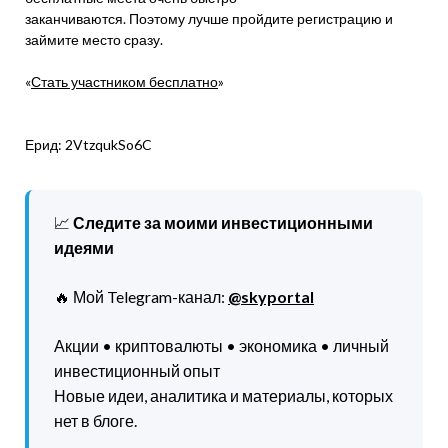
заканчиваются. Поэтому лучше пройдите регистрацию и
займите место сразу.
«
Стать участником бесплатно
»
Ерид: 2VtzqukSo6C
📈
Следите за моими инвестиционными
идеями
🔥 Мой Telegram-канал:
@skyportal
Акции • криптовалюты • экономика • личный
инвестиционный опыт
Новые идеи, аналитика и материалы, которых
нет в блоге.