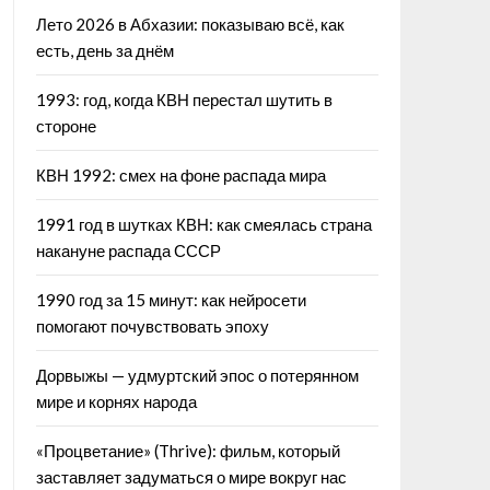
Лето 2026 в Абхазии: показываю всё, как
есть, день за днём
1993: год, когда КВН перестал шутить в
стороне
КВН 1992: смех на фоне распада мира
1991 год в шутках КВН: как смеялась страна
накануне распада СССР
1990 год за 15 минут: как нейросети
помогают почувствовать эпоху
Дорвыжы — удмуртский эпос о потерянном
мире и корнях народа
«Процветание» (Thrive): фильм, который
заставляет задуматься о мире вокруг нас