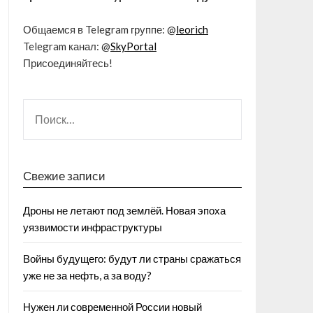
Общаемся в Telegram группе: @
leorich
Telegram канал: @
SkyPortal
Присоединяйтесь!
Свежие записи
Дроны не летают под землёй. Новая эпоха
уязвимости инфраструктуры
Войны будущего: будут ли страны сражаться
уже не за нефть, а за воду?
Нужен ли современной России новый