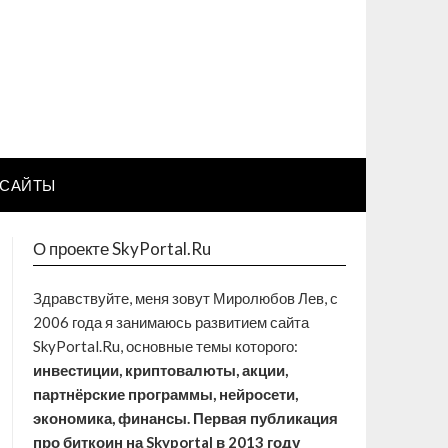
САЙТЫ
О проекте SkyPortal.Ru
Здравствуйте, меня зовут Миролюбов Лев, с
2006 года я занимаюсь развитием сайта
SkyPortal.Ru, основные темы которого:
инвестиции, криптовалюты, акции,
партнёрские программы, нейросети,
экономика, финансы. Первая публикация
про биткоин на Skyportal в 2013 году