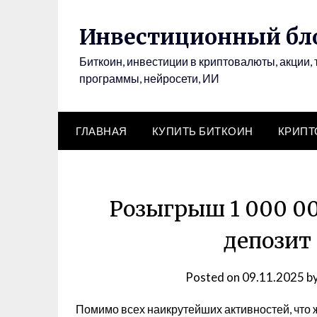
Инвестиционный бло
Биткоин, инвестиции в криптовалюты, акции, 
программы, нейросети, ИИ
ГЛАВНАЯ
КУПИТЬ БИТКОИН
КРИП
Розыгрыш 1 000 00
депозит 
Posted on
09.11.2025
b
Помимо всех наикрутейших активностей, что 