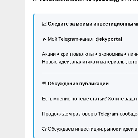
📈
Следите за моими инвестиционным
🔥 Мой Telegram-канал:
@skyportal
Акции • криптовалюты • экономика • ли
Новые идеи, аналитика и материалы, котор
💬
Обсуждение публикации
Есть мнение по теме статьи? Хотите зада
Продолжаем разговор в Telegram-сообще
🤝 Обсуждаем инвестиции, рынок и идеи в