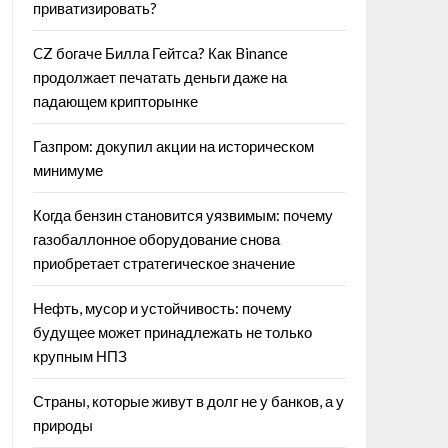
приватизировать?
CZ богаче Билла Гейтса? Как Binance
продолжает печатать деньги даже на
падающем крипторынке
Газпром: докупил акции на историческом
минимуме
Когда бензин становится уязвимым: почему
газобаллонное оборудование снова
приобретает стратегическое значение
Нефть, мусор и устойчивость: почему
будущее может принадлежать не только
крупным НПЗ
Страны, которые живут в долг не у банков, а у
природы