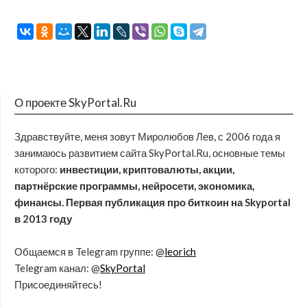
О проекте SkyPortal.Ru
Здравствуйте, меня зовут Миролюбов Лев, с 2006 года я
занимаюсь развитием сайта SkyPortal.Ru, основные темы
которого:
инвестиции, криптовалюты, акции,
партнёрские программы, нейросети, экономика,
финансы. Первая публикация про биткоин на Skyportal
в 2013 году
Общаемся в Telegram группе: @
leorich
Telegram канал: @
SkyPortal
Присоединяйтесь!