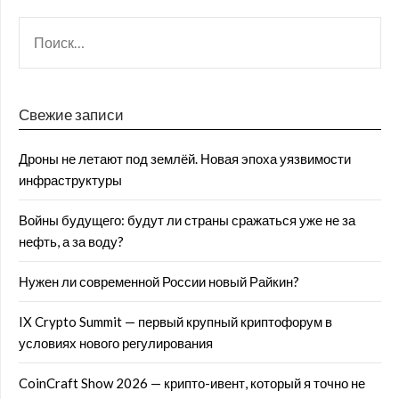
Свежие записи
Дроны не летают под землёй. Новая эпоха уязвимости
инфраструктуры
Войны будущего: будут ли страны сражаться уже не за
нефть, а за воду?
Нужен ли современной России новый Райкин?
IX Crypto Summit — первый крупный криптофорум в
условиях нового регулирования
CoinCraft Show 2026 — крипто-ивент, который я точно не