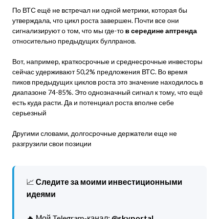
По ВТС ещё не встречал ни одной метрики, которая бы
утверждала, что цикл роста завершен. Почти все они
сигнализируют о том, что мы где-то
в середине аптренда
относительно предыдущих буллранов.
Вот, например, краткосрочные и среднесрочные инвесторы
сейчас удерживают 50,2% предложения ВТС. Во время
пиков предыдущих циклов роста это значение находилось в
диапазоне 74-85%. Это однозначный сигнал к тому, что ещё
есть куда расти. Да и потенциал роста вполне себе
серьезный
Другими словами, долгосрочные держатели еще не
разгрузили свои позиции
📈
Следите за моими инвестиционными
идеями
🔥 Мой Telegram-канал:
@skyportal