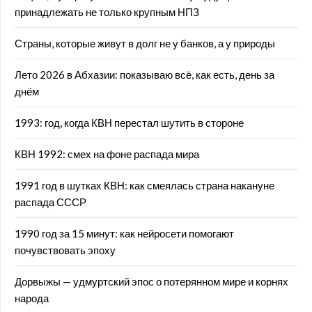
принадлежать не только крупным НПЗ
Страны, которые живут в долг не у банков, а у природы
Лето 2026 в Абхазии: показываю всё, как есть, день за
днём
1993: год, когда КВН перестал шутить в стороне
КВН 1992: смех на фоне распада мира
1991 год в шутках КВН: как смеялась страна накануне
распада СССР
1990 год за 15 минут: как нейросети помогают
почувствовать эпоху
Дорвыжы — удмуртский эпос о потерянном мире и корнях
народа