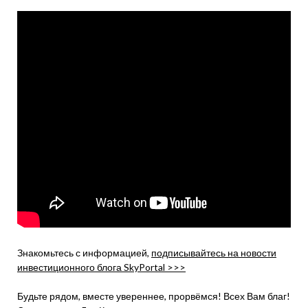
Знакомьтесь с информацией,
подписывайтесь на новости
инвестиционного блога SkyPortal >>>
Будьте рядом, вместе увереннее, прорвёмся! Всех Вам благ!