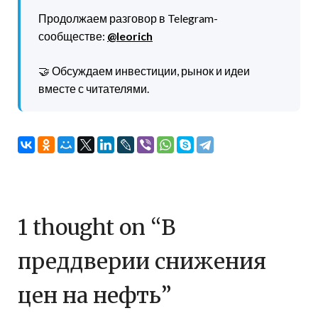
Продолжаем разговор в Telegram-
сообществе:
@leorich
🤝 Обсуждаем инвестиции, рынок и идеи
вместе с читателями.
1 thought on “
В
преддверии снижения
цен на нефть
”