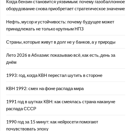
Когда бензин становится уязвимым: почему газобаллонное
оборудование снова приобретает стратегическое значение
Нефть, мусор и устойчивость: почему будущее может
принадлежать не только крупным НПЗ
Страны, которые живут в долг не у банков, а у природы
Лето 2026 в Абхазии: показываю всё, как есть, день за
днём
1993: год, когда КВН перестал шутить в стороне
КВН 1992: смех на фоне распада мира
1991 год в шутках КВН: как смеялась страна накануне
распада СССР
1990 год за 15 минут: как нейросети помогают
почувствовать эпоху