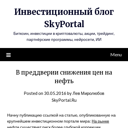
Инвестиционный блог
SkyPortal
Биткоин, инвестиции в криптовалюты, акции, трейдинг,
партнёрские программы, нейросети, ИИ
Menu
В преддверии снижения цен на
нефть
Posted on
30.05.2016
by
Лев Миролюбов
SkyPortal.Ru
Начну публикацию ссылкой на статью, опубликованную на
крупнейшем инвестиционном портале мира:
На рынке
нефти существует риск более глубокой коррекции