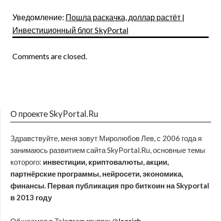
Уведомление:
Пошла раскачка, доллар растёт |
Инвестиционный блог SkyPortal
Comments are closed.
О проекте SkyPortal.Ru
Здравствуйте, меня зовут Миролюбов Лев, с 2006 года я
занимаюсь развитием сайта SkyPortal.Ru, основные темы
которого:
инвестиции, криптовалюты, акции,
партнёрские программы, нейросети, экономика,
финансы. Первая публикация про биткоин на Skyportal
в 2013 году