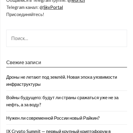
Общаемся в Telegram группе: @
leorich
Telegram канал: @
SkyPortal
Присоединяйтесь!
Свежие записи
Дроны не летают под землёй. Новая эпоха уязвимости
инфраструктуры
Войны будущего: будут ли страны сражаться уже не за
нефть, а за воду?
Нужен ли современной России новый Райкин?
IX Crypto Summit — первый крупный криптофорум в