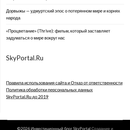
Дорвыжы — удмуртский эпос о потерянном мире и корнях
народа
«Процветание» (Thrive): фильм, который заставляет
задуматься о мире вокруг нас
SkyPortal.Ru
Правила использования сайта и Отказ от ответственности
Политика обработки персональных данных
SkyPortal.Ru до 2019
©2026 Инвестиционный блог SkyPortal
Создание и