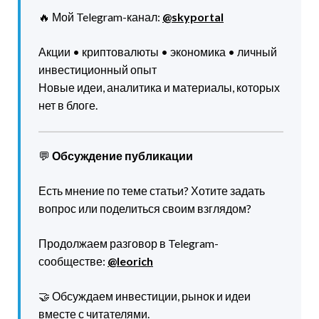
🔥 Мой Telegram-канал:
@skyportal
Акции • криптовалюты • экономика • личный
инвестиционный опыт
Новые идеи, аналитика и материалы, которых
нет в блоге.
💬
Обсуждение публикации
Есть мнение по теме статьи? Хотите задать
вопрос или поделиться своим взглядом?
Продолжаем разговор в Telegram-
сообществе:
@leorich
🤝 Обсуждаем инвестиции, рынок и идеи
вместе с читателями.