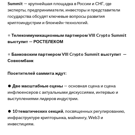
Summit
— крупнейшая площадка в России и СНГ, где
эксперты, предприниматели, инвесторы и представители
государства обсудят ключевые вопросы развития
криптоиндустрии и блокчейн-технологий.
⭐️
Телекоммуникационным партнером VIII Crypto Summit
выступит — РОСТЕЛЕКОМ
⭐️
Банковским партнером VIII Crypto Summit выступит —
Совкомбанк
Посетителей саммита ждут:
⏺
Две масштабные сцены
— основная сцена и сцена
инфлюенсеров с актуальными дискуссиями, интервью и
выступлениями лидеров индустрии.
⏺
10 тематических секций
, посвященных регулированию,
инфраструктуре крипторынка, майнингу, Web3 и
инвестициям.