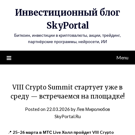
Инвестиционный блог
SkyPortal
Биткоин, инвестиции в криптовалюты, акции, трейдинг,
партнёрские программы, нейросети, ИИ
Menu
VIII Crypto Summit стартует уже в
среду — встречаемся на площадке!
Posted on
22.03.2026
by
Лев Миролюбов
SkyPortal.Ru
📍
25–26 марта в МТС Live Холл пройдет VIII Crypto