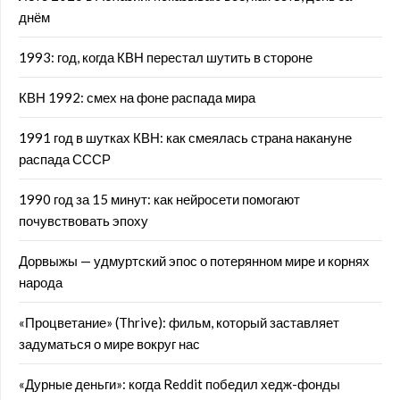
днём
1993: год, когда КВН перестал шутить в стороне
КВН 1992: смех на фоне распада мира
1991 год в шутках КВН: как смеялась страна накануне
распада СССР
1990 год за 15 минут: как нейросети помогают
почувствовать эпоху
Дорвыжы — удмуртский эпос о потерянном мире и корнях
народа
«Процветание» (Thrive): фильм, который заставляет
задуматься о мире вокруг нас
«Дурные деньги»: когда Reddit победил хедж-фонды