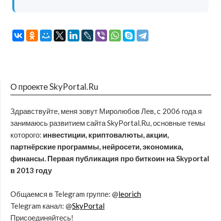
О проекте SkyPortal.Ru
Здравствуйте, меня зовут Миролюбов Лев, с 2006 года я
занимаюсь развитием сайта SkyPortal.Ru, основные темы
которого:
инвестиции, криптовалюты, акции,
партнёрские программы, нейросети, экономика,
финансы. Первая публикация про биткоин на Skyportal
в 2013 году
Общаемся в Telegram группе: @
leorich
Telegram канал: @
SkyPortal
Присоединяйтесь!