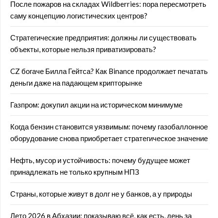
После пожаров на складах Wildberries: пора пересмотреть
саму концепцию логистических центров?
Стратегические предприятия: должны ли существовать
объекты, которые нельзя приватизировать?
CZ богаче Билла Гейтса? Как Binance продолжает печатать
деньги даже на падающем крипторынке
Газпром: докупил акции на историческом минимуме
Когда бензин становится уязвимым: почему газобаллонное
оборудование снова приобретает стратегическое значение
Нефть, мусор и устойчивость: почему будущее может
принадлежать не только крупным НПЗ
Страны, которые живут в долг не у банков, а у природы
Лето 2026 в Абхазии: показываю всё, как есть, день за