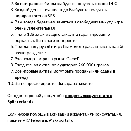
За выигранные битвы вы будете получать токены DEC
Каждый день в течение года Вы будете получать
аирдроп токенов SPS
Вам всегда будет чем заняться в свободную минуту, игра
очень увлекательная
Плата 10$ за активацию аккаунта гарантированно
окупается, Вы ничего не теряете
Приглашая друзей в игру Вы можете рассчитывать на 5%
вознаграждение
Это номер 1 игра на рынке GameFI
Ежедневная активная аудитория 260 000 игроков
Все игровые активы могут быть проданы или сданы в
аренду
Вы не просто играете, Вы зарабатываете
Сегодня хороший день, чтобы
создать аккаунт в игре
Splinterlands
Если нужна помощь в активации аккаунта или консультация,
пишите VK/Telegram: @skyportalru