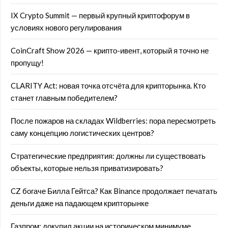
IX Crypto Summit — первый крупный криптофорум в
условиях нового регулирования
CoinCraft Show 2026 — крипто-ивент, который я точно не
пропущу!
CLARITY Act: новая точка отсчёта для крипторынка. Кто
станет главным победителем?
После пожаров на складах Wildberries: пора пересмотреть
саму концепцию логистических центров?
Стратегические предприятия: должны ли существовать
объекты, которые нельзя приватизировать?
CZ богаче Билла Гейтса? Как Binance продолжает печатать
деньги даже на падающем крипторынке
Газпром: докупил акции на историческом минимуме