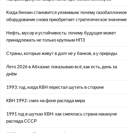
Когда бензин становится уязвимым: почему газобаллонное
оборудование снова приобретает стратегическое значение
Нефть, мусор и устойчивость: почему будущее может
принадлежать не только крупным НПЗ
Страны, которые живут в долг не у банков, а у природы
Лето 2026 в Абхазии: показываю всё, как есть, день за
днём
1993: год, когда КВН перестал шутить в стороне
КВН 1992: смех на фоне распада мира
1991 год в шутках КВН: как смеялась страна накануне
распада СССР