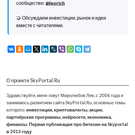
сообществе:
@leorich
🤝 Обсуждаем инвестиции, рынок и идеи
вместе с читателями.
О проекте SkyPortal.Ru
Здравствуйте, меня зовут Миролюбов Лев, с 2006 года я
занимаюсь развитием сайта SkyPortal.Ru, основные темы
которого:
инвестиции, криптовалюты, акции,
партнёрские программы, нейросети, экономика,
финансы. Первая публикация про биткоин на Skyportal
в 2013 году