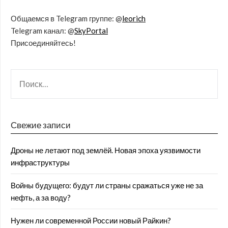
Общаемся в Telegram группе: @
leorich
Telegram канал: @
SkyPortal
Присоединяйтесь!
Свежие записи
Дроны не летают под землёй. Новая эпоха уязвимости
инфраструктуры
Войны будущего: будут ли страны сражаться уже не за
нефть, а за воду?
Нужен ли современной России новый Райкин?