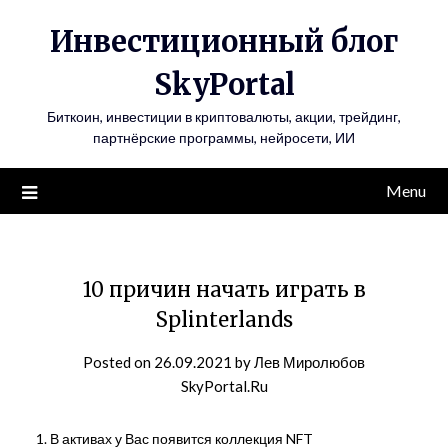
Инвестиционный блог
SkyPortal
Биткоин, инвестиции в криптовалюты, акции, трейдинг,
партнёрские программы, нейросети, ИИ
Menu
10 причин начать играть в
Splinterlands
Posted on
26.09.2021
by
Лев Миролюбов
SkyPortal.Ru
В активах у Вас появится коллекция NFT