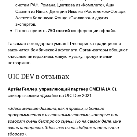
систем РАН, Романа Цветкова из «Комплето», Ашу
Саакян из Nimax, Дмитрия Ивко из «Ростелеком-Солар»,
Алексея Каленчука Фонда «Сколково» и других
экспертов.
Готовы принять
750 гостей
конференции офлайн.
Та самая легендарная умная IT-вечеринка традиционно
закончится бомбической афтепати. Организаторы обещают
классные интерактивы, живую музыку, продуктивный
нетворкинг.
UIC DEV в отзывах
Артём Геллер, управляющий партнер СМЕНА (AIC),
спикер в секции «Дизайн» на UIC Dev 2021
«Здесь меньше дизайна, как я привык, и больше
программистов с их сложными словами, которые они
говорят очень быстро со сцены. Но на самом деле, мне
очень интересно. Здесь все очень доброжелательно и
здорово».