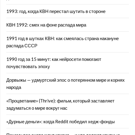
1993: год, когда КВН перестал шутить в стороне
КВН 1992: смех на фоне распада мира
1991 год в шутках КВН: как смеялась страна накануне
распада СССР
1990 год за 15 минут: как нейросети помогают
почувствовать эпоху
Дорвыжы — удмуртский эпос о потерянном мире и корнях
народа
«Процветание» (Thrive): фильм, который заставляет
задуматься о мире вокруг нас
«Дурные деньги»: когда Reddit победил хедж-фонды