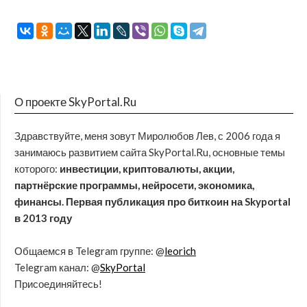
О проекте SkyPortal.Ru
Здравствуйте, меня зовут Миролюбов Лев, с 2006 года я
занимаюсь развитием сайта SkyPortal.Ru, основные темы
которого:
инвестиции, криптовалюты, акции,
партнёрские программы, нейросети, экономика,
финансы. Первая публикация про биткоин на Skyportal
в 2013 году
Общаемся в Telegram группе: @
leorich
Telegram канал: @
SkyPortal
Присоединяйтесь!