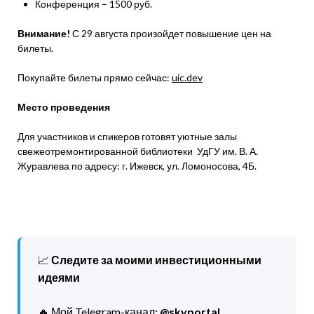
Конференция – 1500 руб.
Внимание!
С 29 августа произойдет повышение цен на
билеты.
Покупайте билеты прямо сейчас:
uic.dev
Место проведения
Для участников и спикеров готовят уютные залы
свежеотремонтированной библиотеки УдГУ им. В. А.
Журавлева по адресу: г. Ижевск, ул. Ломоносова, 4Б.
📈
Следите за моими инвестиционными
идеями
🔥 Мой Telegram-канал:
@skyportal