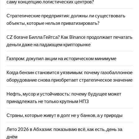
саму концепцию логистических центров?
Стратегические предприятия: должны ли существовать
объекты, которые нельзя приватизировать?
CZ богаче Билла Гейтса? Как Binance продолжает печатать
деньги даже на падающем крипторынке
Газпром: докупил акции на историческом минимуме
Когда бензин становится уязвимым: почему газобаллонное
оборудование снова приобретает стратегическое значение
Нефть, мусор и устойчивость: почему будущее может
принадлежать не только крупным НПЗ
Страны, которые живут в долг не у банков, а у природы
Лето 2026 в Абхазии: показываю всё, как есть, день за
днём