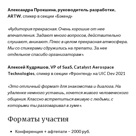
Александра Прокшина, руководитель разработки,
ARTW
, спикер в секции «Бэкенд»
«Аудитория прекрасная. Очень хорошие от нее
впечатления. Задают много вопросов, действительно
слушают, вникают. Плюс в целом прекрасная атмосфера.
Мы со спикерами сдружились на препати. За нее
отдельное спасибо организаторам».
Алексей Кудряшов, VP of SaaS, Catalyst Aerospace
Technologies
, спикер в секции «Фронтенд» на UIC Dev 2021
«Это отличный формат для знакомства и диалога. На
удаленке немного устаешь, хочется живого человеческого
общения. Классно встретиться вживую с людьми, с
которыми ты разговаривал в зуме».
Форматы участия
Конференция + афтепати – 2000 руб.